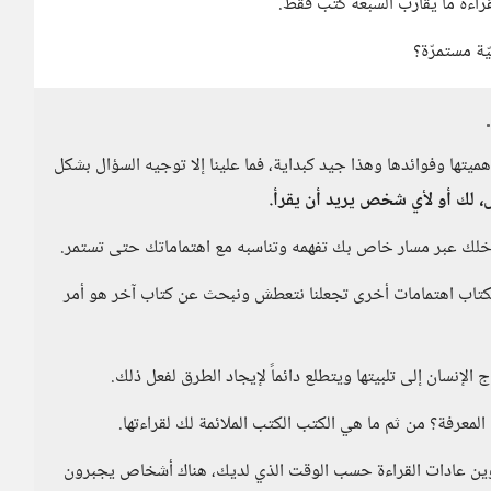
بقراءة ما يقارب السبعة كتب فقط.
ّة مستمرّة؟
أهميتها وفوائدها وهذا جيد كبداية، فما علينا إلا توجيه السؤال بشكل
ص، لك أو لأي شخص يريد أن يقرأ.
 داخلك عبر مسار خاص بك تفهمه وتناسبه مع اهتماماتك حتى تستمر.
ا الكتاب اهتمامات أخرى تجعلنا نتعطش ونبحث عن كتاب آخر هو أمر
إنسان إلى تلبيتها ويتطلع دائماً لإيجاد الطرق لفعل ذلك.
لمعرفة؟ من ثم ما هي الكتب الكتب الملائمة لك لقراءتها.
تكوين عادات القراءة حسب الوقت الذي لديك، هناك أشخاص يجبرون