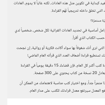
 كبداية في تكوين مثل هذه العادات، لكنه غالباً لا يدوم، العادات
 تخلق داخله تدريجياً نَهّم القراءة.
ّة مستمرّة؟
امل أساسية في تحديد العادات القرائية لكل شخص، شخصياً لدي
ت حسب الكتاب الذي أقرأ.
تي ترى أنك شغوفاً بها سواء أكانت فكرية أو روائية، إن نجحت
حسب تقرير صادر عن الـ BBC في إيجاد حلول لكيفية قراءة كتب أكثر كل العام، فإن قضاءك 15 دقيقة يومياً في القراءة
ثمراً جداً، ومع اختيار كتب مناسبة لاهتمامك من الممكن أن
رتفع المعدل سيرتفع معدل قراءتك للكتب على مدار العام.