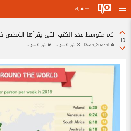
شارك
كم متوسط عدد الكتب التي يقرأها الشخص في 
19
Doaa_Ghazal
قبل 6 سنوات
قبل 6 سنوات