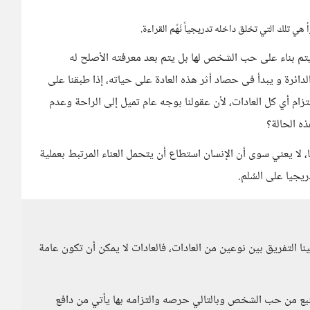
تلك التي تخلق داخله تدريجياً نَهّم القراءة.
 يتم بناء على حب الشخص لها بل يتم بعد معرفته الأصلح له
لدائرة و يبدأ فى حصاد أثر هذه العادة على حياته، إذا طبقنا على
تزام أي كل العادات، لأن عقولنا بوجه عام تميل إلى الراحة وعدم
ه الحالة؟
ا، لا يعني سوى أن الإنسان استطاع أن يتحمل العناء المرتبط بعملية
ريجيا على السُلم.
نا التفريق بين نوعين من العادات، فالعادات لا يمكن أن تكون عامة
نبع من حب الشخص وبالتالي حرصه والتزامه بها يأتي من دافع