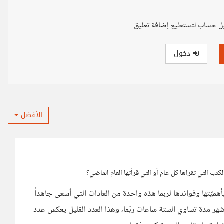
ل حساب لتستطيع إضافة تعليق
دخول
الأفضل
تب التي تقراها كل عام أو التي قرأتها العام الماضي؟
هميّتها وفوائدها لربما هذه واحدة من العادات التي أسعى جاهداً
الشهر مدة تساوي الستة ساعات ربّما، وهذا العدد القليل يعكس عدد