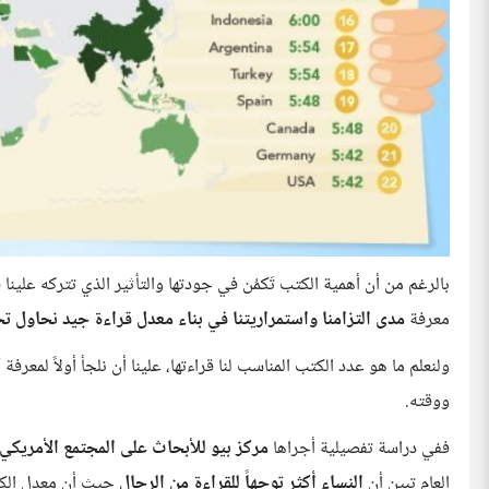
بالرغم من أن أهمية الكتب تَكمُن في جودتها والتأثير الذي تتركه علينا ف
معرفة
مدى التزامنا واستمراريتنا في بناء معدل قراءة جيد نحاول ت
ولنعلم ما هو عدد الكتب المناسب لنا قراءتها، علينا أن نلجأ أولاً لمعرفة
ك
ووقته.
ففي دراسة تفصيلية أجراها
مركز بيو للأبحاث على المجتمع الأمريكي
العام تبين أن
النساء أكثر توجهاً للقراءة من الرجال