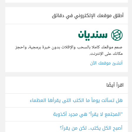
أطلق موقعك الإلكتروني في دقائق
صمم موقعك كاملا بالسحب والإفلات بدون خبرة برمجية، واحجز
مكانك على الإنترنت.
أنشئ موقعك الآن
اقرأ أيضًا
هل تسآلت يوماً ما الكتب التى يقرأها العظماء
"المجتمع لا يقرأ" هي مجرد أكذوبة
أصبح الكل يكتب.. لكن من يقرأ؟