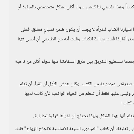
كثيراً وهذا طبيعي لنا كبشر، سواء أكان بشكل متخصص بالقراءة أم
اختيارنا الكتاب لنقرأه لا يجب أن يكون ضمن نسيانٍ مُطلق، فعلى
د، أمّا إذا قُمت بقراءة الكتاب وقلت أنه من الطبيعي أن أنسى فهنا
عدها نستطيع التفريق بين طرق استفادتنا منها سواء أكان من ناحية
تُ صديقتي مجموعة من الكتب، وكان هدفي الأول أن تقرأ، أن تعلم
 وليس عليها فقط أن تتعلم من الحياة الواقعية لأن كانت لديها
 كتاب!
لم أنها بهذا الشكل ولهذا نحتاج أن نقرأها قراءة تحليلية.
في تعليقك أن كتاب "المبادىء السبعة الاساسية لانجاح الزواج" قادك