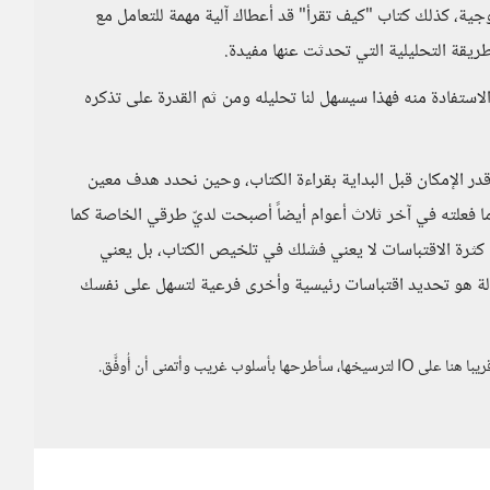
وجية، كذلك كتاب "كيف تقرأ" قد أعطاك آلية مهمة للتعامل مع
طريقة التحليلية التي تحدثت عنها مفيدة.
تفادة منه فهذا سيسهل لنا تحليله ومن ثم القدرة على تذكره
در الإمكان قبل البداية بقراءة الكتاب، وحين نحدد هدف معين
ما فعلته في آخر ثلاث أعوام أيضاً أصبحت لديّ طرقي الخاصة كما
ن كثرة الاقتباسات لا يعني فشلك في تلخيص الكتاب، بل يعني
الة هو تحديد اقتباسات رئيسية وأخرى فرعية لتسهل على نفسك
ريب وأتمنى أن أُوفَّق.