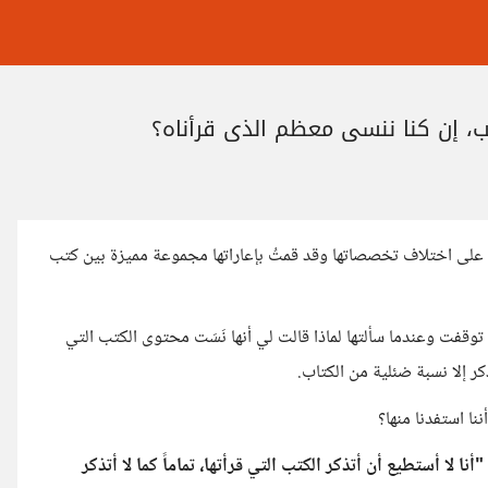
تب، إن كنا ننسى معظم الذي قرأناه؟
ا على اختلاف تخصصاتها وقد قمتُ بإعاراتها مجموعة مميزة بين كتب
توقفت وعندما سألتها لماذا قالت لي أنها نَسَت محتوى الكتب التي
نذكر إلا نسبة ضئلية من الكتاب.
ا استفدنا منها؟
"أنا لا أستطيع أن أتذكر الكتب التي قرأتها، تماماً كما لا أتذكر