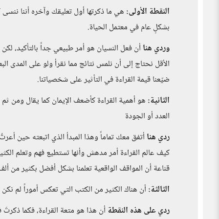
النقطة الأولى:
هي ما ذكرتها أول تعليقك وآخره أننا ننسى 
بشكلٍ عام في معتمل الحياة.
وردي هنا
أن فعل النسيان هو أمر طبيعي جداً بالتأكيد، لكن 
الأقل نحتاج إلى أن نلمس نتائج مما نقرأ ولو على المدى البعي
ضيّعنا قيمة القراءة في التأثير على شخصياتنا.
الثانية:
هو أهمية القراءة كأضعف الإيمان كما يقال ومن ثم ب
العدد أو الجودة
ردي هنا
أتفق معك تماماً وهذا المبدأ الذي اتبعته حين أعر
كيف عالم القراءة أمر مدهش وأنها تستطيع فهم وتعلم الكثير
قناعة أن المواقف الواقعية تعلمنا بشكل أفضل بكثير من ألف
الثالثة:
أن هناك الكثير من الكتب التي تعكس أموراً لم نكن نع
ردي على هذه النقطة
أن هذا هو متعة القراءة، فكما ذكرتَ 