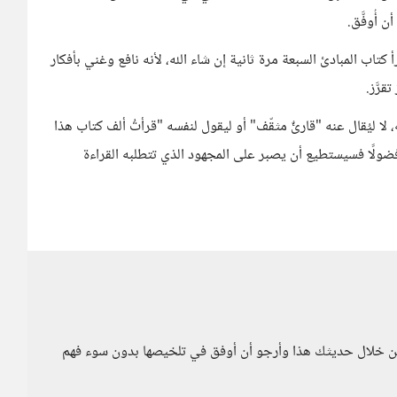
 كتاب المبادئ السبعة مرة ثانية إن شاء الله، لأنه نافع وغني بأفكار
رَّرْ.
 لا ليُقال عنه "قارئٌ مثقّف" أو ليقول لنفسه "قرأتُ ألف كتاب هذا
ه فضولًا فسيستطيع أن يصبر على المجهود الذي تتطلبه القراءة
 من خلال حديثك هذا وأرجو أن أوفق في تلخيصها بدون سوء فهم