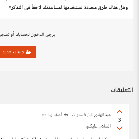
وهل هناك طرق محددة تستخدمها لمساعدتك لاحقاً في التذكر؟
يرجى الدخول لحسابك أو تسجي
حساب جديد
التعليقات
عبد الهادي
أضف ردا
قبل 6 سنوات
3
السلام عليكم،