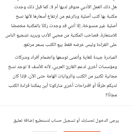
هل ذلك العمل الأدبي متوفر لديها أم لا، كما قبل ذلك وجدت
مكتبة بها كتب أصلية وبالرغم من ارتفاع أسعارها لأنها نسخ
أصلية غير منسوخة، إلا أنني قد وجدت ركنًا بالمكتبة مخصصًا
للاستعارة، فصاحب المكتبة من محبي الأدب ويريد تشجيع الناس
على القراءة وليس غرضه فقط بيع الكتب بسعر مرتفع.
المبادرة جيدة للغاية وأتمنى توسعها وانضمام أفراد وشركات
ومؤسسات أخرى لدعم القارئ العربي، لأنه للأسف لا توجد نسخ
مجانية لكثير من الكتب والروايات الهامة حتى الآن، فإذا كان
لديكم طرقًا أو اقتراحات أخرى شاركونا أين يمكننا قراءة الكتب
مجانًا؟
يرجى الدخول لحسابك أو تسجيل حساب لتستطيع إضافة تعليق