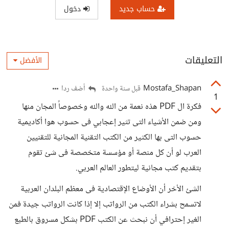
حساب جديد
دخول
التعليقات
الأفضل
Mostafa_Shapan
أضف ردا
قبل سنة واحدة
1
فكرة ال PDF هذه نعمة من الله والله وخصوصاً المجان منها
ومن ضمن الأشياء التى تثير إعجابي فى حسوب هوا أكاديمية
حسوب التى بها الكثير من الكتب التقنية المجانية للتقنيين
العرب لو أن كل منصة أو مؤسسة متخصصة فى شئ تقوم
بتقديم كتب مجانية ليتطور العالم العربي.
الشئ الأخر أن الأوضاع الإقتصادية فى معظم البلدان العربية
لاتسمح بشراء الكتب من الرواتب إلا إذا كانت الرواتب جيدة فمن
الغير إحترافي أن نبحث عن الكتب PDF بشكل مسروق بالطبع