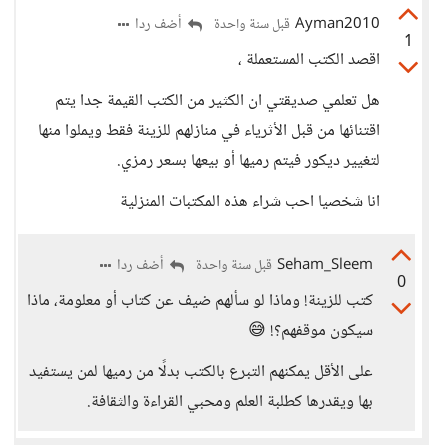
Ayman2010
أضف ردا
قبل سنة واحدة
1
اقصد الكتب المستعملة ،
هل تعلمي صديقتي ان الكثير من الكتب القيمة جدا يتم
اقتنائها من قبل الأثرياء في منازلهم للزينة فقط ويملوا منها
لتغيير ديكور فيتم رميها أو بيعها بسعر رمزي.
انا شخصيا احب شراء هذه المكتبات المنزلية
Seham_Sleem
أضف ردا
قبل سنة واحدة
0
كتب للزينة! وماذا لو سألهم ضيف عن كتاب أو معلومة، ماذا
سيكون موقفهم؟! 😅
على الأقل يمكنهم التبرع بالكتب بدلًا من رميها لمن يستفيد
بها ويقدرها كطلبة العلم ومحبي القراءة والثقافة.