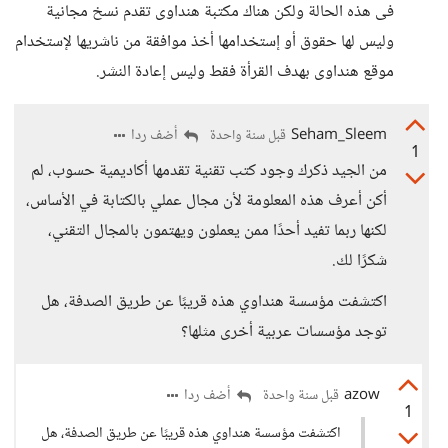
فى هذه الحالة ولكن هناك مكتبة هنداوى تقدم نسخ مجانية
وليس لها حقوق أو إستخدامها أخذ موافقة من ناشريها لإستخدام
موقع هنداوى بهدف القرأة فقط وليس إعادة النشر.
Seham_Sleem
أضف ردا
قبل سنة واحدة
1
من الجيد ذكرك وجود كتب تقنية تقدمها أكاديمية حسوب، لم
أكن أعرف هذه المعلومة لأن مجال عملي بالكتابة في الأساس،
لكنها ربما تفيد أحدًا ممن يعملون ويهتمون بالمجال التقني،
شكرًا لك.
اكتشفت مؤسسة هنداوي هذه قريبًا عن طريق الصدفة، هل
توجد مؤسسات عربية أخرى مثلها؟
azow
أضف ردا
قبل سنة واحدة
1
اكتشفت مؤسسة هنداوي هذه قريبًا عن طريق الصدفة، هل