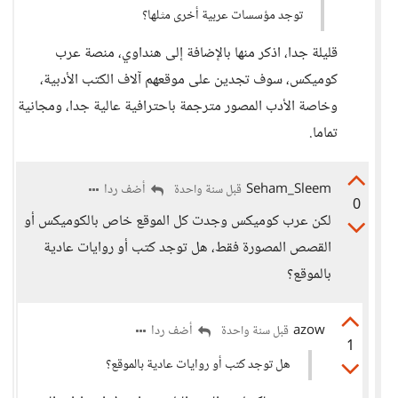
توجد مؤسسات عربية أخرى مثلها؟
قليلة جدا، اذكر منها بالإضافة إلى هنداوي، منصة عرب
كوميكس، سوف تجدين على موقعهم آلاف الكتب الأدبية،
وخاصة الأدب المصور مترجمة باحترافية عالية جدا، ومجانية
تماما.
Seham_Sleem
أضف ردا
قبل سنة واحدة
0
لكن عرب كوميكس وجدت كل الموقع خاص بالكوميكس أو
القصص المصورة فقط، هل توجد كتب أو روايات عادية
بالموقع؟
azow
أضف ردا
قبل سنة واحدة
1
هل توجد كتب أو روايات عادية بالموقع؟