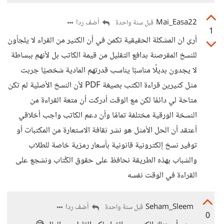
Mai_Easa22
أضف ردا
قبل سنة واحدة
1
أرى ان المشكلة الحقيقية تكمن في أن الكثير من القراء لا يلجأون
للنسخ المقرصنة بدافع التقليل من قيمة الكاتب بل لأنهم ببساطة
لا يجدون بديلًا مناسبًا يناسب قدرتهم المادية شخصيًا جربت
مثل كثيرين قراءة الكتب بصيغة PDF لأن النسخ الأصلية لم تكن
متاحة لي دائمًا لكن مع الوقت أدركت أن متعة القراءة من
النسخة الورقية مختلفة تمامًا وأن دعم الكاتب واجب أخلاقي
أعتقد أن الحل الأمثل هو نشر ثقافة الاستعارة من المكتبات أو
توفير نسخ إلكترونية قانونية بأسعار رمزية خاصة للطلاب
والشباب بهذه الطريقة نحافظ على حقوق الكُتاب ونشجع على
القراءة في الوقت نفسه
Seham_Sleem
أضف ردا
قبل سنة واحدة
0