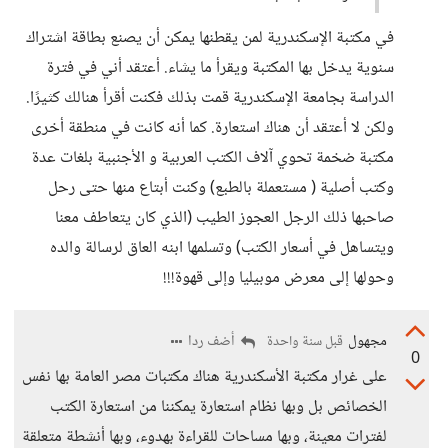
في مكتبة الإسكندرية لمن يقطنها يمكن أن يصنع بطاقة اشتراك
سنوية يدخل بها المكتبة ويقرأ ما يشاء. أعتقد أني في فترة
الدراسة بجامعة الإسكندرية قمت بذلك فكنت أقرأ هنالك كثيرًا.
ولكن لا أعتقد أن هناك استعارة. كما أنه كانت في منطقة أخرى
مكتبة ضخمة تحوي آلاف الكتب العربية و الأجنبية بلغات عدة
وكتب أصلية ( مستعملة بالطبع) وكنت أبتاع منها حتى رحل
صاحبها ذلك الرجل العجوز الطيب (الذي كان يتعاطف معنا
ويتساهل في أسعار الكتب) وتسلمها ابنه العاق لرسالة والده
وحولها إلى معرض موبيليا وإلى قهوة!!!
مجهول
أضف ردا
قبل سنة واحدة
0
على غرار مكتبة الأسكندرية هناك مكتبات مصر العامة بها نفس
الخصائص بل وبها نظام استعارة يمكننا من استعارة الكتب
لفترات معينة، وبها مساحات للقراءة بهدوء، وبها أنشطة متعلقة