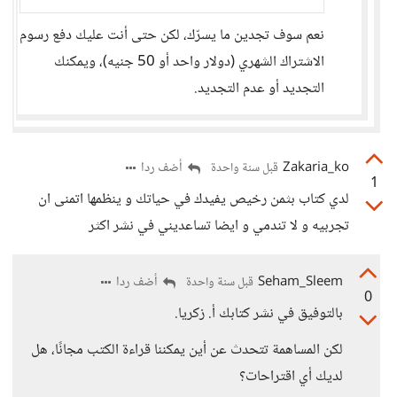
نعم سوف تجدين ما يسرّك، لكن حتى أنت عليك دفع رسوم
الاشتراك الشهري (دولار واحد أو 50 جنيه)، ويمكنك
التجديد أو عدم التجديد.
Zakaria_ko
أضف ردا
قبل سنة واحدة
1
لدي كتاب بثمن رخيص يفيدك في حياتك و ينظمها اتمنى ان
تجربيه و لا تندمي و ايضا تساعديني في نشر اكثر
Seham_Sleem
أضف ردا
قبل سنة واحدة
0
بالتوفيق في نشر كتابك أ. زكريا.
لكن المساهمة تتحدث عن أين يمكننا قراءة الكتب مجانًا، هل
لديك أي اقتراحات؟