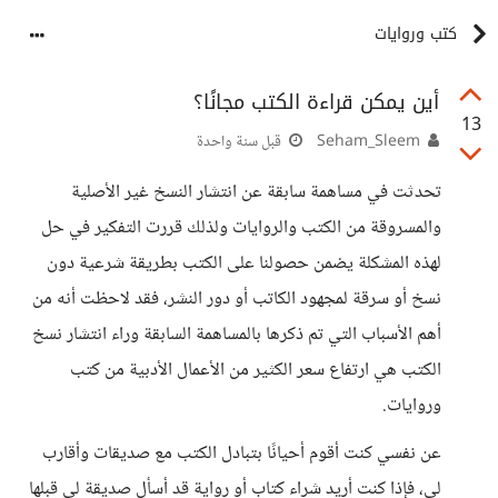
كتب وروايات
أين يمكن قراءة الكتب مجانًا؟
13
Seham_Sleem
قبل سنة واحدة
تحدثت في مساهمة سابقة عن انتشار النسخ غير الأصلية
والمسروقة من الكتب والروايات ولذلك قررت التفكير في حل
لهذه المشكلة يضمن حصولنا على الكتب بطريقة شرعية دون
نسخ أو سرقة لمجهود الكاتب أو دور النشر، فقد لاحظت أنه من
أهم الأسباب التي تم ذكرها بالمساهمة السابقة وراء انتشار نسخ
الكتب هي ارتفاع سعر الكثير من الأعمال الأدبية من كتب
وروايات.
عن نفسي كنت أقوم أحيانًا بتبادل الكتب مع صديقات وأقارب
لي، فإذا كنت أريد شراء كتاب أو رواية قد أسأل صديقة لي قبلها