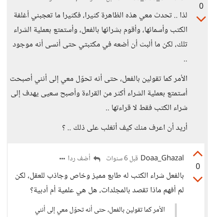
0
لذا .. تحدث معي هذه الظاهرة كثيرا، فكثيرا ما تعجبني أغلفة
الكتب وأسمائها، وأقوم بشرائها بالفعل، وأستمتع بعملية الشراء
تلك، لكن ما ألبث أن أضعه في مكتبتي حتى أنسى أنه موجود
..
الأمر كما تقولين بالفعل، حتى أنه تحوّل معي إلى أنني أصبحت
أستمتع بعملية الشراء أكثر من القراءة وأصبح سعيى يهدف إلى
شراء الكتب فقط لا قراءتها ..
أريد أن اعرف منك كيف أتغلب على ذلك .. ؟
Doaa_Ghazal
أضف ردا
قبل 6 سنوات
0
بالفعل شراء الكتب له طابع مميز وخاص وجاذب للعقل، لكن
لم أفهم ماذا تقصد بالمجلدات، هل هي علمية أم أدبية؟
الأمر كما تقولين بالفعل، حتى أنه تحوّل معي إلى أنني