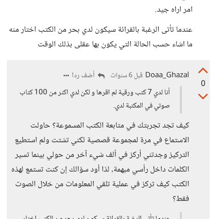
امر اراه جيد.
عندما تأتى الرغبة بالقرائة سيكون لدي بحر من الكتب اختار منه
ما اشاء حسب الحالة التي يكون بها عقلى بذلك الوقت
Doaa_Ghazal
أضف ردا
قبل 6 سنوات
0
أنا لدي 7 كتب ورقية لم اقرها و لكن لدي اكثر من 100 كتاب
صوتي في المكتبة لدي.
كيف تجد تجربتك في متابعة الكتب المسموعة؟ حاولت
الاستماع في مرة لمجموعة قصصية لكني تشتت ولم استطيع
التركيز وجدتني أركز في ألف شيء آخر من حولي بينما تسير
الكلمات داخل رأسي مبهمة، لذا أود سؤالك إن كنت تستمع لهذه
الكتب كيف تركز في عملية تلقي المعلومات من خلال الصوت
فقط؟