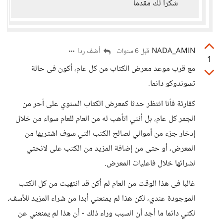
شكراً لك مقدماً
NADA_AMIN
أضف ردا
قبل 6 سنوات
1
مع قرب موعد معرض الكتاب من كل عام، أكون فى حالة
تسوندوكو دائما.
كقارئة فأنا انتظر حدثا كمعرض الكتاب السنوي على أحر من
الجمر كل عام، بل أنني اتأهب له من العام للعام سواء من خلال
إدخار جزء من أموالي لصالح الكتب التي سوف اشتريها من
المعرض، أو حتى من إضافة المزيد من الكتب على لائحتي
لشرائها خلال فاعليات المعرض.
غالبا فى هذا الوقت من العام لم أكن قد انتهيت من كل الكتب
الموجودة عندي، لكن هذا لم يمنعني أبدا من شراء المزيد للأسف،
لكني دائما ما أجد أن السبب وراء ذلك - أن هذا لم يمنعني عن