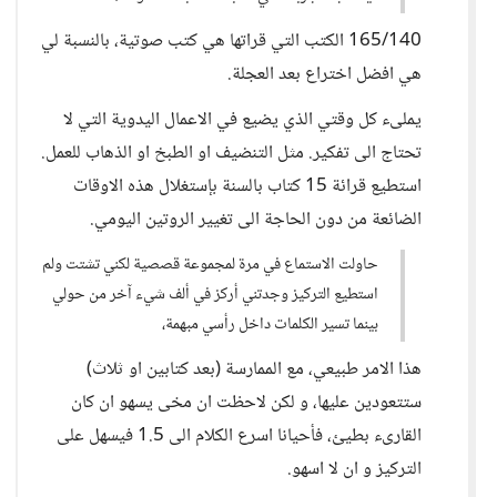
165/140 الكتب التي قراتها هي كتب صوتية، بالنسبة لي
هي افضل اختراع بعد العجلة.
يملىء كل وقتي الذي يضيع في الاعمال اليدوية التي لا
تحتاج الى تفكير. مثل التنضيف او الطبخ او الذهاب للعمل.
استطيع قرائة 15 كتاب بالسنة بإستغلال هذه الاوقات
الضائعة من دون الحاجة الى تغيير الروتين اليومي.
حاولت الاستماع في مرة لمجموعة قصصية لكني تشتت ولم
استطيع التركيز وجدتني أركز في ألف شيء آخر من حولي
بينما تسير الكلمات داخل رأسي مبهمة،
هذا الامر طبيعي، مع الممارسة (بعد كتابين او ثلاث)
ستتعودين عليها، و لكن لاحظت ان مخى يسهو ان كان
القارىء بطيئ، فأحيانا اسرع الكلام الى 1.5 فيسهل على
التركيز و ان لا اسهو.