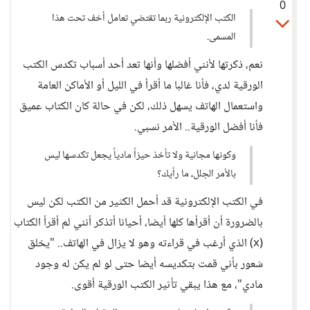
0
الكتب الإلكترونية ربما تقتضي تعامل أخف تحت هذا
المسمى.
نعم، ذكرتها لأنني أفضلها وأنها تعد أحد أسباب تكدس الكتب
الورقية لدي، فأنا غالبا ما أقرأ في الليل أو الأماكن العامة
واستعمال الهاتف يسهل ذلك، لكن في حالة كان الكتاب عميق
فأنا أفضل الورقية.. الأمر نسبي.
وكونها مجانية ولا تأخذ حيزاً مادياً يجعل تكدسها ليس
بالأمر الجلل، ما رأيك؟
في الكتب الإلكترونية قد أحمل الكثير من الكتب لكن ليس
بالضرورة أن أقرأها كلها أيضا، أحيانا أتذكر أنني لم أقرأ الكتاب
(x) الذي أرغب في قراءته وهو لا يزال في الهاتف.. "يخلق
شعور بأني قمت بتكديسه أيضا حتى لو لم يكن له وجود
مادي"، مع هذا يبقي تأثير الكتب الورقية أقوى.