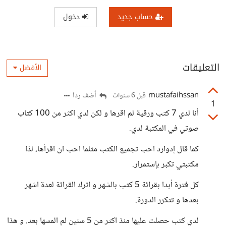
حساب جديد
دخول
التعليقات
الأفضل
mustafaihssan
أضف ردا
قبل 6 سنوات
1
أنا لدي 7 كتب ورقية لم اقرها و لكن لدي اكثر من 100 كتاب
صوتي في المكتبة لدي.
كما قال إدوارد احب تجميع الكتب مثلما احب ان اقرأها، لذا
مكتبتي تكبر بإستمرار.
كل فترة أبدا بقرائة 5 كتب بالشهر و اترك القرائة لعدة اشهر
بعدها و تتكرر الدورة.
لدي كتب حصلت عليها منذ اكثر من 5 سنين لم المسها بعد. و هذا