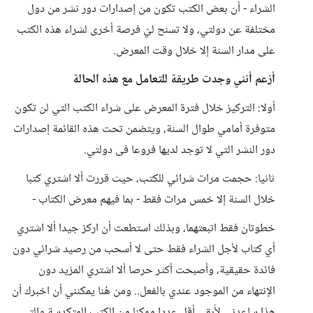
الشراء - أن بعض الكتب تكون من إصدارات دور نشر من دول
مختلفة عن دولتي، ولا تسنح ليّ فرصة أخرى لشراء هذه الكتب
على مدار السنة إلا خلال وقت المعرض.
أزعم أنني وجدت طريقة للتعامل مع هذه الحالة
أولا: التركيز خلال فترة المعرض على شراء الكتب التي لن تكون
متوفرة أمامي طوال السنة، ويتضمن تحت هذه القائمة إصدارات
دور النشر التي لا توجد لديها فروعا فى دولتي.
ثانيا: حجمت مرات شرائي للكتب، حيث قررت ألا اشتري كتبا
خلال السنة إلا خمس مرات فقط - بما فيهم معرض الكتاب -
خطوتان فقط اتبعتهما، وبذلك استطعت أن اركز جيدا ألا اشتري
أي كتاب لأجل الشراء فقط حتى لا أسحب من رصيد شرائي دون
فائدة حقيقية، وأصبحت أكثر حرصا ألا اشتري المزيد دون
الإنتهاء من الموجود عندي بالفعل.. ومن هُنا يمكنني أن اخبرك أن
هذا ساعدني لأُبقي أقل عددا ممكنا من الكتب المتكدسة والتي