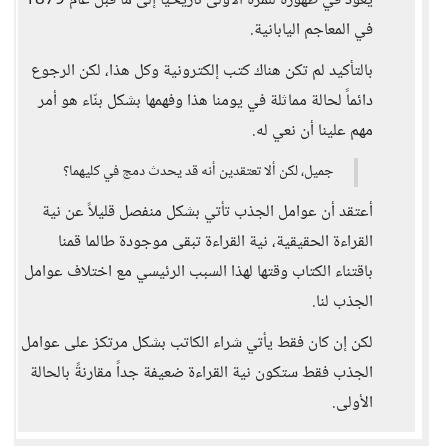
يعود في ظهورة للمرة الأولى تاريخياً إلى ما قبل عام 1879
في المعاجم اليابانية.
بالتأكيد لم تكن هناك كتب إلكترونية وكل هذا، لكن الرجوع
دائماً لحالة مماثلة في يومنا هذا وفهمها بشكل بنّاء هو أمر
مهم علينا أن نعي له.
جميل، لكن ألا تعتقدين أنه قد يحدث دمج في كليهما؟
أعتقد أن عوامل الجذب تأتي بشكل منفصل قليلاً عن نية
القراءة الحقيقية، نية القراءة تبقى موجودة طالما قمنا
باقتناء الكتاب وقتها لهذا السبب الرئيسي مع اختلاف عوامل
الجذب لنا.
لكن إن كان فقط يأتي شراء الكاتب بشكل مرتكز على عوامل
الجذب فقط ستكون نية القراءة ضعيفة جداً مقارنةً بالحالة
الأولى.