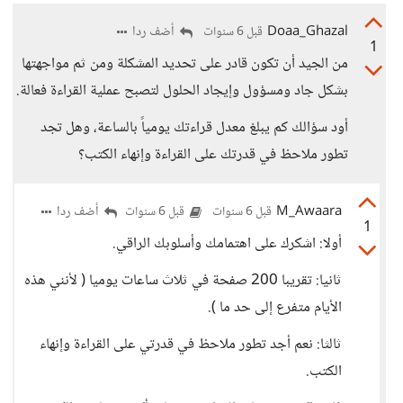
Doaa_Ghazal
أضف ردا
قبل 6 سنوات
1
من الجيد أن تكون قادر على تحديد المشكلة ومن ثم مواجهتها
بشكل جاد ومسؤول وإيجاد الحلول لتصبح عملية القراءة فعالة.
أود سؤالك كم يبلغ معدل قراءتك يومياً بالساعة، وهل تجد
تطور ملاحظ في قدرتك على القراءة وإنهاء الكتب؟
M_Awaara
أضف ردا
قبل 6 سنوات
قبل 6 سنوات
1
أولا: اشكرك على اهتمامك وأسلوبك الراقي.
ثانيا: تقريبا 200 صفحة في ثلاث ساعات يوميا ( لأنني هذه
الأيام متفرع إلى حد ما ).
ثالثا: نعم أجد تطور ملاحظ في قدرتي على القراءة وإنهاء
الكتب.