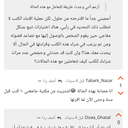
أزعم أنني وجدت طريقة للتعامل مع هذه الحالة
أعجبني جداً ما اقترحته من حلول، لكن عملية اقتناء الكتب لا
تتطلب ذلك التحديد في رأيي، هناك اختيارات تنبع بشكل
مفاجئ حين يقوم الشخص بالوصول إليها مع تصاعد فضوله
ومن ثم يرغب في شراء هذه الكتب وقراءتها في الحال، ألا
يحدث معك هذا؟ وإن كنتِ قد حددتي وحجمتي عدد مرات
شراءك للكتب كيف تتعاملين مع هذه الحالات؟
Tabark_Nazar
أضف ردا
قبل 6 سنوات
1
انا مصابة بهذه الحالة 😂اشتريت من مكتبة جامعتي ١٠ كتب قبل
سنة وحتى الآن لما اقرئها
Doaa_Ghazal
أضف ردا
قبل 6 سنوات
0