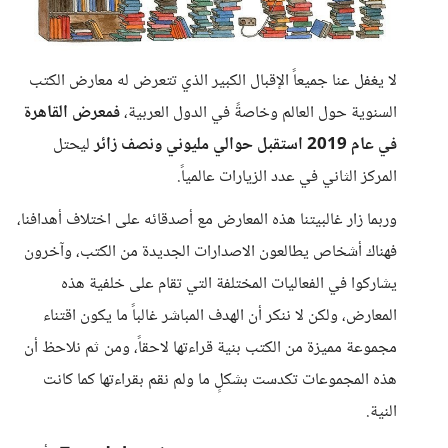
لا يغفل عنا جميعاً الإقبال الكبير الذي تتعرض له معارض الكتب
السنوية حول العالم وخاصةً في الدول العربية،
فمعرض القاهرة
في عام 2019 استقبل حوالي مليوني ونصف زائر
ليحتل
المركز الثاني في عدد الزيارات عالمياً.
وربما زار غالبيتنا هذه المعارض مع أصدقائه على اختلاف أهدافنا،
فهناك أشخاص يطالعون الاصدارات الجديدة من الكتب، وآخرون
يشاركوا في الفعاليات المختلفة التي تقام على خلفية هذه
المعارض، ولكن لا ننكر أن الهدف المباشر غالباً ما يكون اقتناء
مجموعة مميزة من الكتب بنية قراءتها لاحقاً، ومن ثم نلاحظ أن
هذه المجموعات تكدست بشكلٍ ما ولم نقم بقراءتها كما كانت
النية.