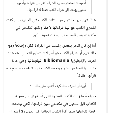
أصبحت أستمتع بعملية الشراء أكثر من القراءة وأصبح
سعيى يهدف إلى شراء الكتب فقط لا قراءتها ..
هناك فرق بين حالتين من إمتلاك الكتب في الحقيقة، إن كنت
تشتري الكتب
مع نية قراءتها لاحقاً
ولكنها تتكدس في
مكتبتك بغير قصد حتى يحدث تسوندوكو.
أما إن كان الأمر يتعدى رغبتك في القراءة ككل وإطلاقاً ومع
ذلك ترى أن شراء الكتب هو أمر لا تستطيع التخلي عنه هذه
تعرف بالإنجليزية
Bibliomania الببلومانيا
وهي حالة
يقوم بها الشخص بشراء وجمع الكتب دون توقف مع عدم نية
قرآتها إطلاقاً.
أريد أن اعرف منك كيف أتغلب على ذلك .. ؟
صراحةً ما زالت الكتب العشرة التي أحضرتها من معرض
الكتاب قبل سنتين في مكتبتي دون قراءتها، لكني وضعت
خطة لقراءتها بينما أقرأ الكتب الحالية في يدي، ولا أعلم إن