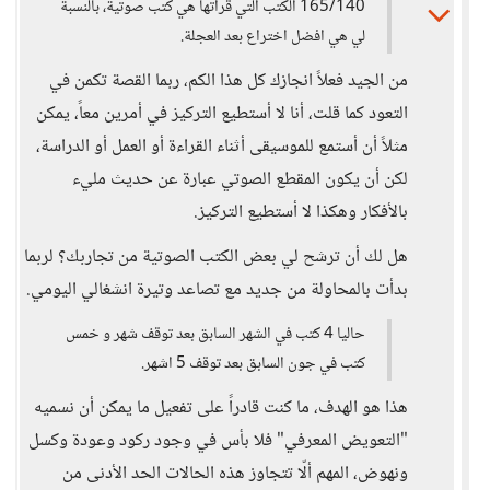
165/140 الكتب التي قراتها هي كتب صوتية، بالنسبة
لي هي افضل اختراع بعد العجلة.
من الجيد فعلاً انجازك كل هذا الكم، ربما القصة تكمن في
التعود كما قلت، أنا لا أستطيع التركيز في أمرين معاً، يمكن
مثلاً أن أستمع للموسيقى أثناء القراءة أو العمل أو الدراسة،
لكن أن يكون المقطع الصوتي عبارة عن حديث مليء
بالأفكار وهكذا لا أستطيع التركيز.
هل لك أن ترشح لي بعض الكتب الصوتية من تجاربك؟ لربما
بدأت بالمحاولة من جديد مع تصاعد وتيرة انشغالي اليومي.
حاليا 4 كتب في الشهر السابق بعد توقف شهر و خمس
كتب في جون السابق بعد توقف 5 اشهر.
هذا هو الهدف، ما كنت قادراً على تفعيل ما يمكن أن نسميه
"التعويض المعرفي" فلا بأس في وجود ركود وعودة وكسل
ونهوض، المهم ألّا تتجاوز هذه الحالات الحد الأدنى من