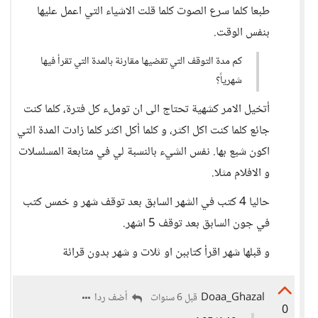
طبعا كلما سرع الصوت كلما قلت الاشياء التي اعمل عليها
بنفس الوقت.
كم مدة التوقف التي تقضيها مقارنة بالمدة التي تقرأ فيها
شهرياً؟
أتخيل الامر كشهية تحتاج الى ان توملء كل فترة، كلما كنت
جائع كلما كنت اكل اكثر، و كلما أكل اكثر كلما زادت المدة التي
اكون شبع بها. نفس الشيء بالنسبة لي في متابعة المسلسلات
و الافلام مثلا.
حاليا 4 كتب في الشهر السابق بعد توقف شهر و خمس كتب
في جون السابق بعد توقف 5 اشهر.
و قبلها شهر اقرأ كتاببن او ثلات و شهر بدون قرائة
Doaa_Ghazal
أضف ردا
قبل 6 سنوات
0