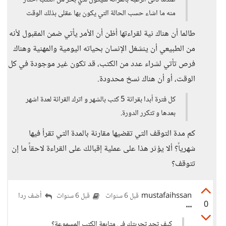
عندما تأتى الرغبة بالقرائة سيكون لدي بحر من الكتب اختار
منه ما اشاء حسب الحالة التي يكون بها عقلى بذلك الوقت
طالما أن هناك نية لقراءتها أظن أن الأمر يأتي ضمن المقبول لأنه
من الطبيعي أن ينشغل الإنسان بحياته اليومية والمهنية وهناك
فرص تأتي لشراء عدد من الكتب، قد تكون غير موجودة في كل
الوقت، أو أن هناك نسخ محدودة.
كل فترة أبدا بقرائة 5 كتب بالشهر و اترك القرائة لعدة اشهر
بعدها و تتكرر الدورة.
كم مدة التوقف التي تقضيها مقارنة بالمدة التي تقرأ فيها
شهرياً؟ ألا يؤثر هذا على عملية إقبالك على القراءة لاحقاً ما إن
تتوقف؟
mustafaihssan
أضف ردا
قبل 6 سنوات
قبل 6 سنوات
0
كيف تجد تجربتك في متابعة الكتب المسموعة؟