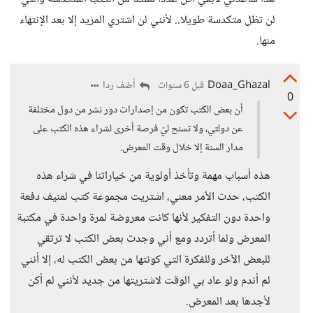
لن تظل متكدسة طويلا.. لأنني لن اشتري المزيد إلا بعد الإنتهاء
منها.
Doaa_Ghazal
أضف ردا
قبل 6 سنوات
0
أن بعض الكتب تكون من إصدارات دور نشر من دول مختلفة
عن دولتي، ولا تسنح ليّ فرصة أخرى لشراء هذه الكتب على
مدار السنة إلا خلال وقت المعرض.
هذه أسباب مهمة وتأخذ أولوية من خياراتنا في شراء هذه
الكتب، حدث الأمر معني، اشتريت مجموعة كتب لمنيف دفعة
واحدة دون التفكير لأنها كانت معروضة لمرة واحدة في مكتبة
المعرض ولما أتردد ومع أني وجدت بعض الكتب لا ترتقي
للبعض الآخر وللفكرة التي كونتها من بعض الكتب له، إلا أنني
لم أندم ولو عاد بي الوقت لاشتريتها من جديد لأنني لم أكن
لأجدها بعد المعرض.