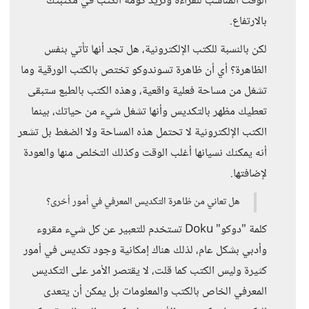
الوقت المناسب للقراءة وتزيد كومة الكتب في مكتبتك
بالارتفاع.
لكن بالنسبة للكتب الإلكترونية، هل تجد أنها تأتي بنفس
الظاهرة؟ أي أن ظاهرة تسوندوكو تختص بالكتب الورقية وما
تشغل من مساحة فعلية واقعية، وهذه الكتب بالطبع ستبقى
تعطيك مظهر بالتكديس وأنها تشغل شيء من حياتك، بينما
الكتب الإلكترونية لا تحتمل هذه المساحة ولا الضغط بل تشعر
أنه يمكنك نسيانها أغلب الوقت وكذلك التخلص منها والعودة
لإضافتها.
هل تعاني من ظاهرة التكديس المعرفي في أمور أخرى؟
كلمة "دوكو" Doku تستخدم للتعبير عن كل شيء مقروء
وأدبي بشكل عام، لذلك هناك إمكانية وجود تكديس في أمور
كثيرة وليس الكتب كما قلت، لا يقتصر الأمر على التكديس
المعرفي الخاص بالكتب والمعلومات بل يمكن أن يتعدى