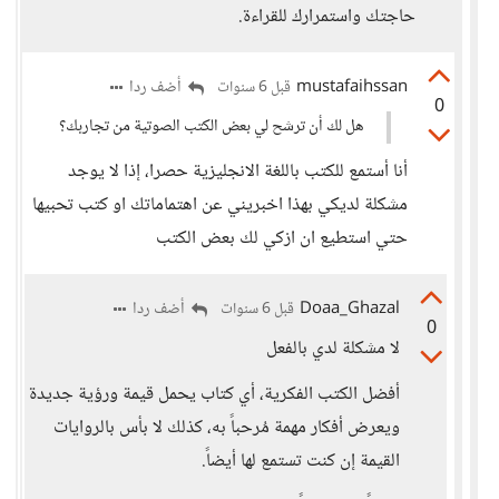
حاجتك واستمرارك للقراءة.
mustafaihssan
أضف ردا
قبل 6 سنوات
0
هل لك أن ترشح لي بعض الكتب الصوتية من تجاربك؟
أنا أستمع للكتب باللغة الانجليزية حصرا، إذا لا يوجد
مشكلة لديكي بهذا اخبريني عن اهتماماتك او كتب تحبيها
حتي استطيع ان ازكي لك بعض الكتب
Doaa_Ghazal
أضف ردا
قبل 6 سنوات
0
لا مشكلة لدي بالفعل
أفضل الكتب الفكرية، أي كتاب يحمل قيمة ورؤية جديدة
ويعرض أفكار مهمة مُرحباً به، كذلك لا بأس بالروايات
القيمة إن كنت تستمع لها أيضاً.