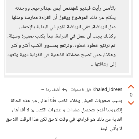
بالأمس رأيت فيديو للمهندس أيمن عبدالرحيم، ووجدته
يتكلم عن ذلك الموضوع ويقول أن القراءة ممارسة ومثلها
مثل الرياضة، ففي الرياضة نقوم في البداية بالإحماء،
وكذلك يجب أن نفعل في القراءة، نبدأ بكتب صغيرة وسهلة،
ثم نرتفع خطوة خطوة، ونرتفع بمستوى الكتب أكثر وأكثر
وهكذا، حتي تصبح عضلاتنا الذهنية في القراءة قوية وتعود
إلى رشاقتها ..
Khaled_Idrees
أضف ردا
قبل 6 سنوات
0
بسبب صعوبات العيش وغلاء الكتب فأنا أعاني من هذه الحالة
إلكترونيا أقوم بتحميل عشرات و عشرات الكتب ،و لا أقرأها ،
الغاية من ذلك هو قراءتها في وقت لاحق لكن هذا الوقت اللاحق
لا يأتي البتة .