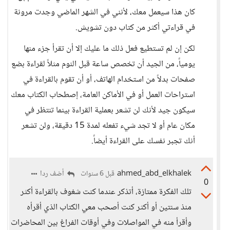
كان هذا سيعمل معك، لأنني في الشهر الماضي وجدت مرونة
في قراءتي أكثر من كتاب دون تشويش.
لكن إن لم تستطيع فعل ذلك ما عليك إلا أن تقرأ جزء منها
يومياً، من الجيد أن تخصص ساعة قبل النوم مثلاً لقراءة بضع
صفحات بدلاً من استخدام الهاتف، أو أن تقوم بالقراءة في
استراحات العمل أو في الأماكن العامة، إصطحاب الكتاب معك
سيكون جيد لأنك لن تشعر بعملية القراءة بينما تنتظر في
مكان عام أو لا تجد شيء تفعله لمدة 15 دقيقة، ولن تشعر
أنك تجبر نفسك على القراءة أيضاً.
ahmed_abd_elkhalek
أضف ردا
قبل 6 سنوات
0
تلك الفكرة ممتازة، أتذكر عندما كنت شغوف بالقراءة أكثر
منذ سنتين أو أكثر كنت أصحب معي الكتاب الذي أقرأه
وأقرأ منه في المواصلات وفي أوقات الفراغ بين المحاضرات