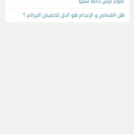
التوتر ليس دائما سلبيًا
هل القصاص و الإعدام هو الحل لتخفيض الجرائم ؟