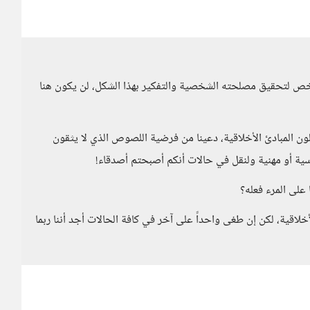
خص لتحقيق مصلحته الشخصية والتفكير بهذا الشكل، لن يكون هنا
ون المبادئ الأخلاقية، دعينا من فرضية اللصوص الذي لا يثقون
ية أو مهنية ولنقل في حالات أنكم أصبحتم أصدقاء!
على المرء فعله؟
لأخلاقية، لكن إن طغى واحداً على آخر في كافة الحالات أجد أننا ربما