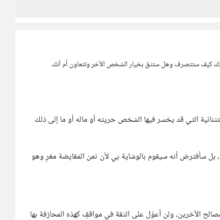
تك كيف ستتصرف وهل ستثق بخيار الشخص الآخر وتتعاون أم أنك
نائية التي قد يخسر فيها الشخص حريته أو ماله أو ما إلى ذلك
 بل سأفترض أنه سيقوم بالوشاية بي لأن ثمن المقايضة مغرٍ وهو
لح الآخرين، ولن أعوّل على الثقة في مواقفٍ كهذه المحازفة بها