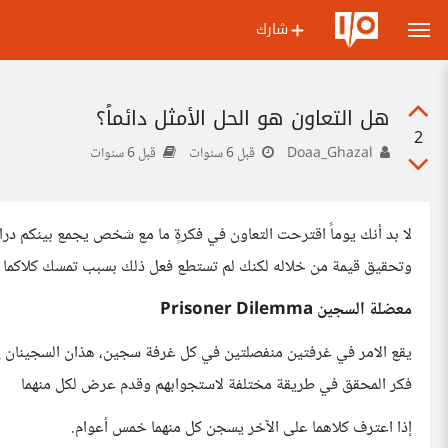
شارك
هل التعاون هو الحل الأمثل دائماً؟
2
Doaa_Ghazal
قبل 6 سنوات
قبل 6 سنوات
لا بد أنك يوماً اقترحت التعاون في فكرةٍ ما مع شخص يجمع بينكم در
وتحقيق قيمة من خلاله لكنك لم تستطع فعل ذلك بسبب تمسك كلاكما بفر
معضلة السجين Prisoner Dilemma
يقع الامر في غرفتين منفصلتين في كل غرفة سجين، هذان السجينان لِن
فكر المحقق في طريقة مختلفة لاستجوابهم وقدم عرض لكل منهما
إذا اعترف كلاهما على الآخر يسجن كل منهما خمس أعوام.