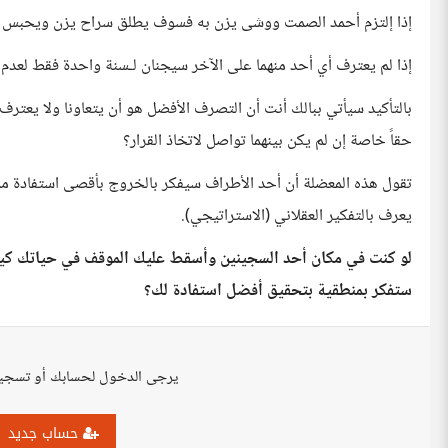
إذا إلتزم أحمد الصمت ووشى يزن به فسوف يطلق سراح يزن ويحبس 
إذا لم يعترف أي أحد منهما على الآخر سيجنان لـسنة واحدة فقط لعدم كف
بالتأكيد سيأتي ببالك أنت أن التصرف الأفضل هو أن يتعاونا ولا يعتر
حقاً خاصة إن لم يكن بينهما تواصل لاتخاذ القرار؟
تقول هذه المعضلة أن أحد الأطراف سيفكر بالخروج بأقصى استفادة م
يعرف بالتفكير العقلاني (الاستراتيجي).
لو كنت في مكان أحد السجينين وأسقط عليك الموقف في حياتك ك
ستفكر بمنطقية بتحقيق أفضل استفادة لك؟
يرجى الدخول لحسابك أو تسجي
حساب جديد