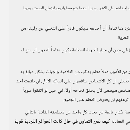
عترف إحداهم على الأخر ، وبهذا عندما يتم مساءلتهم يلتزمان الصمت ، وبهذا
ة هنا تماماً، أن أحدهم سيكون قادراً على التخلي عن رفيقه من
الحرية.
ي حين أن خيار الحرية المطلقة يكون متاحاً له دون أن يقع له
من الأمور، مثلاً معلم يطلب من التلاميذ واجبات بشكل مبالغ به
 تخيلي أن كل الأشخاص ينافسون على المركز الأول، لن يلتفت أحد
 شخص سيسعى لأن يحقق نجاحه أولاً، في حين لو اتفقوا سوياً
ت ترهقهم لن يعترض المعلم على الجميع.
افسة تكون نابعة من بحث كل واحد عن مصلحته الذاتية بالتالي
ي المعادلة
كيف تقرر التعاون في حال كانت الحوافز الفردية قوية