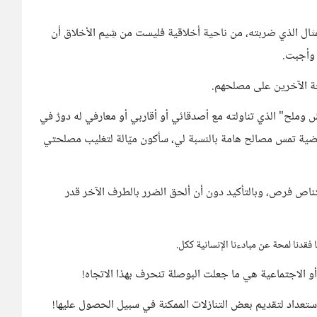
ثال الذي ضربته، من ناحية أخلاقية فليست من شِيم الأخلاق أن
 وأجبت.
حة الآخرين على مصلحهم.
ملح" الذي تناولته مع أصدقائي أو أقاربي أو معارفي له دورٌ في
قضية تمس مصالح هامة بالنسبة لي، سأكون ميّالة لتغليب مصلحتي
قتناص فرص، وبالتأكيد دون أن ألحق الضرر بالطرف الآخر قدر
فقدنا لمحة عن مبادءنا الإنسانية ككل.
و الاجتماعية هي ما جعلت البوصلة تنحرف بهذا الاتجاه!
عداد لتقديم بعض التنازلات الممكنة في سبيل الحصول عليها!