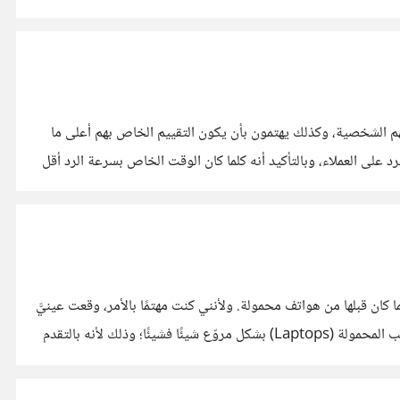
راتهم الشخصية، وكذلك يهتمون بأن يكون التقييم الخاص بهم أعلى ما
 على العملاء، وبالتأكيد أنه كلما كان الوقت الخاص بسرعة الرد أقل
نت بما كان قبلها من هواتف محمولة. ولأنني كنت مهتمًا بالأمر، وقعت عينيَّ
آنذاك على مقالةٍ مفادها أن استخدام الهواتف المحمولة الذكية، يشهد ارتفاعًا كبيرًا، وأنه يحل محل أجهزة الحواسيب الكبيرة وأجهزة الحواسيب المحمولة (Laptops) بشكل مروّع شيئًا فشيئًا؛ وذلك لأنه بالتقدم