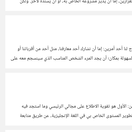
اريْن، إما أن يدير مشروعه الخاص به، أو أن يُسنده لآخر. ولكن
ا أحد أمرين: إما أن نشارك أحد معارفنا، مثل أحد من أقربائنا أو
 بالسهولة بمكان؛ أن يجد المرء الشخص المناسب الذي سينسجم معه على
ن: الأول هو تقوية الاطلاع على مجالي الرئيسي وما استجد فيه
تطوير المستوى الخاص بي في اللغة الإنجليزية، عن طريق متابعة