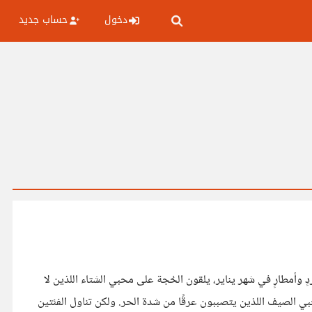
دخول
حساب جديد
مطارٍ في شهر يناير، يلقون الحُجة على محبي الشتاء اللذين لا
الصيف اللذين يتصببون عرقًا من شدة الحر. ولكن تناول الفئتين