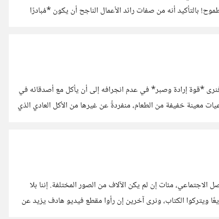
ح! بالتأكيد أنه من صفات رائد الأعمال الناجح أن يكون *مُبادرًا
؛ فنرى *قوة إرادة وصبر* في عدم انجرافه إلى أن يأكل مع أصدقائه في
عيات معينة خفيفة من الطعام، منفردةً عن غيرها من الأكل العادي الذي
اجتماعي، مئات إن لم يكن الآلاف من الصور المختلفة. إننا بلا
عًا ويتركوا الكتاب، ونرى آخرين إن رأوا مقطع فيديو هادف يزيد عن