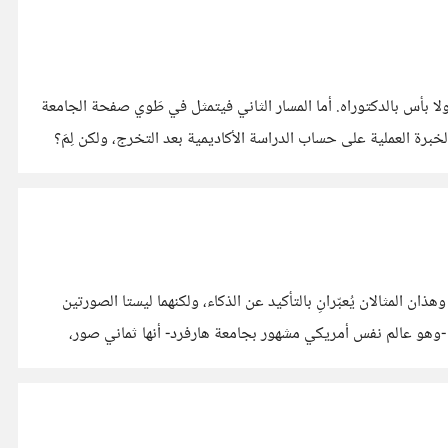
ولا بأس بالدكتوراه. أما المسار الثاني فيتمثل في طَوي صفحة الجامعة
برة العملية على حساب الدراسة الأكاديمية بعد التخرج، ولكن لِمَ؟
ذان المثالان يُعبّرانِ بالتأكيد عن الذكاء، ولكنهما ليستا الصورتين
دنر -وهو عالم نفس أمريكي مشهور بجامعة هارفرد- أنها ثماني صور،