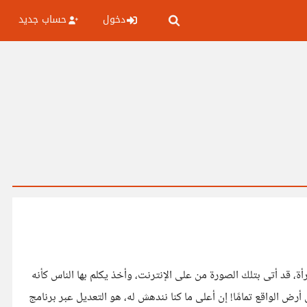
دخول
حساب جديد
، قد أتى بتلك الصورة من على الإنترنت، وأخذ يكلم بها الناس كأنه
رض الواقع تمامًا! إن أعلى ما كنا نندهش له، هو التعديل عبر برنامج