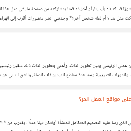
ورًا قد كتبناه بأيدينا، أو آخرَ قد قمنا بمشاركته من صفحة ما، في مثل هذا ا
و شاركت مثل هذا؟ أم لعله شخص آخر؟* وجدتني أنشر منشورات أقرب إلى الهر
بين عملي الرئيسي وبين تطوير الذات، وأعني بتطوير الذات ذلك شقين رئيسيي
 والدورات التدريبية ومشاهدة مقاطع الفيديو ذات الصلة. والشق الثاني هو 
ZAme"* -والتي أنصح بشدة من يريد
 مواقع العمل الحر؟