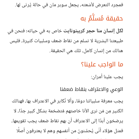
فمجرد التعرض لأشعته، يجعل سوبر مان في حالة يُرثى لها.
حقيقة مُسلَّمٌ به
لكل إنسان منا حجر كريبتونايت
خاص به في حياته؛ فنحن في
طبيعتنا البشرية لا نسلم من نقاط ضعف وسلبيات كثيرة، فليس
هنالك من إنسان كامل، تلك هي الحقيقة.
ما الواجب علينا؟
يجب علينا أمران:
الوعي والاعتراف بنقاط ضعفنا
يجب معرفة سلبياتنا دومًا، وألا نُكابر في الاعتراف بها، فهنالك
الكثير مِن مَن نرى الأنا خاصتهم مُتضخمة بشكل كبير جدًا، لا
يرضخون أبدًا إلى الاعتراف أن بهم نقاط ضعف يجب تقويمها،
فمثل هؤلاء أنّى يُحسِّنونَ من أنفسهم وهم لا يعترفون أصلًا