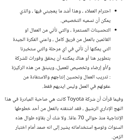
احترام العملاء ، وهذا أشد ما يعجبني فيها ، والذي
يمكن أن نسميه التخصيص.
التحسينات المستمرة ، والتي تأتي من العمال او
القائمين بالعمل من فريق كامل ، واعني الفكرة الجيدة
التي يمكنها أن تأتي في اي مرحلة والتي ستخبرنا
بتطوير هنا أو هناك يمكننه أن يحقق وفورات للشركة
و/أو إرضاء وتخصيص للعميل، وينبثق من هذه الركيزة
: تدريب العمال وتحسين إنتاجهم والاستفادة من
عقولهم في العمل وليس ايديهم فقط.
وفيما قرأت أن شركة Toyota كانت هي صاحبة المبادرة في هذا
النهج الإداري الرشيق ، فقد اشتقته بالفعل من أحد خطوطها
الإنتاجية منذ حوالي 70 عامًا. ولا شك أن بقاؤه طوال هذه
السنوات وتوسع استخداماته يشير إلى انه صمد أمام اختبار
الزمن.