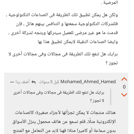
المرضية .
ولكن هل يمكن تطبيق تلك الطريقة فى الصناعات التكنولوجية ،
فللشركات التكنولوجية سمعتها و التنافس بينهم هائل ، فإن
قدمت ما هو غير مرضى للعميل سيتركها ويتجه لشركة أخرى ،
وايضا الصناعات الثقيلة لايمكن تطبيق هذا بها
برايك هل تنفع تلك الطريقة فى مجالات وفى مجالات أخرى لا
تجوز ؟
Mohamed_Ahmed_Hamed
أضف ردا
قبل 5 سنوات
0
برايك هل تنفع تلك الطريقة فى مجالات وفى مجالات أخرى
لا تجوز ؟
هنالك منتجات لا يمكن تجزأتها لأجزاء صغيرة؛ كالصناعات
الإلكترونية مثلًا، فلم نسمع عن هاتف محمول ينزل الأسواق
بدون سماعة أو كاميرا مثلا! فهنا لابد من التعامل مع المنتج