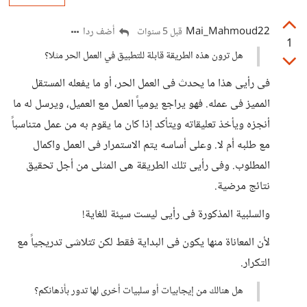
Mai_Mahmoud22
أضف ردا
قبل 5 سنوات
1
هل ترون هذه الطريقة قابلة للتطبيق في العمل الحر مثلا؟
فى رأيى هذا ما يحدث فى العمل الحر، أو ما يفعله المستقل
المميز فى عمله. فهو يراجع يومياً العمل مع العميل، ويرسل له ما
أنجزه ويأخذ تعليقاته ويتأكد إذا كان ما يقوم به من عمل متناسباً
مع طلبه أم لا. وعلى أساسه يتم الاستمرار فى العمل واكمال
المطلوب. وفى رأيى تلك الطريقة هى المثلى من أجل تحقيق
نتائج مرضية.
والسلبية المذكورة فى رأيى ليست سيئة للغاية!
لأن المعاناة منها يكون فى البداية فقط لكن تتلاشى تدريجياً مع
التكرار.
هل هنالك من إيجابيات أو سلبيات أخرى لها تدور بأذهانكم؟