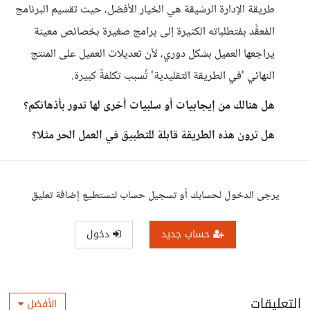
طريقة الإدارة الرشيقة هي الخيار الأفضل، حيث تقسيم البرنامج
المُعقَّد بمُتطلباته الكثيرة إلى برامج صغيرة بخصائص معينة
يراجعها العميل بشكل دوري، لأن تعديلات العميل على المنتج
النهائي 'في الطريقة التقليدية' تُسبب تكلفةً كبيرة.
هل هنالك من إيجابيات أو سلبيات أخرى لها تدور بأذهانكم؟
هل ترون هذه الطريقة قابلة للتطبيق في العمل الحر مثلا؟
يرجى الدخول لحسابك أو تسجيل حساب لتستطيع إضافة تعليق
حساب جديد
دخول
التعليقات
الأفضل