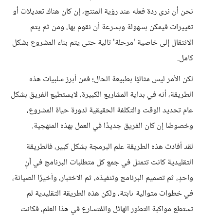
نحن أن نرى ردة فعله عند رؤية المنتج، إن كان هناك تعديلات أو
تغييرات فيمكن بسهولة وبسرعة أن نقوم بها، ومن ثم يتم
الانتقال إلى خاصية 'مرحلة' تالية حتى يتم بناء المشروع بشكل
كامل.
لكن الأمر ليس مثاليًا بطبيعة الحال؛ فمن أبرز سلبيات هذه
الطريقة، أنه في بداية المشاريع الكبيرة، لايستطيع الفريق بشكل
عام تحديد الوقت والتكلفة الحقيقية لدورة حياة المشروع،
وخصوصًا إن كان الفريق جديدًا في العمل بهذه المنهجية.
لقد أفادت هذه الطريقة علم البرمجة بشكل كبير، فالطريقة
التقليدية كانت تتمثل في جمع كل متطلبات البرنامج في آنٍ
واحدٍ، ثم تصميم البرنامج وتنفيذه، ثم الاختبار، وأخيرًا الصيانة،
في خطوات متوالية ثابتة، ولكن هذه الطريقة التقليدية لم
تستطع مواكبة التطور الهائل والمُتسارع في هذا العلم، فكانت