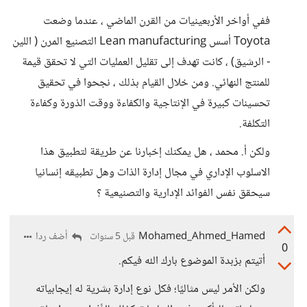
ففي أواخر الأربعينيات من القرن الماضي ، عندما وضعت
Toyota أسس Lean manufacturing التصنيع المرن ( اللين
- الرشيق) ، كانت تهدف إلى تقليل العمليات التي لا تحقق قيمة
للمنتج النهائي. ومن خلال القيام بذلك ، نجحوا في تحقيق
تحسينات كبيرة في الإنتاجية والكفاءة ووقت الذورة وكفاءة
التكلفة.
ولكن أ. محمد ، هل يمكنك إخبارنا عن طريقة لتطبيق هذا
الاسلوب الإداري في مجال إدارة الذات وهل تطبيقه إنسانيا
سيحقق نفس الفوائد الإدارية والتصنيعية ؟
Mohamed_Ahmed_Hamed
أضف ردا
قبل 5 سنوات
0
أتيتم بزبدة الموضوع بارك الله فيكم.
ولكن الأمر ليس مثاليًا؛ فكل نوع إدارة بشرية له إيجابياته