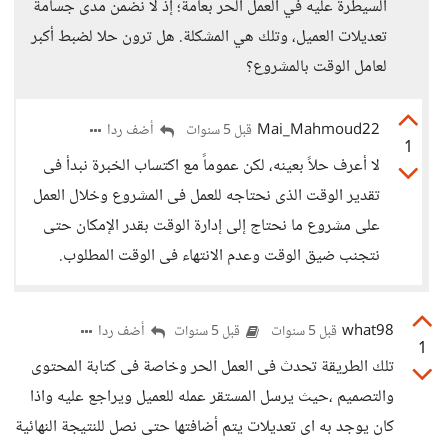
السيطرة عليه في العمل الحر بعامة؛ إذ لا نضمن مدى جسامة
تعديلات العميل، وتلك هي المشكلة. هل ترون حلا لضبط أكبر
لعامل الوقت بالمشروع؟
Mai_Mahmoud22
أضف ردا
قبل 5 سنوات
1
لا أعرف حلاً بعينه، لكن عموماً مع اكتساب الخبرة نبدأ فى
تقدير الوقت الذى نحتاجه للعمل فى المشروع وخلال العمل
على مشروع ما نحتاج إلى إدارة الوقت بقدر الإمكان حتى
نتجنب ضيق الوقت وعدم الانتهاء فى الوقت المطلوب.
what98
أضف ردا
قبل 5 سنوات
قبل 5 سنوات
1
تلك الطريقة تحدث فى العمل الحر وخاصة فى كتابة المحتوى
والتصميم ،حيث يرسل المستقر عمله للعميل ويراجع عليه واذا
كان يوجد به اى تعديلات يتم أضافتها حتى نصل للنتيجة النهائية