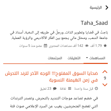
الرئيسية
Taha_Saad
بَاحِثٌ في قضايا وتطوير الذات، ورجلٌ في طريقه إلى النخبة، أستاذ في
جامعة الشعب، ومحلل مالي يجمع بين الفكر الأكاديمي والرؤية العملية.
1.79 ألف
142 ألف مشاهدات المحتوى
عضو منذ
5 سنوات
المساهمات
التعليقات
المجتمعات
ضحايا السوق المفتوح!!! الوجه الآخر لترند التحرش
9
في زمن الهيمنة النسوية
قبل سنة واحدة
ثقافة
23 تعليق
في خضم تصاعد موجات التنديد بالتحرش، وتصدر الترندات
التي تفضح المتحرشين، يغيب عن السرد الإعلامي صوت فئة