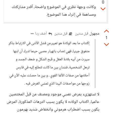
0
وكانت وجهة نظري في الموضوع واضحة، أقدر مشاركتك
ومساهمة في إثراء هدا الموضوع.
مجهول
أضف ردا
قبل سنتين
قبل سنتين
1
إكتئاب ما بعد الولادة هو تعبيرعن فشل الأنثى في الارتباط بذكر
متفوق جينيا، فهي تصاب بانهيار عصبي حينما تدرك أن ابنها
سيرث من أبيه بلادة العقل و قبح الشكل و ضعف الجسد و
ترهل الشخصية، فشتان بين ما كانت تتطلع إليه في فارس
أحلامها من صفات الألفا القوي ، و بين ما حصلت عليه الآن في
زوجها من مواصفات البيتا الذي تمشي الغرض فيه .
لا تستهزىء بمرض نفسي موجود ومصنف من قبل المختصين
عالميا، اكتئاب الولاده لا يكون بسبب الترهات المذكورة، المرض
يكون بسبب اضطراب هرموني وانخفاض شديد بهرمون