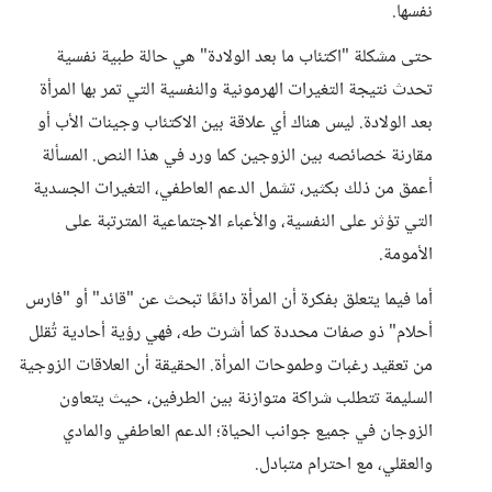
نفسها.
حتى مشكلة "اكتئاب ما بعد الولادة" هي حالة طبية نفسية
تحدث نتيجة التغيرات الهرمونية والنفسية التي تمر بها المرأة
بعد الولادة. ليس هناك أي علاقة بين الاكتئاب وجينات الأب أو
مقارنة خصائصه بين الزوجين كما ورد في هذا النص. المسألة
أعمق من ذلك بكثير، تشمل الدعم العاطفي، التغيرات الجسدية
التي تؤثر على النفسية، والأعباء الاجتماعية المترتبة على
الأمومة.
أما فيما يتعلق بفكرة أن المرأة دائمًا تبحث عن "قائد" أو "فارس
أحلام" ذو صفات محددة كما أشرت طه، فهي رؤية أحادية تُقلل
من تعقيد رغبات وطموحات المرأة. الحقيقة أن العلاقات الزوجية
السليمة تتطلب شراكة متوازنة بين الطرفين، حيث يتعاون
الزوجان في جميع جوانب الحياة؛ الدعم العاطفي والمادي
والعقلي، مع احترام متبادل.