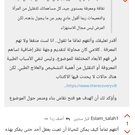
ثقافة ومعرفة بمستوى جيد، كل مساهماتك للتقليل من المرأة
والتعميمات ربما أقول عادي يعبر عن ما يجول بذهنه، لكن
المرض ليس مجال للاستهزاء
أقدر تعليقك وأتفهم تمامًا ما تقول.. انا لست مثقفا ولا نهم
المعرفة . كلامي كان محاولة لتقديم وجهة نظر إضافية تساهم
في فهم الأبعاد المختلفة للموضوع، وليس لنفي الأسباب الطبية
المعروفة أو التقليل من أهمية التشخيص والعلاج الطبي. لكن
هناك حالات لا يحدث فيها الاكتئاب
https://www.therecoveryvill...
وأؤكد لك أن الهدف هو فتح نقاش بناء ومثمر حول الموضوع
Eslam_salah1
أضف ردا
قبل سنتين
1
أتفهم تماماً كيف يمكن للحياة أن تعبث بعقل أحد حتى يفكر بهذه