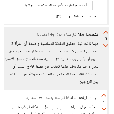
أن يصبح الطرف الأخر هو المتحكم حتى براتبها
هل هذا رد عاقل برأيك ؟؟!!
Mai_Easa22
أضف ردا
قبل سنة واحدة
0
مهما كانت نية التعليق النقطة الأساسية واضحة أن المرأة لا
يجب أن تتحمل كل مصاريف البيت وحدها أو حتى جزء منها
المهم أن يكون برضاها وذمتها المالية مستقلة عنها دعمها للأسرة
ليس واجبًا مفروضًا عليها كعقاب عن عملها خارج البيت أي
محاولات لقلب هذا المبدأ هي ظلم للزوجة ولأساس الشراكة
بين الزوجين
Mohamed_hosny
أضف ردا
قبل سنة واحدة
1
بحكم تجارب أراها أمامي يأتي أصل المشكلة لو فرضنا أن