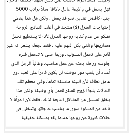
وظيفته هناك أمرأة حصلت على نفس المهمة بنصف الأجر ،
فهل يحمل في وظيفة عامل نظافة مثلاُ براتب 5000
جنيه كأفضل تقدير، نعم قد يعمل ، ولكن هل هذا يغطي
إحتياجات المنزل (لا) ستجد في أغلب النماذج الزوجة
تشكو عن عدم كفاية زوجها للمنزل لأنه لا يستطيع تحمل
مصاريفها وتلقي بكل التهم عليه ، فقط لجعله يشعر أنه غير
قادر على تحمل المسؤلية، وربما حتى لا تتحمل فترة
جلوسه ورحلة بحثه عن عمل مناسب، وغالباً الرجل الذي
أعتاد أن يلعب دور موظف لن يكون قادراً على لعب دور
عامل نظافة لأن البيئة مختلفة تماماً، وفي معظم تلك
الحالات يلجأ الزوج للسفر للعمل بأي وظيفة ولكن هذا
يخلق تسلسل من المشاكل التابعة لذلك، فقط لأن المرأة لا
تأخذ من المساوة سوى ما يناسب حاجاتها وتتخلى في
حالات كثيرة عن زوجها عندما يقع بمشكلة حقيقية.