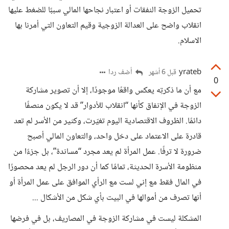
تحميل الزوجة النفقات أو اعتبار نجاحها المالي سببًا للضغط عليها
انقلاب واضح على العدالة الزوجية وقيم التعاون التي أمرنا بها
الاسلام.
yrateb
أضف ردا
قبل 6 أشهر
0
مع أن ما ذكرتِه يعكس واقعًا موجودًا، إلا أن تصوير مشاركة
الزوجة في الإنفاق كأنها “انقلاب للأدوار” قد لا يكون منصفًا
دائمًا. الظروف الاقتصادية اليوم تغيّرت، وكثير من الأسر لم تعد
قادرة على الاعتماد على دخل واحد، والتعاون المالي أصبح
ضرورة لا ترفًا. عمل المرأة لم يعد مجرد “مساندة”، بل جزءًا من
منظومة الأسرة الحديثة، تمامًا كما أن دور الرجل لم يعد محصورًا
في المال فقط مع إني لست مع الرأي الموافق على عمل المرأة أو
أنها تصرف من أموالها في البيت بأي شكل من الأشكال ...
المشكلة ليست في مشاركة الزوجة في المصاريف، بل في فرضها