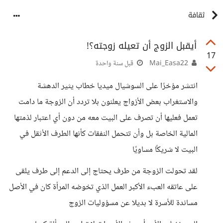
ثقافة
أيقبل الزوج أن تعيله زوجته؟!
17
Mai_Easa22
قبل سنة واحدة
انتشر مؤخرًا على السوشيال ميديا خطاب يثير الدهشة
والاستغراب بعض الأزواج يعلنون بلا تردد أن الزوجة ما دامت
تعمل فعليها أن تصرف على البيت معه من دون أي اعتبار لذمتها
المالية الخاصة بل وأن تتحمل النفقات كأنها الطرف الأثقل في
البيت لا شريكًا مساويًا
لقد تحولت الزوجة من طرف يحتاج إلى الدعم إلى طرف يلقى
على عاتقه العبء الأكبر العمل الذي تخوضه المرأة كان في الأصل
مساندة للأسرة لا بديلا عن مسؤوليات الزوج