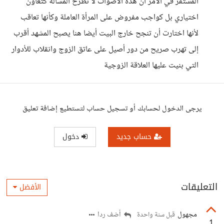
المستفز في الأمر أن هذه الأصوات لا تطرح المسألة كتعاون
اختياري بل كواجب مفروض على المرأة العاملة وكأنها تعاقب
لأنها اختارت أن تنجح خارج البيت أيضا هنا يصبح المشهد أقرب
إلى تهرب صريح من دور أصيل على عاتق الزوج وانقلاب للأدوار
التي بنيت عليها العلاقة الزوجية
يرجى الدخول لحسابك أو تسجيل حساب لتستطيع إضافة تعليق
حساب جديد
دخول
التعليقات
الأفضل
مجهول
أضف ردا
قبل سنة واحدة
1