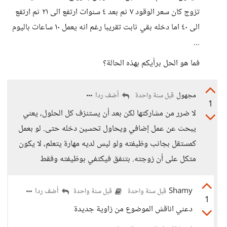
تزوج كان سعر الوقود ٧ ثم بعد ٤ سنوات ارتفع الى ٢١ ثم ارتفع
الى ٤٠ اما دخله بقي ثابت تقريبا رغم انه يعمل ١٠ ساعات باليوم
...
فما هو الحل برأيكم بهذه الحالة؟
مجهول
أضف ردا
قبل سنة واحدة
1
لا ضرر من مشاركتها لكن بعد أن يستنزف كل الحلول، يعني
يبحث عن عمل إضافي ويحاول تحسين دخله حتى. لو بعمل
كمستقل بجانب وظيفته ولو ليس لديه مهارة يتعلم، لا يكون
متكل على أن زوجته. بتنفق فيكتفي بوظيفته وفقط
Shamy
أضف ردا
قبل سنة واحدة
قبل سنة واحدة
1
دعني اناقش الموضوع من زاوية جديدة