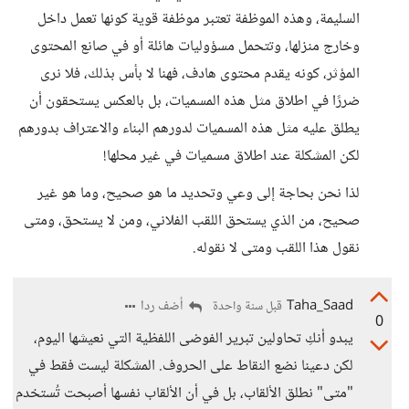
السليمة، وهذه الموظفة تعتبر موظفة قوية كونها تعمل داخل
وخارج منزلها، وتتحمل مسؤوليات هائلة أو في صانع المحتوى
المؤثر، كونه يقدم محتوى هادف، فهنا لا بأس بذلك، فلا نرى
ضررًا في اطلاق مثل هذه المسميات، بل بالعكس يستحقون أن
يطلق عليه مثل هذه المسميات لدورهم البناء والاعتراف بدورهم
لكن المشكلة عند اطلاق مسميات في غير محلها!
لذا نحن بحاجة إلى وعي وتحديد ما هو صحيح، وما هو غير
صحيح، من الذي يستحق اللقب الفلاني، ومن لا يستحق، ومتى
نقول هذا اللقب ومتى لا نقوله.
Taha_Saad
أضف ردا
قبل سنة واحدة
0
يبدو أنكِ تحاولين تبرير الفوضى اللفظية التي نعيشها اليوم،
لكن دعينا نضع النقاط على الحروف. المشكلة ليست فقط في
"متى" نطلق الألقاب، بل في أن الألقاب نفسها أصبحت تُستخدم