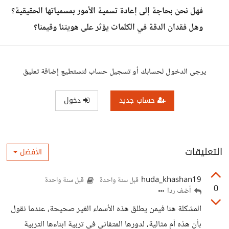
فهل نحن بحاجة إلى إعادة تسمية الأمور بمسمياتها الحقيقية؟
وهل فقدان الدقة في الكلمات يؤثر على هويتنا وقيمنا؟
يرجى الدخول لحسابك أو تسجيل حساب لتستطيع إضافة تعليق
حساب جديد
دخول
التعليقات
الأفضل
huda_khashan19
قبل سنة واحدة
قبل سنة واحدة
0
أضف ردا
المشكلة هنا فيمن يطلق هذه الأسماء الغير صحيحة، عندما نقول
بأن هذه أم مثالية، لدورها المتفاني في تربية ابناءها التربية