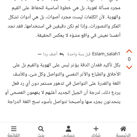
مجرد مسألة لغوية، بل هي خطوة أساسية للحفاظ على القيم
والهوية. لأن الكلمات ليست مجرد أصوات، بل هي أدوات تشكل
الفكر والتصورات، وإذا لم نكن دقيقين في استخدامها، فقد نجد
أنفسنا نعيش في واقع مشوّه لا يعكس الحقيقة.
Eslam_salah1
أضف ردا
قبل سنة واحدة
0
بكل تأكيد فقدان الدقة يؤثر ليس على الهوية والقيم بل على
الأخلاق والطباع والأثر النفسي والتواصل وكل شئ، وللأسف
اللغة والقدرة على التواصل في تدهور مستمر دون أي رد فعل
يردع ذلك، لدرجة أن الجيل الجديد أغلبهم لا يفهمون الفصحى أو
يتحدثون بجزء منها وأصبحنا نتواصل بأسوء نسخ اللغة الدراجة
الرئيسية
شارك
حسابي
بحث
القائمة