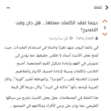
ثقافة
حينما تفقد الكلمات معناها... هل حان وقت
6
التصحيح؟
Taha_Saad
قبل سنة واحدة
في عالمنا اليوم، نشهد تغيّرًا واضحًا في استخدام المفردات، حيث
تُمنح بعض الأشياء أسماء لا تعكس حقيقتها، مما يؤدي إلى
تشويش في الفهم وإعادة تشكيل القيم المجتمعية. أصبح
التلاعب بالكلمات وسيلة لإعادة تصنيف الأدوار والمفاهيم،
فصارت الفاسقة تُلقب بـ"المؤثرة"، والموظفة تُعتبر "قوية"، والأم
المربية تُوصف بأنها "ماكثة في البيت" وكأن دورها أقل قيمة.
هذا الخلط في المصطلحات جعل بعض الأشياء تخرج من سياقها
الطبيعي، مما يؤثر على وعي الأفراد ومكانتهم في المجتمع....