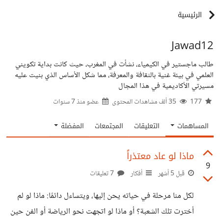
الرئيسية
Jawad12
طالب ماجستير في الكيمياء، نشأت في المغرب، حيث كانت بداية تكويني
العلمي في بيئة غنية بالثقافة والمعرفة، مما شكل الأساس الذي بنيت عليه
مسيرتي الأكاديمية في هذا المجال
177
35 ألف مشاهدات المحتوى
عضو منذ
7 سنوات
المساهمات
التعليقات
المجتمعات
المفضلة
ماذا لو عاد معتذراً
9
قبل 5 أشهر
أفكار
7 تعليقات
لكل منا مرحلة في حياته يحن إليها، ويتساءل دائمًا: ماذا لو لم
أخترت تلك الشعبة؟ أو ماذا لو اتجهت نحو الرياضة أو الفن حين