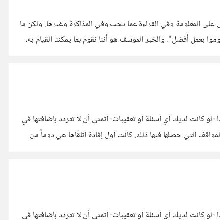
ل على المعلومة وفي القراءة عما يحب وفي المذاكرة وغيرها. ولكن ما
وا بعمل أفضل". والخبر المؤسف هو أننا نقوم بما يمكننا القيام به،
لو كانت لديك أي أسئلة أو تعقيبات- أتمنى أن لا تتردد بإضافتها في
اقف التي حصلها فيها ذلك، كانت أول إفادة أتلقّاها هي دوماً من
لو كانت لديك أي أسئلة أو تعقيبات- أتمنى أن لا تتردد بإضافتها في