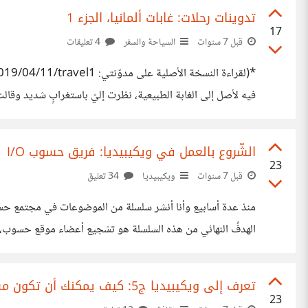
تدوينات رحلات: غابات ألمانيا، الجزء 1
17
قبل 7 سنوات
السياحة والسفر
4 تعليقات
فيه لأصل إلى الغابة الطبيعية، نظرت إليّ باستغرابٍ شديد وقالت
بخريطة كبيرة مليئة بالرسومات الملوّنة والجذّابة، مثل التي تظ
الشّروع بالعمل في ويكيبيديا: فريق حسوب I/O
23
قبل 7 سنوات
ويكيبيديا
34 تعليق
الهدفُ النهائي من هذه السلسلة هو تشجيع أعضاء موقع حسوب، و
ببنائها ولو بمساهمات بسيطة وصغيرة جداً. لاقت السلسلة تفاعلاً
تعرف إلى ويكيبيديا ج5: كيف يمكنك أن تكون مساهماً في الموسوعة؟
23