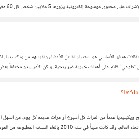
نية لمعظم الناس، حتى لمن
ت هدفها الأساسي هو استدرار تفاعل الأعضاء وتقريبهم من ويكيبيديا، لذا -ل
عمل تطوعي" قائم على أهداف خيرية غير ربحية، ولكن الأمر يبدو مختلفاً بعض
 دافعٍ سوى
 ويكيبيديا عدداً من المرات كل أسبوع أو مرات عديدة كل يوم. من السهل ا
مة التقليدية منذ