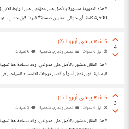
قائمة بأهدافي الشخصية، فصارت هذه القائمة جزءاً جوهرياً من "روت
5 شهور في أوروبا (2)
4
قبل 6 سنوات
قصص وتجارب شخصية
6 تعليقات
بزوارقها، على أن كلفة الركوب بهذه الزوارق بهدف التنقّل لا تق
5 شهور في أوروبا (1)
3
قبل 6 سنوات
قصص وتجارب شخصية
3 تعليقات
*هذا المقال منشور بالأصل على مدونتي، وقد نسختهُ هنا تسهيلاً ل