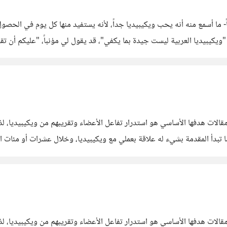
- ما أسمع منه أنه يحب ويكيبيديا جداً، لأنه يستفيد منها كل يوم في الحصو
ويكيبيديا العربية ليست جيدة بما يكفي"، قد يقول لي مؤنباً، "عليكم أن تقوم
ي
ت هدفها الأساسي هو استدرار تفاعل الأعضاء وتقريبهم من ويكيبيديا، لذا -
تبدأ المقدمة بشيء له علاقة بعملي مع ويكيبيديا، وخلال عشرات أو مئات المو
وثوق بها
ت هدفها الأساسي هو استدرار تفاعل الأعضاء وتقريبهم من ويكيبيديا، لذا -