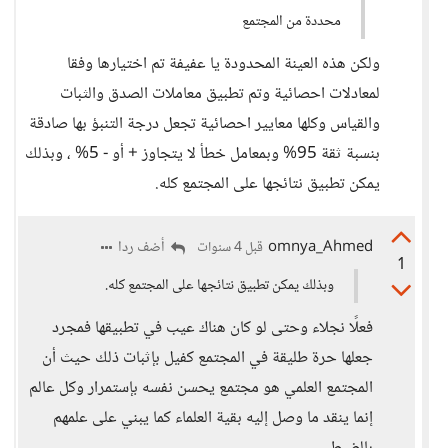
محددة من المجتمع
ولكن هذه العينة المحدودة يا عفيفة تم اختيارها وفقا
لمعادلات احصائية وتم تطبيق معاملات الصدق والثبات
والقياس وكلها معايير احصائية تجعل درجة التنبؤ بها صادقة
بنسبة ثقة 95% وبمعامل خطأ لا يتجاوز + أو - 5% ، وبذلك
يمكن تطبيق نتائجها على المجتمع كله.
omnya_Ahmed
أضف ردا
قبل 4 سنوات
1
وبذلك يمكن تطبيق نتائجها على المجتمع كله.
فعلًا نجلاء وحتى لو كان هناك عيب في تطبيقها فمجرد
جعلها حرة طليقة في المجتمع كفيل بإثبات ذلك حيث أن
المجتمع العلمي هو مجتمع يحسن نفسه بإستمرار وكل عالم
إنما ينقد ما وصل إليه بقية العلماء كما يبني على علمهم