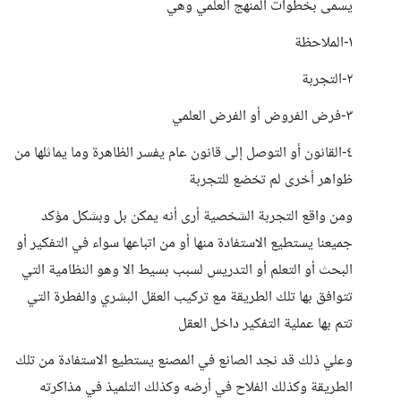
يسمى بخطوات المنهج العلمي وهي
١-الملاحظة
٢-التجربة
٣-فرض الفروض أو الفرض العلمي
٤-القانون أو التوصل إلى قانون عام يفسر الظاهرة وما يماثلها من
ظواهر أخرى لم تخضع للتجربة
ومن واقع التجربة الشخصية أرى أنه يمكن بل وبشكل مؤكد
جميعنا يستطيع الاستفادة منها أو من اتباعها سواء في التفكير أو
البحث أو التعلم أو التدريس لسبب بسيط الا وهو النظامية التي
تتوافق بها تلك الطريقة مع تركيب العقل البشري والفطرة التي
تتم بها عملية التفكير داخل العقل
وعلي ذلك قد نجد الصانع في المصنع يستطيع الاستفادة من تلك
الطريقة وكذلك الفلاح في أرضه وكذلك التلميذ في مذاكرته