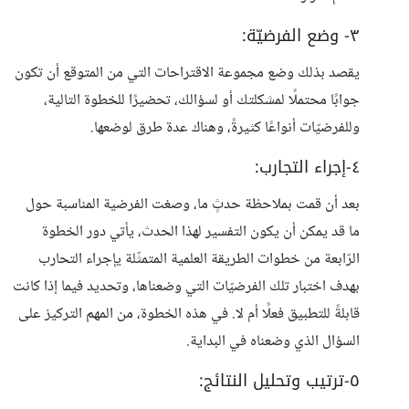
٣- وضع الفرضيّة:
يقصد بذلك وضع مجموعة الاقتراحات التي من المتوقع أن تكون
جوابًا محتملًا لمشكلتك أو لسؤالك، تحضيرًا للخطوة التالية،
وللفرضيّات أنواعًا كثيرةً، وهناك عدة طرق لوضعها.
٤-إجراء التجارب:
بعد أن قمت بملاحظة حدثٍ ما، وصغت الفرضية المناسبة حول
ما قد يمكن أن يكون التفسير لهذا الحدث، يأتي دور الخطوة
الرّابعة من خطوات الطريقة العلمية المتمثّلة يإجراء التحارب
بهدف اختبار تلك الفرضيّات التي وضعناها، وتحديد فيما إذا كانت
قابلةً للتطبيق فعلًا أم لا. في هذه الخطوة، من المهم التركيز على
السؤال الذي وضعناه في البداية.
٥-ترتيب وتحليل النتائج: