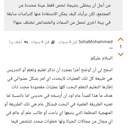
من أجل ان يحظى بنتيجة تخص فقط عينة محددة من
المجتمع، لكن برأيك كيف يمكن الاستفادة منها كدراسات سابقة
في بيئة اخرى تحمل من السمات والخصائص تختلف عنها؟
SohaMohammed
أضف ردا
قبل 4 سنوات
قبل 4 سنوات
1
السلام عليكم
اسمح لي أن أوضح أمرا بمجرد أن نذكر تعليم وتعلم أو التدريس
هي طبيعة كل تلك العمليات لايحدث اي امر بشكل عشوائي في
إطارها التعليم التعلم البحث كلها عمليات مقصودة محدد ذات
هدف ما هذا كمبدأ عام اود ان أُرسخه في حديثي اما بالنسبة لما
تعنيه الطريقة العلمية في البحث فبشكل عام هي تلك الطريقة أو
المنهجية المنظمة التي يتبعها اي باحث أو طالب علم أو عالم في
اي مجال من مجالات الحياة ولها خطوات محدد تتلخص فيما