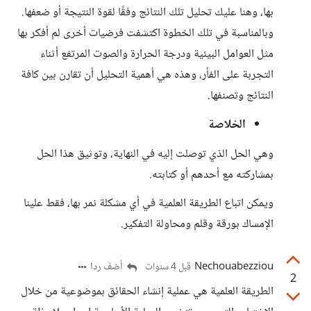
بها، وهنا عليك تحليل تلك النتائج وفقًا لقوة النتيجة أو ضعفها.
وبالمناسبة في تلك الخطوة اكتشفت فرضيات أخرى لم أفكر بها
مثل العوامل البيئية ودرجة الحرارة والصوت المرتفع أثناء
التجربة على الفأر، وهذه هي أهمية التحليل أن تقارن بين كافة
النتائج وتصنفها.
الخلاصة
وهي الحل الذي توصلت إليه في النهاية، وتوثيق هذا الحل
بمشاركته مع أحدهم أو كتابته.
ويمكن اتباع الطريقة العلمية في أي مشكلة نمر بها، فقط علينا
الإمساك بورقة وقلم ومحاولة التفكير.
Nechouabezziou
أضف ردا
قبل 4 سنوات
2
الطريقة العلمية هي عملية إنشاء الحقائق بموضوعية من خلال