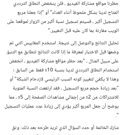
حظرنا مواقع مشاركة الفيديو ، فلن ينخفض ​​النطاق الترددي
المتاح لدينا بشكل ملحوظ أثناء الغداء" أو "إذا جعلنا مربع
التسجيل أكبر ، فسيتم تسجيل نسبة أكبر من الزوار لموقعنا على
الويب مقارنة بما كان عليه قبل التغيير."
تحليل النتائج والتوصل إلى نتيجة. استخدم المقاييس التي تم
وضعها قبل الاختبار لمعرفة ما إذا كانت النتائج تتطابق مع التنبؤ.
على سبيل المثال ، "بعد حظر مواقع مشاركة الفيديو ، انخفض
استخدام النطاق الترددي لدينا بنسبة 10٪ فقط عن السابق ؛
وهذا لا يكفي لتغيير كونه السبب الرئيسي لازدحام الشبكة" أو
"بعد زيادة حجم مربع التسجيل ، فقد ارتفعت النسبة المئوية
للاشتراكات من 2٪ من إجمالي مشاهدات الصفحة إلى 5٪ ، مما
يوضح أن جعل المربع أكبر يؤدي إلى زيادة عدد عمليات التسجيل
".
شارك الخاتمة أو حدد السؤال الذي تريد طرحه بعد ذلك: وثق