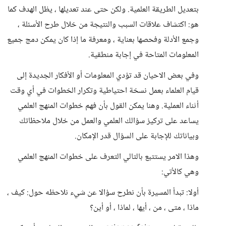
بتعديل الطريقة العلمية. ولكن حتى عند تعديلها ، يظل الهدف كما
هو: اكتشاف علاقات السبب والنتيجة من خلال طرح الأسئلة ،
وجمع الأدلة وفحصها بعناية ، ومعرفة ما إذا كان يمكن دمج جميع
المعلومات المتاحة في إجابة منطقية.
وفي بعض الاحيان قد تؤدي المعلومات أو الأفكار الجديدة إلى
قيام العلماء بعمل نسخة احتياطية وتكرار الخطوات في أي وقت
أثناء العملية. وهنا يمكن القول بأن فهم خطوات المنهج العلمي
يساعد على تركيز سؤالك العلمي والعمل من خلال ملاحظاتك
وبياناتك للإجابة على السؤال قدر الإمكان.
وهذا الامر يستتبع بالتالي التعرف على خطوات المنهج العلمي
وهي كالأتي:
أولا: تبدأ المسيرة بأن نطرح سؤالا عن شيء نلاحظه حول: كيف ،
ماذا ، متى ، من ، أيها ، لماذا ، أو أين؟