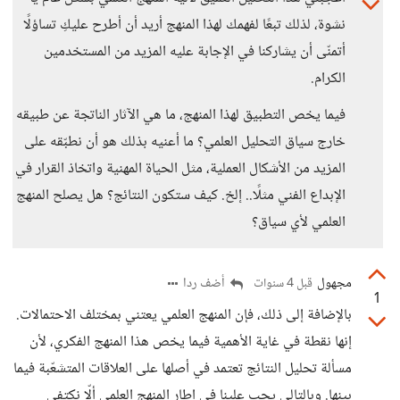
نشوة، لذلك تبعًا لفهمك لهذا المنهج أريد أن أطرح عليكِ تساؤلًا
أتمنّى أن يشاركنا في الإجابة عليه المزيد من المستخدمين
الكرام.
فيما يخص التطبيق لهذا المنهج، ما هي الآثار الناتجة عن طبيقه
خارج سياق التحليل العلمي؟ ما أعنيه بذلك هو أن نطبّقه على
المزيد من الأشكال العملية، مثل الحياة المهنية واتخاذ القرار في
الإبداع الفني مثلًا.. إلخ. كيف ستكون النتائج؟ هل يصلح المنهج
العلمي لأي سياق؟
مجهول
أضف ردا
قبل 4 سنوات
1
بالإضافة إلى ذلك، فإن المنهج العلمي يعتني بمختلف الاحتمالات.
إنها نقطة في غاية الأهمية فيما يخص هذا المنهج الفكري، لأن
مسألة تحليل النتائج تعتمد في أصلها على العلاقات المتشعّبة فيما
بينها. وبالتالي يجب علينا في إطار المنهج العلمي ألّا نكتفي