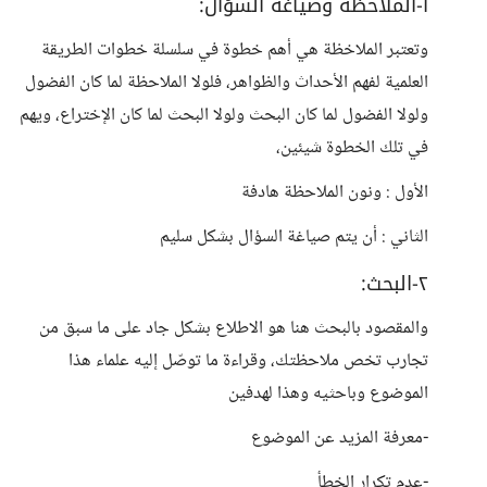
١-الملاحظة وصياغة السؤال:
وتعتبر الملاخظة هي أهم خطوة في سلسلة خطوات الطريقة
العلمية لفهم الأحداث والظواهر، فلولا الملاحظة لما كان الفضول
ولولا الفضول لما كان البحث ولولا البحث لما كان الإختراع، ويهم
في تلك الخطوة شيئين،
الأول : ونون الملاحظة هادفة
الثاني : أن يتم صياغة السؤال بشكل سليم
٢-البحث:
والمقصود بالبحث هنا هو الاطلاع بشكل جاد على ما سبق من
تجارب تخص ملاحظتك، وقراءة ما توصّل إليه علماء هذا
الموضوع وباحثيه وهذا لهدفين
-معرفة المزيد عن الموضوع
-عدم تكرار الخطأ