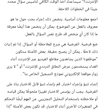
الإنترنت؟" سيساعدك أخذ الوقت الكافي لتأسيس سؤال محدد
جيدًا في الخطوات اللاحقة.
اجمع معلومات أساسية. يتضمن ذلك إجراء بحث حول ما هو
معروف بالفعل عن الموضوع. يمكن أن يتضمن هذا أيضًا معرفة
ما إذا كان أي شخص قد طرح نفس السؤال بالفعل.
ضع فرضية. الفرضية هي شرح للملاحظة أو السؤال. إذا تم إثبات
ذلك لاحقًا ، يمكن أن يصبح حقيقة. بعض الأمثلة ستكون
"موظفونا الذين يشاهدون مقاطع الفيديو عبر الإنترنت أثناء
الغداء يستخدمون عرض النطاق الترددي للإنترنت" أو " لا يرى
زوار موقعنا الإلكتروني نموذج التسجيل الخاص بنا" .
إنشاء تنبؤ وإجراء اختبار. قم بإنشاء تنبؤ قابل للاختبار بناءً على
الفرضية. يجب أن يؤسس الاختبار تغييرًا ملحوظًا يمكن قياسه
أو ملاحظته باستخدام التحليل التجريبي. من المهم أيضًا التحكم
في المتغيرات الأخرى أثناء الاختبار. قد تكون بعض الأمثلة "إذا