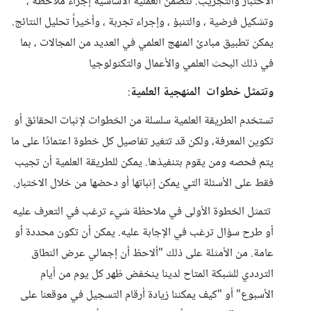
الاختبار والتجريب. تتضمن العملية الأساسية إجراء ملاحظة ،
وتشكيل فرضية ، والتنبؤ ، وإجراء تجربة ، وأخيراً تحليل النتائج.
يمكن تطبيق مبادئ المنهج العلمي في العديد من المجالات ، بما
في ذلك البحث العلمي والأعمال والتكنولوجيا
وتتمثل خطوات المنهجية العلمية
:
تستخدم الطريقة العلمية سلسلة من الخطوات لإثبات الحقائق أو
تكوين المعرفة، ولكن قد تتغير تفاصيل كل خطوة اعتمادًا على ما
يتم فحصه ومن يقوم بتنفيذها. يمكن للطريقة العلمية أن تجيب
فقط على الأسئلة التي يمكن إثباتها أو دحضها من خلال الاختبار.
تتمثل الخطوة الأولى في ملاحظة شيء ترغب في التعرف عليه
أو طرح سؤال ترغب في الإجابة عليه. يمكن أن تكون محددة أو
عامة. من الأمثلة على ذلك "ألاحظ أن إجمالي عرض النطاق
الترددي للشبكة المتاح لدينا ينخفض ​​ظهر كل يوم من أيام
الأسبوع" أو "كيف يمكننا زيادة أرقام التسجيل في موقعنا على