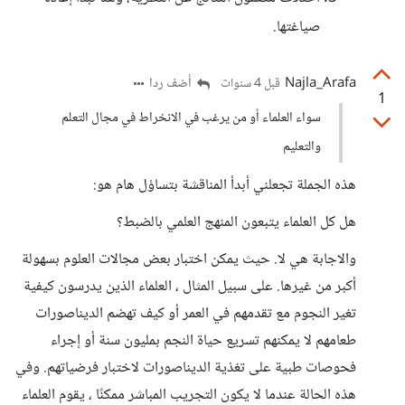
صياغتها.
Najla_Arafa
أضف ردا
قبل 4 سنوات
1
سواء العلماء أو من يرغب في الانخراط في مجال التعلم
والتعليم
هذه الجملة تجعلني أبدأ المناقشة بتساؤل هام هو:
هل كل العلماء يتبعون المنهج العلمي بالضبط؟
والاجابة هي لا. حيث يمكن اختبار بعض مجالات العلوم بسهولة
أكبر من غيرها. على سبيل المثال ، العلماء الذين يدرسون كيفية
تغير النجوم مع تقدمهم في العمر أو كيف تهضم الديناصورات
طعامهم لا يمكنهم تسريع حياة النجم بمليون سنة أو إجراء
فحوصات طبية على تغذية الديناصورات لاختبار فرضياتهم. وفي
هذه الحالة عندما لا يكون التجريب المباشر ممكنًا ، يقوم العلماء