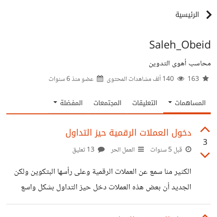
الرئيسية
Saleh_Obeid
محاسب أهوى التدوين
163
140 ألف مشاهدات المحتوى
عضو منذ
6 سنوات
المساهمات
التعليقات
المجتمعات
المفضلة
دخول العملات الرقمية حيز التداول
3
قبل 5 سنوات
العمل الحر
13 تعليق
الكثير منا سمع عن العملات الرقمية وعلى رأسها البتكوين ولكن
الجديد أن بعض هذه العملات دخل حيز التداول بشكل واسع
وأصبح وسيلة للبيع والشراء والاستثمار! العملة الرقمية هي عبارة