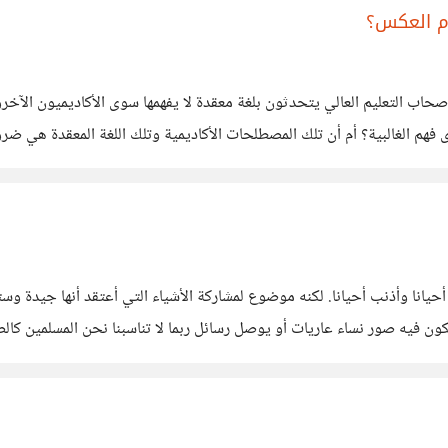
م العكس؟
أصحاب التعليم العالي يتحدثون بلغة معقدة لا يفهمها سوى الأكاديميون الآخ
هم الغالبية؟ أم أن تلك المصطلحات الأكاديمية وتلك اللغة المعقدة هي ضرو
ن فيه صور نساء عاريات أو يوصل رسائل ربما لا تناسبنا نحن المسلمين كال
الله.