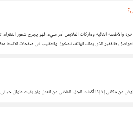
ل؟
واصل، فالفقير الذي يملك الهاتف للدخول والتقليب في صفحات الانستا مثل
ور مهاراته حتى يحصل على عمل أو مشروع