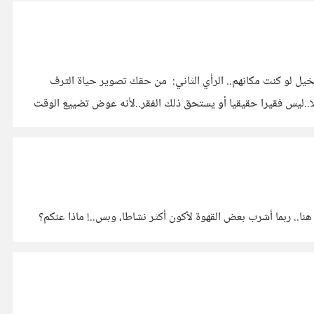
مع أي رأي أنتم؟ الرأي الأول: تصوير حياة الترف والسيارات الفاخرة والأطعمة الغالية وماركات الملابس أمر سيء، فهو يجرح شعور الفقراء، تخيل لو كنت مكانهم.. الرأي الثاني: من حقك تصوير حياة الترف
ا..ليس فقيرا حقيقيا أو يستحق ذلك الفقر..لأنه عوض تضييع الوقت