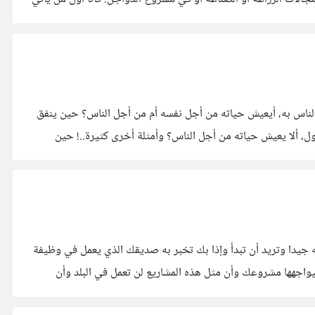
ناس به، أيعيش حياته من أجل نفسه أم من أجل الناس؟ حين ينفق
، ألا يعيش حياته من أجل الناس؟ وأمثلة أخرى كثيرة..! حين
صنيف من تأخذ منهم النصيحة؟ مثلا: أنت لديك فكرة مشروع ودرسته جيدا وتريد أن تبدأ وإذا بك تخبر به صديقك الذي يعمل في وظيفة
يواجهها مشروعك وأن مثل هذه المشاريع لن تعمل في البلد وأن