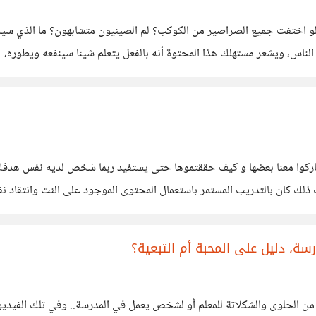
 اختفت جميع الصراصير من الكوكب؟ لم الصينيون متشابهون؟ ما الذي سيحدث
لناس، ويشعر مستهلك هذا المحتوة أنه بالفعل يتعلم شيئا سينفعه ويطوره، ث
قيقة أن
 كان بالتدريب المستمر باستعمال المحتوى الموجود على النت وانتقاد ن
سة، دليل على المحبة أم التبعية؟
قطعا من الحلوى والشكلاتة للمعلم أو لشخص يعمل في المدرسة.. وفي تلك الف