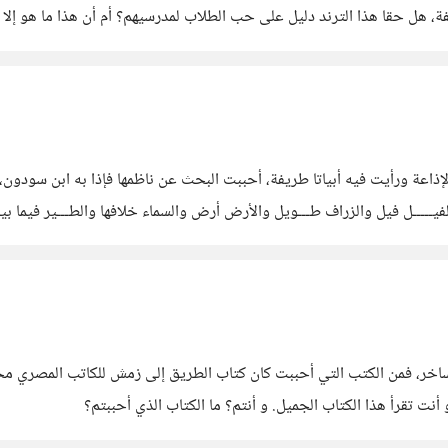
عي عن المشاعر والعاطفة، هل حقا هذا الترند دليل على حب الطلاب لمدرسيهم؟ أم أن هذا
لإذاعة ورأيت فيه أبياتا طريفة، أحببت البحث عن ناظمها فإذا به ابن سودو
ساخر، فمن الكتب التي أحببت كان كتاب الطريق إلى زمش للكاتب المصري محم
جميل. و أنتم؟ ما الكتاب الذي أحببتم؟