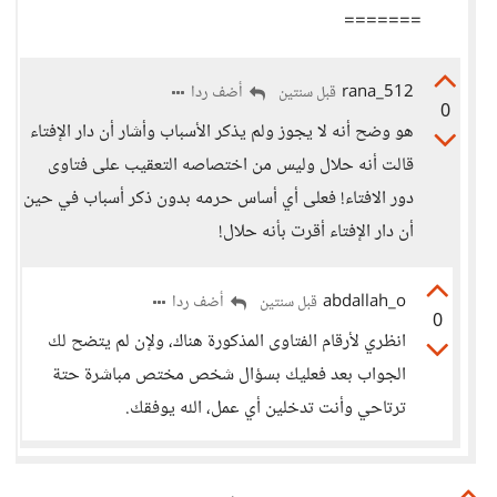
=======
rana_512
أضف ردا
قبل سنتين
0
هو وضح أنه لا يجوز ولم يذكر الأسباب وأشار أن دار الإفتاء
قالت أنه حلال وليس من اختصاصه التعقيب على فتاوى
دور الافتاء! فعلى أي أساس حرمه بدون ذكر أسباب في حين
أن دار الإفتاء أقرت بأنه حلال!
abdallah_o
أضف ردا
قبل سنتين
0
انظري لأرقام الفتاوى المذكورة هناك، ولإن لم يتضح لك
الجواب بعد فعليك بسؤال شخص مختص مباشرة حتة
ترتاحي وأنت تدخلين أي عمل، الله يوفقك.