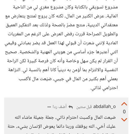
مشروع تسويقي بالكتابة وكان مشروع مغري لي من الناحية
المالية، عرض الكثير من المال، لكنه كان يروج لمنتج يتعارض مع
معتقداتي الدينية، منتج مضرّ بالصحة ولذلك بعد التفكير العميق
والطويل الصراحة قررت رفض العرض على الرغم من المغريات
المادية لإنني شعرت أن قبولي لهذا العمل قد يضر بمبادئي وقيمي
التي أعتبرها جزء أساسي من هويتي المهنية والشخصية. صحيح
أن القرار لم يكن سهل وخاصة وأنه كان فرصة كبيرة لكن الراحة
النفسية والالتزام بما أؤمن به دينياً كانا أهم بالنسبة لي. النزاهة
بعملي أهم بكثير من المال في جيبي، ضيّعت مال لأكسب
احترامي لذاتي.
abdallah_o
أضف ردا
قبل سنتين
0
ضيعت المال وكسبت احترام ذاتي، جملة جميلة ماشاء الله
عليك أخي، الله يوفقك وربنا دائما يعوض الإنسان بشيء، حتة