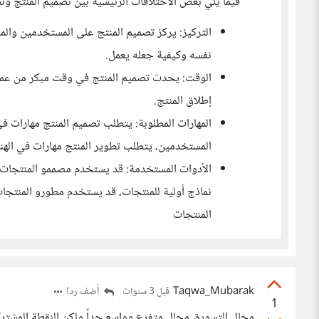
فيما يلي بعض الاختلافات الرئيسية بين تصميم المنتج وت
التركيز: يركز تصميم المنتج على المستخدمين والم
نفسه وكيفية جعله يعمل.
الوقت: يحدث تصميم المنتج في وقت مبكر من عملي
إطلاق المنتج.
المهارات المطلوبة: يتطلب تصميم المنتج مهارات ف
المستخدمين، يتطلب تطوير المنتج مهارات في الهند
الأدوات المستخدمة: قد يستخدم مصممو المنتجات 
نماذج أولية للمنتجات، قد يستخدم مطورو المنتجات 
المنتجات
Taqwa_Mubarak
أضف ردا
قبل 3 سنوات
1
مجال التسويق مجال متفرع وواسع جداً ولكن النقطة المشتركة