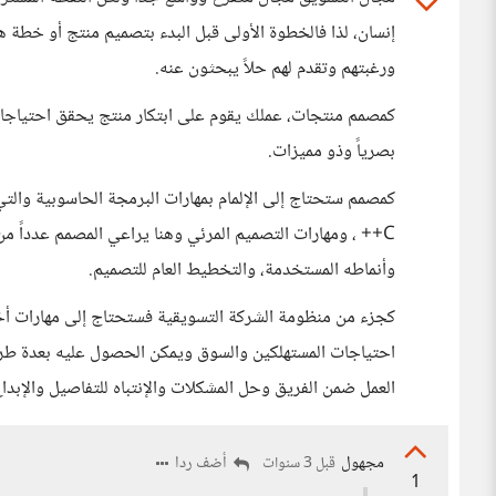
إنسان، لذا فالخطوة الأولى قبل البدء بتصميم منتج أو خطة ه
ورغبتهم وتقدم لهم حلاً يبحثون عنه.
كمصمم منتجات، عملك يقوم على ابتكار منتج يحقق احتياجات
بصرياً وذو مميزات.
C++ ، ومهارات التصميم المرئي وهنا يراعي المصمم عدداً من 
وأنماطه المستخدمة، والتخطيط العام للتصميم.
كجزء من منظومة الشركة التسويقية فستحتاج إلى مهارات أ
احتياجات المستهلكين والسوق ويمكن الحصول عليه بعدة طرق 
العمل ضمن الفريق وحل المشكلات والإنتباه للتفاصيل والإبداع 
مجهول
أضف ردا
قبل 3 سنوات
1