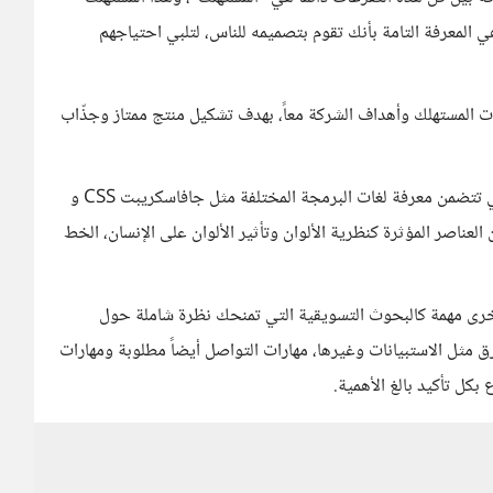
ي المعرفة التامة بأنك تقوم بتصميمه للناس، لتلبي احتياجهم
 المستهلك وأهداف الشركة معاً، بهدف تشكيل منتج ممتاز وجذّاب
كمصمم ستحتاج إلى الإلمام بمهارات البرمجة الحاسوبية والتي تتضمن معرفة لغات البرمجة المختلفة مثل جافاسكريبت CSS و
العناصر المؤثرة كنظرية الألوان وتأثير الألوان على الإنسان، الخط
خرى مهمة كالبحوث التسويقية التي تمنحك نظرة شاملة حول
مثل الاستبيانات وغيرها، مهارات التواصل أيضاً مطلوبة ومهارات
بكل تأكيد بالغ الأهمية.