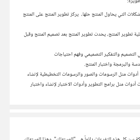
طويره:
شكلات التي يحاول المنتج حلها، يركز تطوير المنتج على المنتج
ة تطوير المنتج، يحدث تطوير المنتج بعد تصميم المنتج وقبل
ي التصميم والتفكير التصميمي وفهم احتياجات
سة والبرمجة واختبار المنتج.
أدوات مثل الرسومات والصور والرسومات التخطيطية لإنشاء
أدوات مثل برامج التطوير وأدوات الاختبار لإنشاء واختبار
 بين كل هذه التفرعات دائماً هي "المستهلك"، وهذا المستهلك