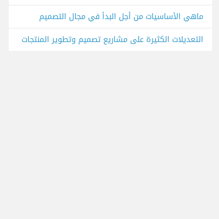
ماهي الأساسيات من أجل البدأ في مجال التصميم
التعديلات الكثيرة على مشاريع تصميم وتطوير المنتجات