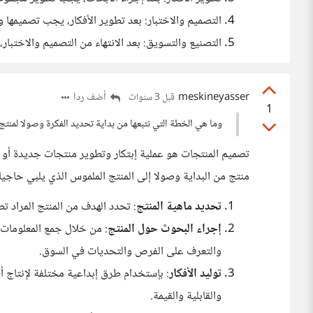
التصميم والاختبار: بعد تطوير الأفكار، يجب تصميمها وا
التصنيع والتسويق: بعد الانتهاء من التصميم والاختبار
meskineyasser
أضف ردا
قبل 3 سنوات
1
وما هي الخطة التي نتبعها من بداية تحديد الفكرة وصولا لمنت
تصميم المنتجات هو عملية إبتكار وتطوير منتجات جديدة أو 
منتج من البداية وصولا إلى المنتج الملموس الذي يلبي حاج
تحديد ماهية المنتج
: تحدد الهدف من المنتج المراد تص
إجراء البحوث حول المنتج
: من خلال جمع المعلومات و
والتعرف على الفرص والتحديات في السوق.
توليد الأفكار
: بإستخدام طرق إبداعية مختلفة لإنتاج أف
والقابلية والقيمة.