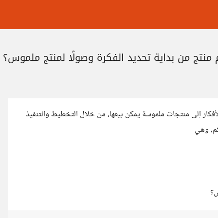
تصميم المنتجات Product Design، وتحويل الأفكار إلى منتجات ملموسة يمكن بيعها، من خلال التخطيط والتنفيذ
كم، وهي
س؟