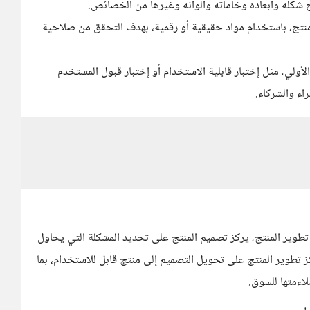
ح شكله وأبعاده وخاماته وألوانه وغيرها من الخصائص.
المنتج، باستخدام مواد حقيقية أو رقمية، بهدف التحقق من صلاحية
لأولي، مثل إختبار قابلية الاستخدام أو إختبار قبول المستخدم
اء والشركاء.
تطوير المنتج، يركز تصميم المنتج على تحديد المشكلة التي يحاول
 تطوير المنتج على تحويل التصميم إلى منتج قابل للاستخدام، بما
اءمتها للسوق.