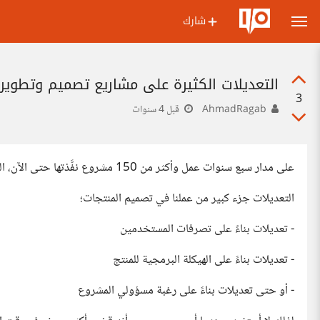
شارك
التعديلات الكثيرة على مشاريع تصميم وتطوير 
3
AhmadRagab
قبل 4 سنوات
على مدار سبع سنوات عمل وأكثر من 150 مشروع نفَّذتها حتى الآن، المشترك الوحيد بينها أن النسخة الأولى من التصميم ليست الأخيرة.
التعديلات جزء كبير من عملنا في تصميم المنتجات؛
- تعديلات بناءً على تصرفات المستخدمين
- تعديلات بناءً على الهيكلة البرمجية للمنتج
- أو حتى تعديلات بناءً على رغبة مسؤولي المشروع