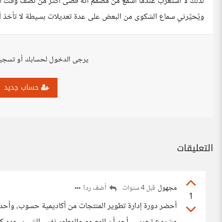
لذلك لا أستغرب عندما أسمع من مصمم أنه قضى أكثر من نصف وقت ال
ويُحيِّرني سماع الشكوى من البعض على عدة تعديلات بسيطة لا تأخذ 
يرجى الدخول لحسابك أو تسجي
حساب جديد
التعليقات
مجهول
أضف ردا
قبل 4 سنوات
1
أحضر دورة إدارة تطوير المنتجات من أكاديمية حسوب، وأحد 