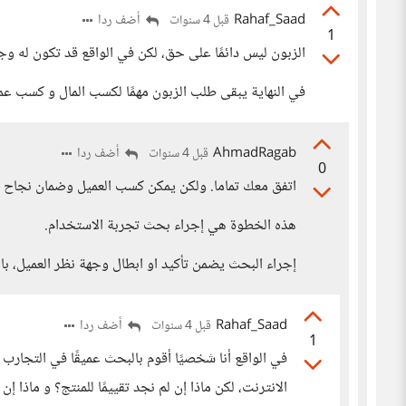
Rahaf_Saad
أضف ردا
قبل 4 سنوات
1
الزبون ليس دائمًا على حق، لكن في الواقع قد تكون له و
في النهاية يبقى طلب الزبون مهمًا لكسب المال و كسب عميل
AhmadRagab
أضف ردا
قبل 4 سنوات
0
اتفق معك تماما. ولكن يمكن كسب العميل وضمان نجاح 
هذه الخطوة هي إجراء بحث تجربة الاستخدام.
إجراء البحث يضمن تأكيد او ابطال وجهة نظر العميل، بال
Rahaf_Saad
أضف ردا
قبل 4 سنوات
1
في الواقع أنا شخصيًا أقوم بالبحث عميقًا في التجار
الانترنت، لكن ماذا إن لم نجد تقييمًا للمنتج؟ و ماذا 