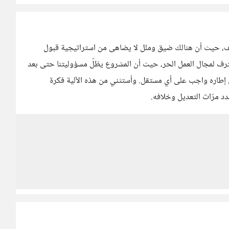
لأسف، حيث أن هنالك ضيق وملل لا يضاهى من استراتيجية قبول
حترف لمجال العمل الحر، حيث أن المشروع يظلّ مسؤوليتنا حتى بعد
ي إطاره واجب على أي مستقل. وأستثني من هذه الآلية فكرة
دد مرّات التعديل وخلافه.