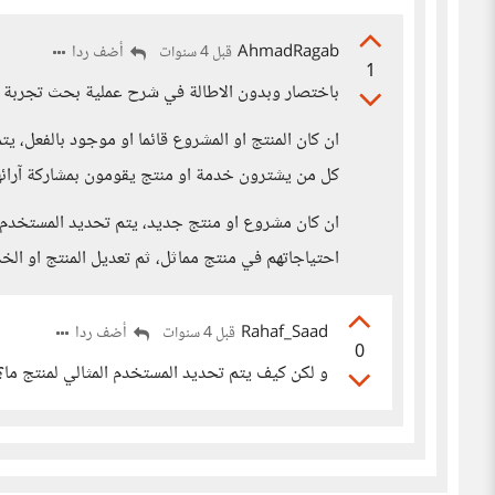
AhmadRagab
أضف ردا
قبل 4 سنوات
1
باختصار وبدون الاطالة في شرح عملية بحث تجربة ا
ان كان المنتج او المشروع قائما او موجود بالفعل، 
كل من يشترون خدمة او منتج يقومون بمشاركة آرائه
ان كان مشروع او منتج جديد، يتم تحديد المستخدم ا
احتياجاتهم في منتج مماثل، ثم تعديل المنتج او الخ
Rahaf_Saad
أضف ردا
قبل 4 سنوات
0
و لكن كيف يتم تحديد المستخدم المثالي لمنتج ما؟