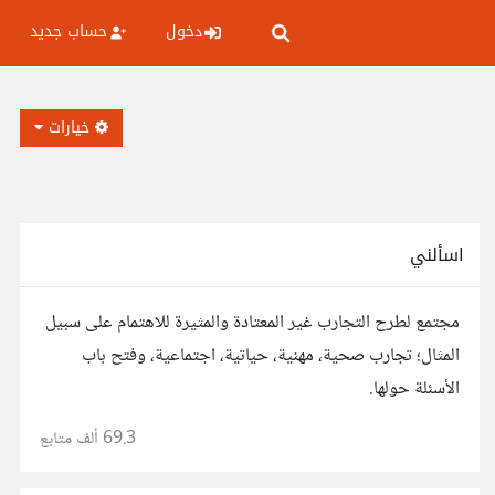
دخول
حساب جديد
خيارات
اسألني
مجتمع لطرح التجارب غير المعتادة والمثيرة للاهتمام على سبيل
المثال؛ تجارب صحية، مهنية، حياتية، اجتماعية، وفتح باب
الأسئلة حولها.
69.3 ألف
متابع