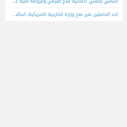
اسألني بصفتي أخصائية علاج طبيعي ومروضة طبية عن آلام الظهر والمفاصل والأعصاب وإعادة التأهيل.
أحد الحاصلين على منح وزارة الخارجية الأمريكية، اسألني ما شئت عن الدراسة في أمريكا وبرامج التبادل الثقافي