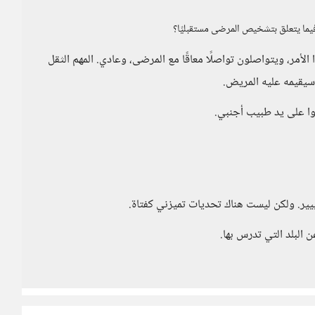
يما يتعلق بتشخيص المرضى مستقبليًا؟
لأمر، ويتواصلون تواصلًا معاقًا مع المرضى، وعادي. المهم الثقل
 سيقيمه عليه المريض.
ا على يد طبيب أجنبي.
ييير. ولكن ليست هناك تحديات تميزني كفتاة.
 البلد التي تدرس بها.