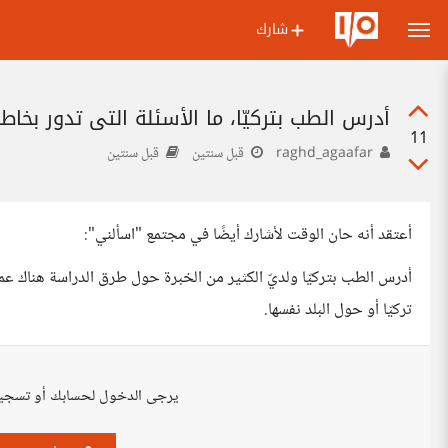
شارك
أدرس الطب بتركيّا، ما الأسئلة التي تدور بخاطر
11
raghd_agaafar
قبل سنتين
قبل سنتين
أعتقد أنه حان الوقت لأشارك أيضًا في مجتمع "اسألني":
أدرس الطب بتركيّا ولديّ الكثير من الخبرة حول طرق الدراسة هناك ع
تركيّا أو حول البلد نفسها.
يرجى الدخول لحسابك أو تسجي