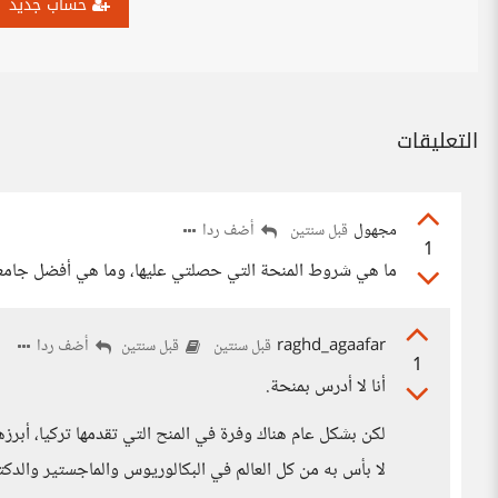
حساب جديد
التعليقات
مجهول
أضف ردا
قبل سنتين
1
ما هي شروط المنحة التي حصلتي عليها، وما هي أفضل جامعة
raghd_agaafar
أضف ردا
قبل سنتين
قبل سنتين
1
أنا لا أدرس بمنحة.
لكن بشكل عام هناك وفرة في المنح التي تقدمها تركيا، أبرزها
لا بأس به من كل العالم في البكالوريوس والماجستير والد