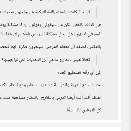
في حال كانت دراستك باللغة التركية، هل تواجهين تحديات ف
هي كذلك بالفعل. لكن من سبقوني يقولون إن لا مشكلة يهذا ا
المعرفي لديهم وهل يحل مشكلة المريض فعلًا أم لا. هذا ما
بالعكس، اعتقد أن معظم المرضى سيحبون فكرة أنهم فُحصو
كفتاة تعيش بالخارج، ما هي أبرز التحديات التي تواجهينها؟
إلى أي رقم تستطيع العد؟
تحديات مع الغربة والدراسة وصعوبات تعلم ومع اللغة. الكث
أعتقد أنك أنت أيضا تدرس بالخارج. بانتظار مساهمة منك عن
كل التوفيق لك أيضًا.