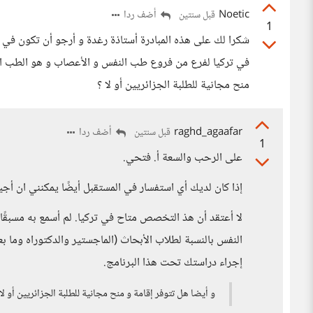
Noetic
أضف ردا
قبل سنتين
1
شكرا لك على هذه المبادرة أستاذة رغدة و أرجو أن تكون في
منح مجانية للطلبة الجزائريين أو لا ؟
raghd_agaafar
أضف ردا
قبل سنتين
1
على الرحب والسعة أ. فتحي.
إذا كان لديك أي استفسار في المستقبل أيضًا يمكنني ان أجي
لا أعتقد أن هذ التخصص متاح في تركيا. لم أسمع به مسبقً
النفس بالنسبة لطلاب الأبحاث (الماجستير والدكتوراه وما 
إجراء دراستك تحت هذا البرنامج.
و أيضا هل تتوفر إقامة و منح مجانية للطلبة الجزائريين أو لا 