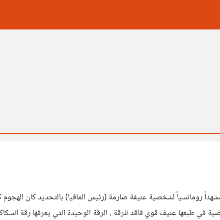
داً رومانسياً لشخصية عنيفة صارمة (رئيس المافيا) بالتحديد كان الهجوم ك
ية في طبعها عنيف قوي فاقد للرقة ، الرقة الوحيدة التي يعرفها رقة السكا