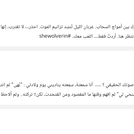
العنيف من زملاء المرحلة قبل