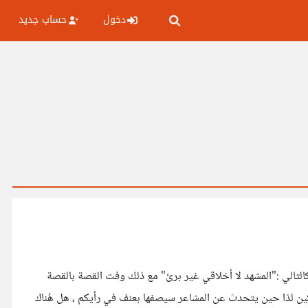
دخول
حساب جديد
التالي :"المشهد لا أخلاقي غير برئ" مع ذلك وفت القصة بالقصة
كين لذا حين يتحدث عن المشاعر سيصفها بعنف في رأيكم ، هل هُناك