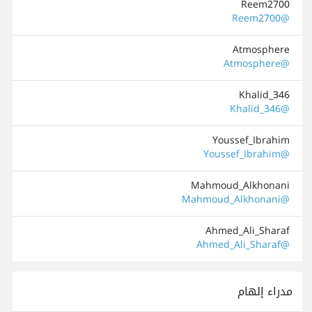
Reem2700
@Reem2700
Atmosphere
@Atmosphere
Khalid_346
@Khalid_346
Youssef_Ibrahim
@Youssef_Ibrahim
Mahmoud_Alkhonani
@Mahmoud_Alkhonani
Ahmed_Ali_Sharaf
@Ahmed_Ali_Sharaf
مدراء إلهام