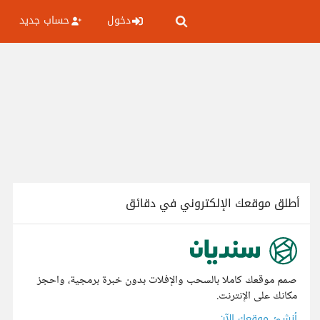
دخول
حساب جديد
أطلق موقعك الإلكتروني في دقائق
صمم موقعك كاملا بالسحب والإفلات بدون خبرة برمجية، واحجز
مكانك على الإنترنت.
أنشئ موقعك الآن