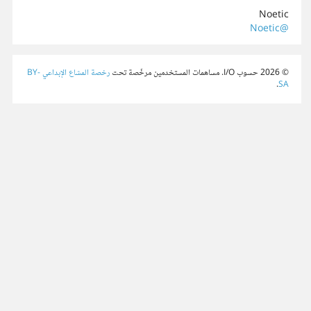
Noetic
@Noetic
© 2026 حسوب I/O. مساهمات المستخدمين مرخّصة تحت
رخصة المشاع الإبداعي BY-
.
SA