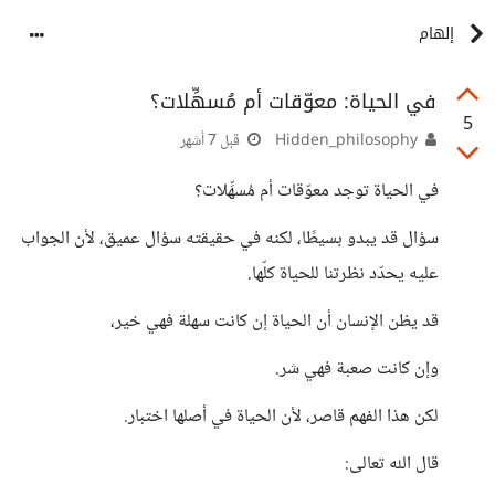
إلهام
في الحياة: معوّقات أم مُسهِّلات؟
5
Hidden_philosophy
قبل 7 أشهر
في الحياة توجد معوّقات أم مُسهِّلات؟
سؤال قد يبدو بسيطًا، لكنه في حقيقته سؤال عميق، لأن الجواب
عليه يحدّد نظرتنا للحياة كلّها.
قد يظن الإنسان أن الحياة إن كانت سهلة فهي خير،
وإن كانت صعبة فهي شر.
لكن هذا الفهم قاصر، لأن الحياة في أصلها اختبار.
قال الله تعالى: