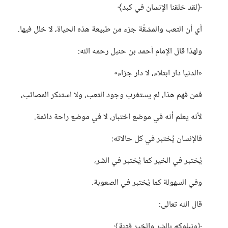
﴿لقد خلقنا الإنسان في كبد﴾
أي أن التعب والمشقّة جزء من طبيعة هذه الحياة، لا خلل فيها.
ولهذا قال الإمام أحمد بن حنبل رحمه الله:
«الدنيا دار ابتلاء، لا دار جزاء»
فمن فهم هذا، لم يستغرب وجود التعب، ولا استنكر المصائب،
لأنه يعلم أنه في موضع اختبار، لا في موضع راحة دائمة.
فالإنسان يُختبر في كل حالاته:
يُختبر في الخير كما يُختبر في الشر،
وفي السهولة كما يُختبر في الصعوبة.
قال الله تعالى:
﴿ونبلوكم بالشر والخير فتنة﴾.