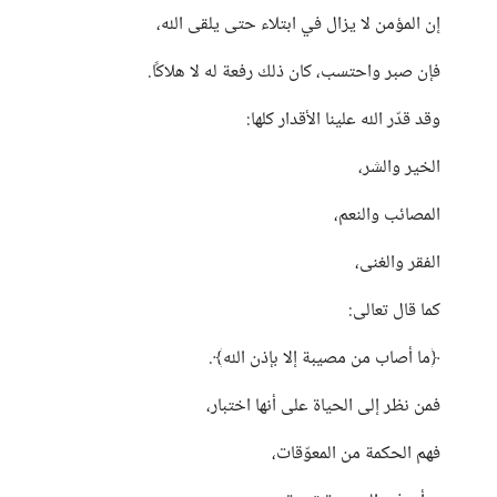
إن المؤمن لا يزال في ابتلاء حتى يلقى الله،
فإن صبر واحتسب، كان ذلك رفعة له لا هلاكًا.
وقد قدّر الله علينا الأقدار كلها:
الخير والشر،
المصائب والنعم،
الفقر والغنى،
كما قال تعالى:
﴿ما أصاب من مصيبة إلا بإذن الله﴾.
فمن نظر إلى الحياة على أنها اختبار،
فهم الحكمة من المعوّقات،