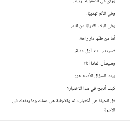
ورأى في الصعوبة تربية،
وفي الألم تهذيبًا،
وفي البلاء اقترابًا من الله.
أما من ظنّها دار راحة،
فسيتعب عند أول عقبة،
وسيسأل: لماذا أنا؟
بينما السؤال الأصح هو:
كيف أنجح في هذا الاختبار؟
فل الحياة هي أختبار دائم والاجابة هي عملك وما ينفعك في
الآخرة