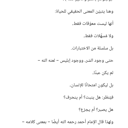
وهنا يتبيّن المعنى الحقيقي للحياة:
أنها ليست معوّقات فقط،
ولا مُسهِّلات فقط،
بل سلسلة من الاختبارات.
حتى وجود الشر، ووجود إبليس – لعنه الله –
لم يكن عبثًا،
بل ليكون امتحانًا للإنسان،
فيُنظر: هل يثبت؟ أم ينحرف؟
هل يصبر؟ أم يجزع؟
ولهذا قال الإمام أحمد رحمه الله أيضًا – بمعنى كلامه –