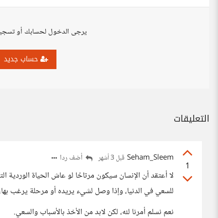
يرجى الدخول لحسابك أو تسجي
حساب جديد
التعليقات
Seham_Sleem
أضف ردا
قبل 3 أشهر
1
لا أعتقد أن الإنسان سيكون مرتاحًا لو عاش الحياة الوردية ا
للسعي في الدنيا، وإذا وصل لشيء يريده أو مرحلة يرغب بها،
نعم نسلم أمرنا لله، لكن لابد من الأخذ بالأسباب والسعي.