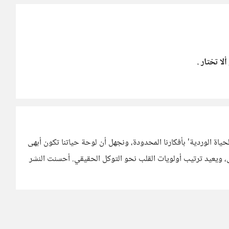
ا تختار .
ياة الوردية' بأفكارنا المحدودة، ونجهل أن لوحة حياتنا تكون أبهى
ل، ويعيد ترتيب أولويات القلب نحو التوكل الحقيقي. أحسنت النشر