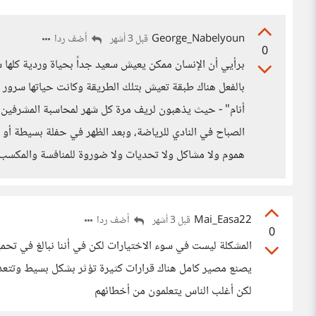
George_Nabelyoun
أضف ردا
قبل 3 أشهر
0
برأيي أن الإنسان ممكن يعيش سعيد جداً بحياة وردية كلها 
بالفعل هناك طبقة تعيش بتلك الطريقة وكانت حياتها سرور 
أنام" - حيث يذهبون لريف مرة كل شهر لمحاسبة المشرفين 
الصباح في النادي للرياضة، وبعد الظهر في حفلة بسيطة أ
هموم ولا مشاكل ولا تحديات ولا ضوروة للمنافسة والمكسب 
Mai_Easa22
أضف ردا
قبل 3 أشهر
0
المشكلة ليست في سوء الاختيارات لكن في أننا نبالغ في تحم
لكن أغلب الناس يتعلمون من أخطائهم