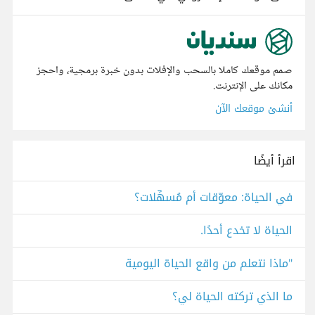
صمم موقعك كاملا بالسحب والإفلات بدون خبرة برمجية، واحجز
مكانك على الإنترنت.
أنشئ موقعك الآن
اقرأ أيضًا
في الحياة: معوّقات أم مُسهِّلات؟
الحياة لا تخدع أحدًا.
"ماذا نتعلم من واقع الحياة اليومية
ما الذي تركته الحياة لي؟