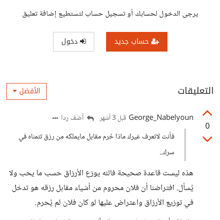
يرجى الدخول لحسابك أو تسجيل حساب لتستطيع إضافة تعليق
حساب جديد
دخول
التعليقات
الأفضل
George_Nabelyoun
أضف ردا
قبل 3 أشهر
0
فأنت لاتعرف غيرك ماذا حُرم مقابل مايملكه من رزق تتمناه في
سرك..
هذه ليست قاعدة صحيحة فالله يوزع الأرزاق حسب ما يحب ولا
يُسأل. افتراضنا أن فلان محروم من أشياء مقابل رزقه هو تدخل
في توزيع الأرزاق واعتراض عليها لو كان فلان لم يُحرم.