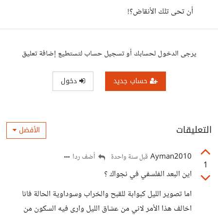
أن تحى تلك الأنقاض؟!
يرجى الدخول لحسابك أو تسجيل حساب لتستطيع إضافة تعليق
حساب جديد
دخول
التعليقات
الأفضل
Ayman2010
أضف ردا
قبل سنة واحدة
1
اين البعد الفلسفي في نجواك ؟
اما تصوير الليل كبوابة للقبح والخراب وسوداوية الحالة فانا
اخالف هذا الأمر لاني من عشاق الليل وارى فيه السكون من