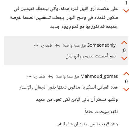
1
على عكسك أرى الليل فترة هدنة، يأتي ليجعلك تعيشين في
سكون فقدناه في وضح النهار، يجعلك تتنفسين الصعدا لفرصة
جديدة قد نفوز بها مع قدوم يوم جديد
Someoneonly
أضف ردا
قبل سنة واحدة
0
نعم أحسنت تصوير رائع لليل
Mahmoud_gomas
أضف ردا
قبل سنة واحدة
0
هذه المبانى المنكوبة مدفون تحتها بذور الجمال والإعمار
ولكنها تنتظر أن يأتى الإذن لكى تعود من جديد
لكنه سيحدث حتماً
وهو قريب ليس ببعيد ان شاء الله..