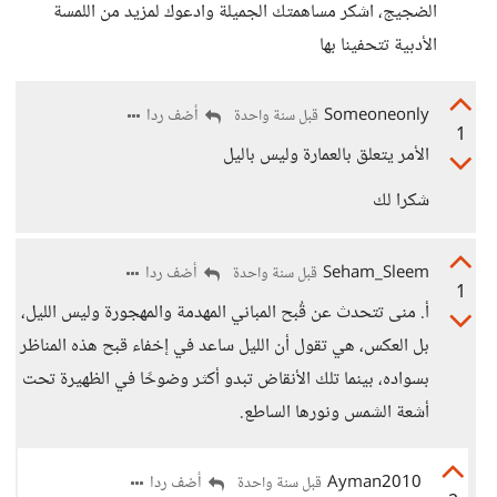
الضجيج، اشكر مساهمتك الجميلة وادعوك لمزيد من اللمسة
الأدبية تتحفينا بها
Someoneonly
أضف ردا
قبل سنة واحدة
1
الأمر يتعلق بالعمارة وليس باليل
شكرا لك
Seham_Sleem
أضف ردا
قبل سنة واحدة
1
أ. منى تتحدث عن قُبح المباني المهدمة والمهجورة وليس الليل،
بل العكس، هي تقول أن الليل ساعد في إخفاء قبح هذه المناظر
بسواده، بينما تلك الأنقاض تبدو أكثر وضوحًا في الظهيرة تحت
أشعة الشمس ونورها الساطع.
Ayman2010
أضف ردا
قبل سنة واحدة