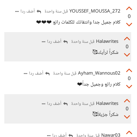
YOUSSEF_MOUSSA_272
أضف ردا
قبل سنة واحدة
0
كلام جميل جدا وانتقائك للكلمات رائع ❤️❤️❤️
Halawrites
أضف ردا
قبل سنة واحدة
0
شكراً لرأيك🥰
Ayham_Wannous02
أضف ردا
قبل سنة واحدة
0
كلام رائع وجميل جداً❤️
Halawrites
أضف ردا
قبل سنة واحدة
0
شكراً جزيلاً🥰
Nawar03
أضف ردا
قبل سنة واحدة