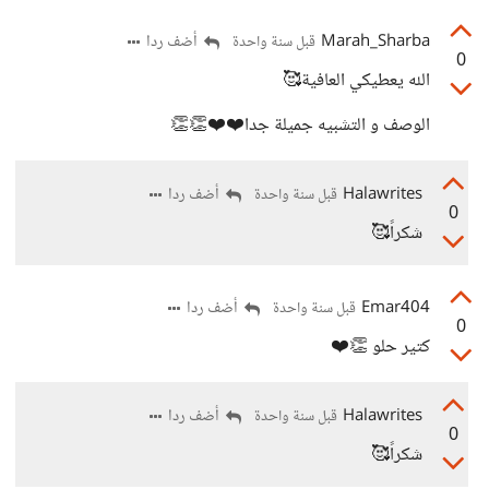
Marah_Sharba
أضف ردا
قبل سنة واحدة
0
الله يعطيكي العافية🥰
الوصف و التشبيه جميلة جدا❤️❤️👏👏
Halawrites
أضف ردا
قبل سنة واحدة
0
شكراً🥰
Emar404
أضف ردا
قبل سنة واحدة
0
كتير حلو 👏❤️
Halawrites
أضف ردا
قبل سنة واحدة
0
شكراً🥰