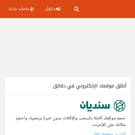
دخول
حساب جديد
أطلق موقعك الإلكتروني في دقائق
صمم موقعك كاملا بالسحب والإفلات بدون خبرة برمجية، واحجز
مكانك على الإنترنت.
أنشئ موقعك الآن