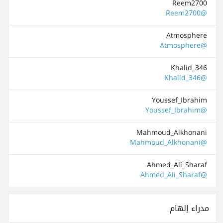
Reem2700
@Reem2700
Atmosphere
@Atmosphere
Khalid_346
@Khalid_346
Youssef_Ibrahim
@Youssef_Ibrahim
Mahmoud_Alkhonani
@Mahmoud_Alkhonani
Ahmed_Ali_Sharaf
@Ahmed_Ali_Sharaf
مدراء إلهام