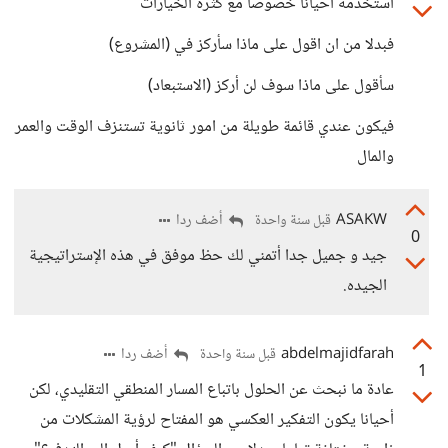
استخدمه احيانا خصوصا مع كثرة الخيارات
فبدلا من ان اقول على ماذا سأركز في (المشروع)
سأقول على ماذا سوف لن أركز (الاستبعاد)
فيكون عندي قائمة طويلة من امور ثانوية تستنزف الوقت والعمر
والمال
ASAKW
أضف ردا
قبل سنة واحدة
0
جيد و جميل جدا أتمني لك حظ موفق في هذه الإستراتيجية
الجيده.
abdelmajidfarah
أضف ردا
قبل سنة واحدة
1
عادة ما نبحث عن الحلول باتباع المسار المنطقي التقليدي، لكن
أحيانا يكون التفكير العكسي هو المفتاح لرؤية المشكلات من