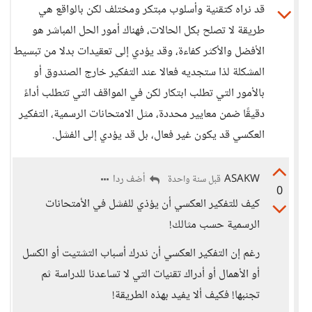
قد نراه كتقنية وأسلوب مبتكر ومختلف لكن بالواقع هي
طريقة لا تصلح بكل الحالات، فهناك أمور الحل المباشر هو
الأفضل والأكثر كفاءة، وقد يؤدي إلى تعقيدات بدلا من تبسيط
المشكلة لذا ستجديه فعالا عند التفكير خارج الصندوق أو
بالأمور التي تطلب ابتكار لكن في المواقف التي تتطلب أداءً
دقيقًا ضمن معايير محددة، مثل الامتحانات الرسمية، التفكير
العكسي قد يكون غير فعال، بل قد يؤدي إلى الفشل.
ASAKW
أضف ردا
قبل سنة واحدة
0
كيف للتفكير العكسي أن يؤذي للفشل في الأمتحانات
الرسمية حسب مثالك!
رغم إن التفكير العكسي أن ندرك أسباب التشتيت أو الكسل
أو الأهمال أو أدراك تقنيات التي لا تساعدنا للدراسة ثم
تجنبها! فكيف ألا يفيد بهذه الطريقة!