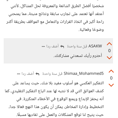
شخصيًا أفضل الطرق الشائعة والمعروفة لحل المشاكل، لأنني
أعتقد أنها تعتمد على تجارب سابقة ونتائج مثبتة، مما يمنحني
راحة أكبر في اتخاذ القرارات والتعامل مع المواقف بطريقة أكثر
وضوحًا وفعالية.
ASAKW
أضف ردا
قبل سنة واحدة
0
أحترم رأيك تسعدني مشاركتك.
Shimaa_Mohammed5
أضف ردا
قبل سنة واحدة
0
التفكير العكسي هو أسلوب مفيد بلا شك، حيث يساعد على
كشف العوائق التي قد لا ننتبه لها عند اتباع التفكير التقليدي، كما
أنه يحفز الإبداع ويمنع الوقوع في الأخطاء المتكررة. في
التخطيط وإدارة المخاطر، يمكن أن يكون هذا النهج فعالا جدا،
حيث يتيح لنا توقع المشكلات والعمل على تفاديها مسبقًا.