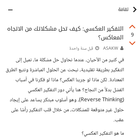
ثقافة
التفكير العكسي: كيف تحل مشكلاتك من الاتجاه
9
المعاكس؟
ASAKW
قبل سنة واحدة
في كثير من الأحيان، عندما نحاول حل مشكلة ما، نميل إلى
التفكير بطريقة تقليدية، نبحث عن الحلول المباشرة ونتبع الطرق
المعتادة. لكن ماذا لو جربنا العكس؟ ماذا لو فكرنا في أسباب
الفشل بدلاً من النجاح؟ هنا يأتي دور التفكير العكسي
(Reverse Thinking)، وهو أسلوب مبتكر يساعد على إيجاد
حلول غير متوقعة للمشكلات، من خلال قلب التفكير رأسًا على
عقب.
ما هو التفكير العكسي؟