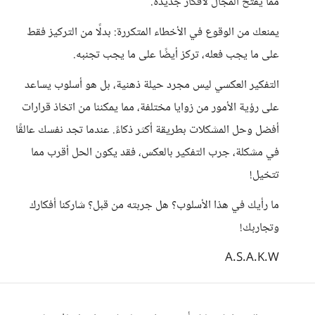
مما يفتح المجال لأفكار جديدة.
يمنعك من الوقوع في الأخطاء المتكررة: بدلًا من التركيز فقط
على ما يجب فعله، تركز أيضًا على ما يجب تجنبه.
التفكير العكسي ليس مجرد حيلة ذهنية، بل هو أسلوب يساعد
على رؤية الأمور من زوايا مختلفة، مما يمكننا من اتخاذ قرارات
أفضل وحل المشكلات بطريقة أكثر ذكاءً. عندما تجد نفسك عالقًا
في مشكلة، جرب التفكير بالعكس، فقد يكون الحل أقرب مما
تتخيل!
ما رأيك في هذا الأسلوب؟ هل جربته من قبل؟ شاركنا أفكارك
وتجاربك!
A.S.A.K.W