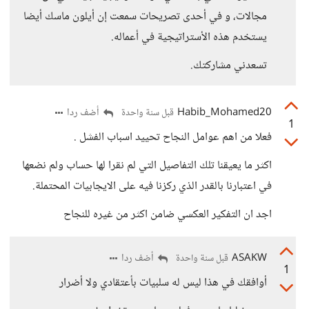
مجالات، و في أحدى تصريحات سمعت إن أيلون ماسك أيضا
يستخدم هذه الأستراتيجية في أعماله.
تسعدني مشاركتك.
Habib_Mohamed20
أضف ردا
قبل سنة واحدة
1
فعلا من اهم عوامل النجاح تحييد اسباب الفشل .
اكثر ما يعيقنا تلك التفاصيل التي لم نقرا لها حساب ولم نضعها
في اعتبارنا بالقدر الذي ركزنا فيه على الايجابيات المحتملة.
اجد ان التفكير العكسي ضامن اكثر من غيره للنجاح
ASAKW
أضف ردا
قبل سنة واحدة
1
أوافقك في هذا ليس له سلبيات بأعتقادي ولا أضرار