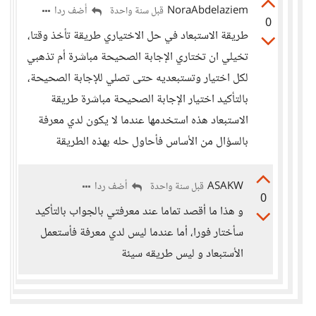
NoraAbdelaziem
أضف ردا
قبل سنة واحدة
0
طريقة الاستبعاد في حل الاختياري طريقة تأخذ وقتا،
تخيلي ان تختاري الإجابة الصحيحة مباشرة أم تذهبي
لكل اختيار وتستبعديه حتى تصلي للإجابة الصحيحة،
بالتأكيد اختيار الإجابة الصحيحة مباشرة طريقة
الاستبعاد هذه استخدمها عندما لا يكون لدي معرفة
بالسؤال من الأساس فأحاول حله بهذه الطريقة
ASAKW
أضف ردا
قبل سنة واحدة
0
و هذا ما أقصد تماما عند معرفتي بالجواب بالتأكيد
سأختار فورا، أما عندما ليس لدي معرفة فأستعمل
الأستبعاد و ليس طريقه سيئة