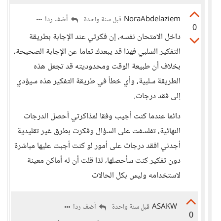
NoraAbdelaziem
أضف ردا
قبل سنة واحدة
0
داخل الامتحان نفسه، إن فكرتي عند الإجابة بطريقة
التفكير السلبي فهذا قد يبعدك تماما عن الإجابة الصحيحة،
بخلاف أن طبيعة الوقت ومحدوديته قد تجعل هذه
الطريقة سلبية، وأي خطأ في طريقة التفكير هذه سيؤدي
إلى فقد درجات.
دائما عندما كنت أجيب وفقا لمذاكرتي أحصل الدرجات
النهائية، تفلسفت على السؤال وفكرت بطرق غير تقليدية
أجدني افقد درجات على أمور لو كنت أجبت عليها مباشرة
دون تفكير كنت سأحصلها، لذا قلت أن له أماكن معينة
لاستخدامه وليس بكل الحالات
ASAKW
أضف ردا
قبل سنة واحدة
0