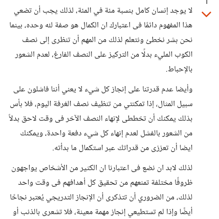
1
لا يوجد إنسان كامل بنسبة مئة في المئة، لذلك يجب أن تضعي
هذا المفهوم دائمًا فى اعتبارك ان الكمال هو صفة لله وحده، بينما
نحن بشر نخطئ ونتعلم لذلك من المهم أن تنظرى إلى نصف
الكوب المليء بدلًا من التركيز على النصف الفارغ، لعدم الشعور
بالإحباط.
وأيضا عدم قدرتنا على إنجاز كل شيء لا يعني أننا فاشلون على
سبيل المثال، إذا تمكنتي من تنظيف نصف الغرفة اليوم، فلا بأس
بذلك يمكنك أن تخططى لإنهاء النصف الآخر فى وقت لاحق بدلاً
من الشعور بالفشل لعدم إنهاء كل شيء دفعة واحدة، ويمكنك
ايضا أن تعززى من قدراتك عبر استكمال ما بدأته.
لذلك لابد ان نضع فى اعتبارنا ان الكثير من الأشخاص يواجهون
ظروفًا مختلفة تمنعهم من تحقيق كل أهدافهم فى وقت واحد
لذلك، من الضروري أن تتذكرى أن الإنجاز التدريجي يُعتبر نجاحًا
أيضًا وإذا لم تستطيعي إنجاز مهمة معينة، فلا تشعرى بالذنب أو