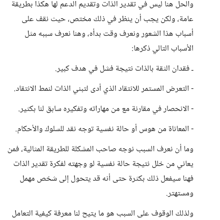
والحل هنا ليس في تقدير الذات وتقديم الدعم لها هكذا بطريقة
عامة، ولكن يجب أن ينظر في ذلك مختص، حيث نقف على
أسباب هذا الشعور ونعرف وقت بدأه، وهنا نعرف سببه مثل
الأسباب التالي ذكرها:
ـ فقدان الثقة بالذات نتيجة فشل في هدف كبير.
- التعرض المستمر للانتقاد الذي أدى لتبني الذات لنمط الانتقاد.
- الانحصار في مقارنة مع من مهاراته وتفكيره سابق لنا بكثير.
- المعاناة من هوس أو حالة نفسية توجه نقد للسلوك والأحكام.
وما أن نعرف السبب نوجه صاحب المشكلة للطريقة المثالية، فمن
يعاني من خلل نتيجة حالة نفسية لو وجهته لفكرة تقدير الذات
فهنا سيفعل ذلك بكثرة حتى أنه قد يتحول إلى شخص مهمل
ومستهتر.
ولذلك الوقوف على السبب هو ما يتيح لنا معرفة كيفية التعامل