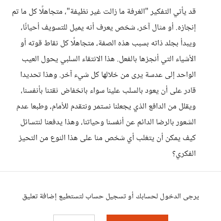
قد يأتي التفكير "الغرفة ما زالت غير نظيفة"، متجاهلًا كل ما تم
إنجازه. أو مثال آخر، شخص يعرف أنه يميل للتسويف أحيانًا،
ويبدأ بجلد ذاته بسبب هذه الصفة، متجاهلًا كل نقاط قوته أو
الأشياء التي أنجزها بالفعل. هذا الانتقاء السلبي يحول العيب
الواحد إلى عدسة يرى من خلالها كل شيء آخر. وهذا تحديدا
قادر على أن يعود بالسلب علينا سواء بانخفاض ثقتنا بأنفسنا،
ويقلل من الدافع الذي يجعلنا نستمر ونتقدم للأمام، وطبعا عدم
الشعور بالرضا الدائم عن أنفسنا وحياتنا، وهذا يدفعنا لنتسائل
كيف يمكن أن يتغلب أي شخص منا على هذا النوع من التحيز
الفكري؟
يرجى الدخول لحسابك أو تسجيل حساب لتستطيع إضافة تعليق