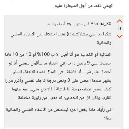
الوعي فقط من أجل السيطرة عليه.
Asmaa_30
أضف ردا
قبل سنتين
0
شكرا رنا على مشاركتك :)) هناك اختلاف بين الانتقاء السلبي
والمثالية
المثالية أو الكمالية هو ألا أقبل إلا ب 100% أو 10 من 10 فإذا
حصلت على 9 ونص درجة في اختبار ما سأقول لنفسي أنا لم
أحصل على شيء أنا فاشلة.. في المثال نفسه الانتقاء السلبي
يظهر عندما أحصل على 9 ونص درجة فأجلد نفسي وأكرر مرارا
كيف أنقص نصف درجة أنا فاشلة أنا لا نفع مني.. نعم بينهما
تقارب ولكن كل من الخطئين له معنى من زاوية مختلفة..
في رأيك ماذا يفعل المرء ليتخلص من الانتقاء السلبي والمثالية
معا؟