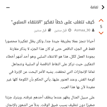
ثقافة
كيف تتغلب على خطأ تفكير "الانتقاء السلبي"
5
Asmaa_30
قبل سنتين
قبل سنتين
أحيانا ننجز عملا بطريقة جيدة جدا، ولكن يظل تفكيرنا محصورا
فقط في الجزء الناقص حتى لو كان هذا الجزء لا يذكر مقارنة
بجودة العمل ككل، هذا هو الانتقاء السلبي وهو أحد أشهر أخطاء
التفكير، حيث نركز على النقاط الناقصة أو السلبية ونتجاهل
تمامًا الإنجازات التي تحققت. يشبه الأمر البحث عن الإبرة في
كومة القش، وعند العثور عليها، يأتي الحكم بأن الكومة كلها غير
مفيدة لأن بها هذا العيب.
على سبيل المثال يظهر عندما ينظف أحدهم غرفته، ويترك جزءًا
صغيرًا دون تنظيف بسبب ضيق الوقت. بدلاً من الشعور بالإنجاز،