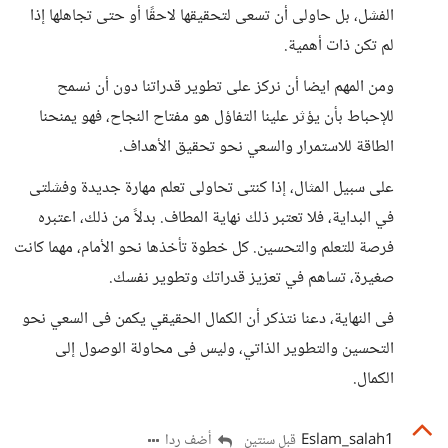
الفشل، بل حاولى أن تسعى لتحقيقها لاحقًا أو حتى تجاهلها إذا
لم تكن ذات أهمية.
ومن المهم ايضا أن نركز على تطوير قدراتنا دون أن نسمح
للإحباط بأن يؤثر علينا التفاؤل هو مفتاح النجاح، فهو يمنحنا
الطاقة للاستمرار والسعي نحو تحقيق الأهداف.
على سبيل المثال، إذا كنتى تحاولى تعلم مهارة جديدة وفشلتى
في البداية، فلا تعتبر ذلك نهاية المطاف. بدلاً من ذلك، اعتبره
فرصة للتعلم والتحسين. كل خطوة تأخذها نحو الأمام، مهما كانت
صغيرة، تساهم في تعزيز قدراتك وتطوير نفسك.
فى النهاية، دعنا نتذكر أن الكمال الحقيقي يكمن فى السعي نحو
التحسين والتطوير الذاتي، وليس فى محاولة الوصول إلى
الكمال.
Eslam_salah1
أضف ردا
قبل سنتين