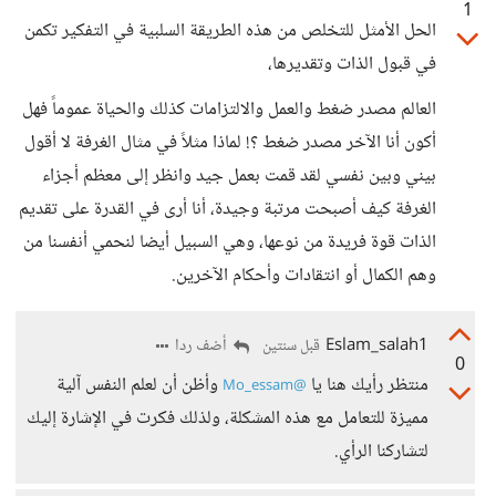
1
الحل الأمثل للتخلص من هذه الطريقة السلبية في التفكير تكمن
في قبول الذات وتقديرها،
العالم مصدر ضغط والعمل والالتزامات كذلك والحياة عموماً فهل
أكون أنا الآخر مصدر ضغط ؟! لماذا مثلاً في مثال الغرفة لا أقول
بيني وبين نفسي لقد قمت بعمل جيد وانظر إلى معظم أجزاء
الغرفة كيف أصبحت مرتبة وجيدة، أنا أرى في القدرة على تقديم
الذات قوة فريدة من نوعها، وهي السبيل أيضا لنحمي أنفسنا من
وهم الكمال أو انتقادات وأحكام الآخرين.
Eslam_salah1
أضف ردا
قبل سنتين
0
منتظر رأيك هنا يا
وأظن أن لعلم النفس آلية
@Mo_essam
مميزة للتعامل مع هذه المشكلة، ولذلك فكرت في الإشارة إليك
لتشاركنا الرأي.