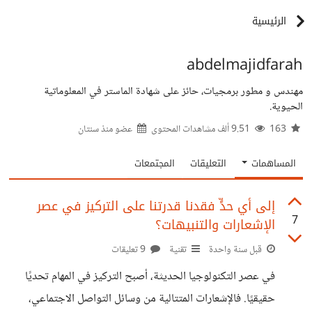
الرئيسية
abdelmajidfarah
مهندس و مطور برمجيات، حائز على شهادة الماستر في المعلوماتية
الحيوية.
163
9.51 ألف مشاهدات المحتوى
عضو منذ
سنتان
المساهمات
التعليقات
المجتمعات
إلى أي حدٍّ فقدنا قدرتنا على التركيز في عصر
7
الإشعارات والتنبيهات؟
قبل سنة واحدة
تقنية
9 تعليقات
في عصر التكنولوجيا الحديثة، أصبح التركيز في المهام تحديًا
حقيقيًا. فالإشعارات المتتالية من وسائل التواصل الاجتماعي،