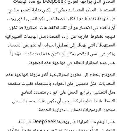
التحدي الذي يواجهه نموذج DeepSeek مع هذه الهجمات
المستمرة والحظر المتصاعد يمكن أن يكون بداية لتغيير جذري
في طريقة تفاعلنا مع الذكاء الاصطناعي. لكن الشيء الذي يجب
أن نأخذه في الاعتبار هو أن تلك الانقطاعات المتكررة قد تكون
نتيجة لضغوط خارجة عن إرادة المنصة، مثل الهجمات السيبرانية
المستهدفة، التي تهدف إلى تعطيل الخوادم أو تشويش الخدمة.
ولكن في نفس الوقت، يمكن أن تكون هذه الانقطاعات مؤشراً
على عدم استقرار النظام في مواجهة هذه الضغوط.
النموذج يحتاج إلى تطوير استراتيجية أكثر مرونة لمواجهة هذه
التحديات، مثل تحسين أمان الخوادم باستخدام تقنيات متقدمة
مثل التشفير، وتوزيع الحمل على خوادم متعددة لتفادي
الانقطاعات المفاجئة. كما يجب أن تكون هناك تحسينات على
مستوى البرمجيات لضمان استمرارية الخدمة.
على الرغم من المزايا التي يوفرها DeepSeek في دقة
الإجابات، إلا أن هذه التحديات قد تحد من قبوله عالمياً. فالأمان