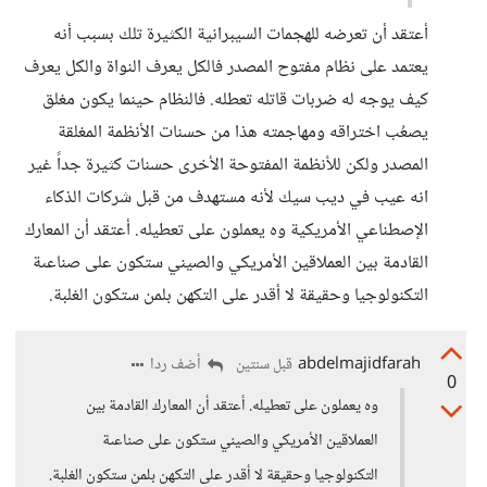
أعتقد أن تعرضه للهجمات السيبرانية الكثيرة تلك بسبب أنه
يعتمد على نظام مفتوح المصدر فالكل يعرف النواة والكل يعرف
كيف يوجه له ضربات قاتله تعطله. فالنظام حينما يكون مغلق
يصعُب اختراقه ومهاجمته هذا من حسنات الأنظمة المغلقة
المصدر ولكن للأنظمة المفتوحة الأخرى حسنات كثيرة جداً غير
انه عيب في ديب سيك لأنه مستهدف من قبل شركات الذكاء
الإصطناعي الأمريكية وه يعملون على تعطيله. أعتقد أن المعارك
القادمة بين العملاقين الأمريكي والصيني ستكون على صناعىة
التكنولوجيا وحقيقة لا أقدر على التكهن بلمن ستكون الغلبة.
abdelmajidfarah
أضف ردا
قبل سنتين
0
وه يعملون على تعطيله. أعتقد أن المعارك القادمة بين
العملاقين الأمريكي والصيني ستكون على صناعىة
التكنولوجيا وحقيقة لا أقدر على التكهن بلمن ستكون الغلبة.