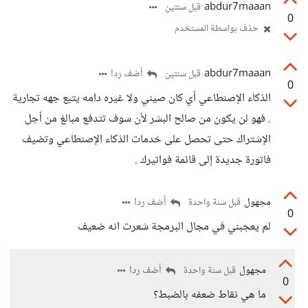
abdur7maaan
قبل سنتين
0
حذف بواسطة المستخدم
abdur7maaan
أضف ردا
قبل سنتين
0
الذكاء الإصنطاعي أي كان صيني ولا غيره دامه يتبع جهه تجارية
. فهو لن يكون من صالح البشر لأن سوف تتدفع مبالغ من أجل
الإشتراك حتى تحصل على خدمات الذكاء الإصنطاعي وتضيف
فاتورة جديدة إلى قائمة فواتيرك .
مجهول
أضف ردا
قبل سنة واحدة
0
لم يعجبني في مجال البرمجة شعرت انه ضعيف
مجهول
أضف ردا
قبل سنة واحدة
0
ما هي نقاط ضعفه بالضبط؟