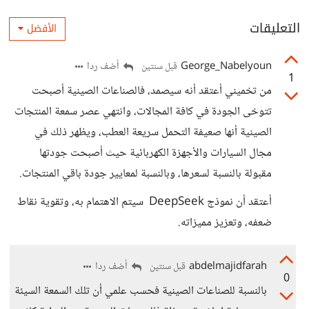
التعليقات
الأفضل
George_Nabelyoun
أضف ردا
قبل سنتين
1
من تخميني أعتقد أنه سيصمد، فالصناعات الصينية أصبحت
تتوخى الجودة في كافة المجالات، وانتهي عصر سمعة المنتجات
الصينية أنها صعيفة التحمل سريعة العطب، ويظهر ذلك في
مجال السيارات والأجهزة الكهربائية حيث أصبحت جودتها
مقبولة بالنسبة لسعرها، وبالنسبة لمعايير جودة باقي المنتجات.
أعتقد أن نموذج DeepSeek سيتم الاهتمام به، وتقوية نقاط
ضعفه، وتعزيز مميزاته.
abdelmajidfarah
أضف ردا
قبل سنتين
0
بالنسبة للصناعات الصينية فحسب علمي أن تلك السمعة السيئة