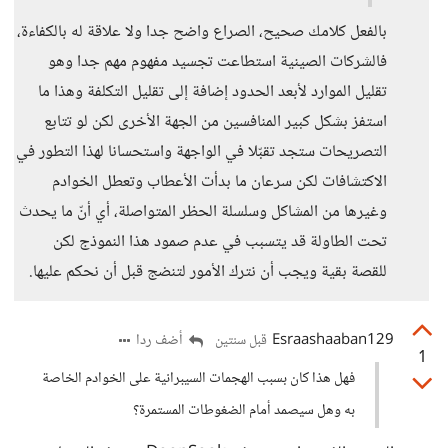
بالفعل كلامك صحيح، الصراع واضح جدا ولا علاقة له بالكفاءة،
فالشركات الصينية استطاعت تجسيد مفهوم مهم جدا وهو
تقليل الموارد لأبعد الحدود إضافة إلى تقليل التكلفة وهذا ما
استفز بشكل كبير المنافسين من الجهة الأخرى لكن لو تتابع
التصريحات ستجد تقبّلا في الواجهة واستحسانا لهذا التطور في
الاكتشافات لكن سرعان ما بدأت الأعطاب وتعطل الخوادم
وغيرها من المشاكل وسلسلة الحظر المتواصلة، أي أنّ ما يحدث
تحت الطاولة قد يتسبب في عدم صمود هذا النموذج لكن
للقصة بقية ويجب أن نترك الأمور لتنضج قبل أن نحكم عليها.
Esraashaaban129
أضف ردا
قبل سنتين
1
فهل هذا كان بسبب الهجمات السيبرانية على الخوادم الخاصة
به وهل سيصمد أمام الضغوطات المستمرة؟