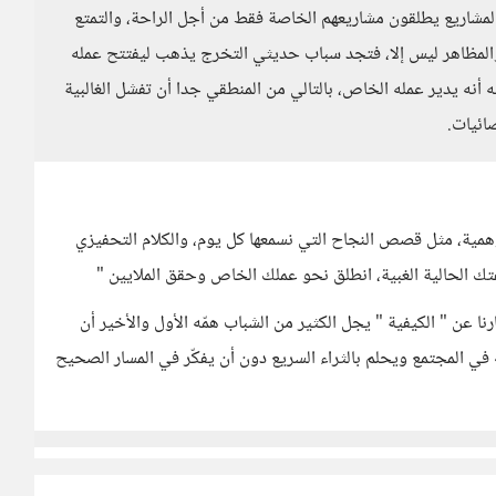
مشاريع يطلقون مشاريعهم الخاصة فقط من أجل الراحة، والتمتع
المظاهر ليس إلا، فتجد سباب حديثي التخرج يذهب ليفتتح عمله
نه يدير عمله الخاص، بالتالي من المنطقي جدا أن تفشل الغالبية
لوهمية، مثل قصص النجاح التي نسمعها كل يوم، والكلام التحفيزي
ك الحالية الغبية، انطلق نحو عملك الخاص وحقق الملايين "
نا عن " الكيفية " يجل الكثير من الشباب همّه الأول والأخير أن
 في المجتمع ويحلم بالثراء السريع دون أن يفكّر في المسار الصحيح