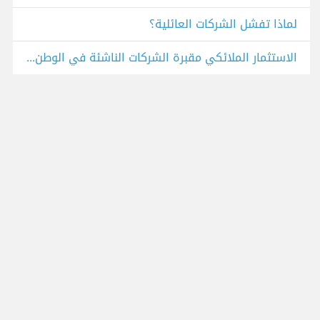
لماذا تفشل الشركات العائلية؟
الاستثمار الملائكي مقبرة الشركات الناشئة في الوطن العربي حتى مرحلة البذرة.