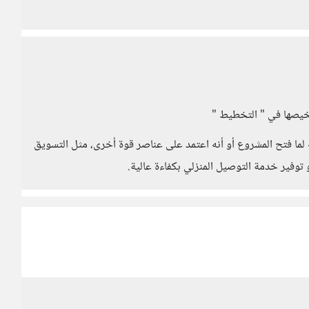
خيصها في " التخطيط "
يه لما فتح المشروع أو أنه اعتمد على عناصر قوة أخرى، مثل التسويق
و توفير خدمة التوصيل المنزلي بكفاءة عالية.