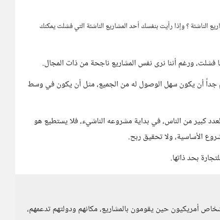
ع الناشئة ؟ وإذا رأيت بنفسك أحد المشاريع الناشئة التي فشلت يمكنك
ا فشلت، ورغم أننا نرى نفس المشاريع ناجحة من ذات المجال.
هم جداً أن يكون سهل الوصول له من الجميع، مثل أن يكون في وسط
دد كبير من الناس، في بداية مشروعه الناشيء، فلا يستطيع هو
شروع الأساسية، ولا تحقيق ربح.
جارة بحد ذاتها.
أشخاص أمريكيون حين يقومون بالمشاريع، مكانهم ودولتهم تدعمهم،