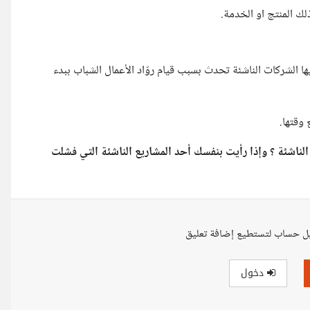
ن الحالات التي تفشل فيها الشركات الناشئة تحدث بسبب قيام روّاد الأعمال الشباب ببدء
 وقتها.
ناشئة ؟ وإذا رأيت بنفسك أحد المشاريع الناشئة التي فشلت
ل حساب لتستطيع إضافة تعليق
دخول