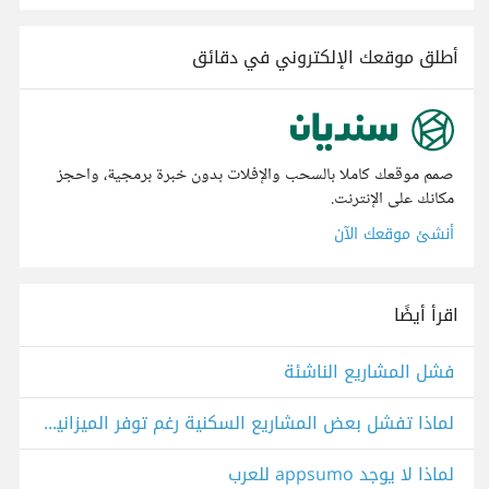
أطلق موقعك الإلكتروني في دقائق
صمم موقعك كاملا بالسحب والإفلات بدون خبرة برمجية، واحجز
مكانك على الإنترنت.
أنشئ موقعك الآن
اقرأ أيضًا
فشل المشاريع الناشئة
لماذا تفشل بعض المشاريع السكنية رغم توفر الميزانية والتصميم الجيد؟
لماذا لا يوجد appsumo للعرب