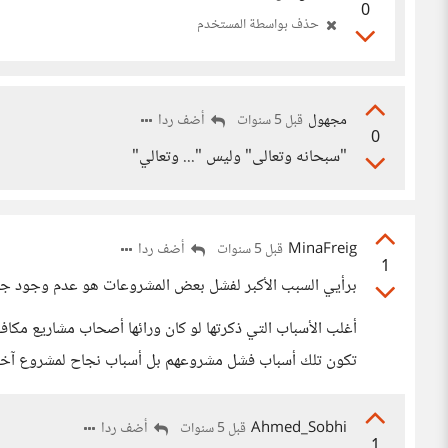
0
حذف بواسطة المستخدم
مجهول
أضف ردا
قبل 5 سنوات
0
"سبحانه وتعالى" وليس "... وتعالي"
MinaFreig
أضف ردا
قبل 5 سنوات
1
برأيي السبب الأكبر لفشل بعض المشروعات هو عدم وجود جاهز
أغلب الأسباب التي ذكرتها لو كان ورائها أصحاب مشاريع م
تكون تلك أسباب فشل مشروعهم بل أسباب نجاح لمشروع آخر
Ahmed_Sobhi
أضف ردا
قبل 5 سنوات
1