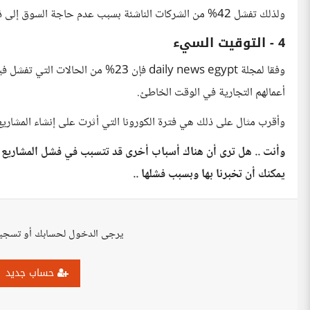
ولذلك تفشل 42% من الشركات الناشئة بسبب عدم حاجة السوق إلى ذلك المنتج او الخدمة.
4 - التوقيت السيء
وفقا لمجلة daily news egypt فإن 23% م
أعمالهم التجارية في الوقت الخاطئ.
وأقرب مثال على ذلك هي فترة الكورونا التي أثرت على إنشاء المشاريع
وأنت .. هل ترى أن هناك أسباب أخرى قد تتسبب في فشل المشاريع ال
يمكنك أن تخبرنا بها وبسبب فشلها ..
يرجى الدخول لحسابك أو تسجي
حساب جديد