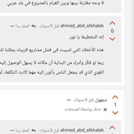
لا وجه مقارنة بينها وبين القيام بالمشروع في بلد عربي
ahmed_abd_elkhalek
أضف ردا
قبل 5 سنوات
0
إنه التخطيط يا نور.
هذه الأخطاء التي تسببت في فشل مشاريع قريبك يمكننا تل
ربما لو فكّر وأدرك من البداية أن مكانه لا يسهل الوصول إل
القوي الذي قد يجعل الناس يأتون إليه مهما كانت التكلفة، أ
مجهول
قبل 5 سنوات
1
حذف بواسطة المستخدم
ahmed_abd_elkhalek
أضف ردا
قبل 5 سنوات