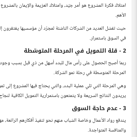
امتلاك فكرة المشروع هو أمر جيّد، وامتلاك العزيمة والإيمان بالمشروع أ
الأهم.
حيث تفشل العديد من الشركات الناشئة لمجرّد أن مؤسسيها يفتقرون إلى 
في السوق باستمرار.
2 - قلة التمويل في المرحلة المتوسّطة
ربما أصبح الحصول على رأس مال للبدء أسهل من ذي قبل بسبب وجود ال
المرحلة المتوسطة في رحلة نمو الشركة.
وهي المرحلة التي تلي عملية البدء، والتي يحتاج فيها المشروع إلى تمو
يريدون النتائج السريعة ولا يتمتعون باستمرارية التمويل الكافية لنجا
3 - عدم حاجة السوق
يندفع رواد الأعمال وخاصة الشباب منهم نحو تنفيذ أفكارهم الرائعة، م
والمنافسة المتواجدة.