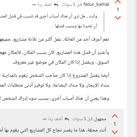
Nour_kamal
أضف ردا
قبل 5 سنوات
1
وأنت .. هل ترى أن هناك أسباب أخرى قد تتسبب في فشل المشاري
أن تخبرنا بها وبسبب فشلها .
نعم أعرف أحد من العائلة، عمل أكثر من ثلاثة مشاريع، جميعه
وأعتبر أن فشل هذه المشاريع، كان بسبب المكان، فالمكان م
السوق.. ويفشل إذا كان المكان في موضع غير معروف.
أيضا يفشل المشروع إذا كان صاحب الشخص يقوم بالمداينة لع
سداد الإيجار، ولا سداد البضاعة، ولا توفير أدنى متطلبات الم
وهذا يعني أن هناك أسباب أخرى، بسبب سوء إدراك الشخص للت
مجهول
أضف ردا
قبل 5 سنوات
1
أنت محقة، هذا ما يفسر نجاح كل المشاريع التي يقوم بها 