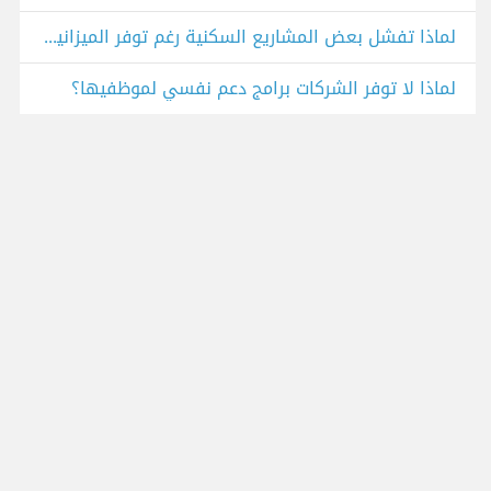
لماذا تفشل بعض المشاريع السكنية رغم توفر الميزانية والتصميم الجيد؟
لماذا لا توفر الشركات برامج دعم نفسي لموظفيها؟