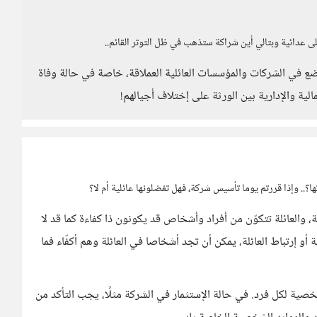
ى عدائية وبتالي أين شراكة ستذهب في ظل التوتر القائم..
لوضع في الشركات والمؤسسات العائلية العملاقة، خاصة في حالة وفاة
لية والإدارية بين الورثة على إختلاف أجيالهم!
؟.. وإذا قررتم يوما تأسيس شركة، فهل تفضلونها عائلية أم لا؟
طة، والعائلة تتكوّن من أفراد وأشخاص قد يكونون ذا كفاءة كما قد لا
و إرتباط العائلة، يمكن أن تجد أشخاصا في العائلة وهم أكفّاء فما
خصية لكل فرد. في حالة الإستثمار في الشركة مثلًا، يجب التأكد من