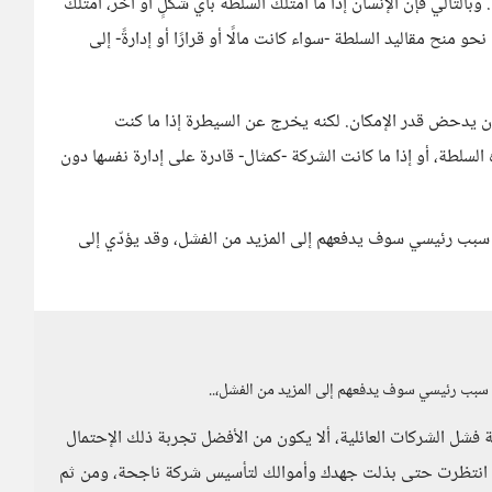
بالتالي فإن الإنسان إذا ما امتلك السلطة بأي شكلٍ أو آخر، امتلك
و منح مقاليد السلطة -سواء كانت مالًا أو قرارًا أو إدارةً- إلى
أن يدحض قدر الإمكان. لكنه يخرج عن السيطرة إذا ما كنت
سلطة، أو إذا ما كانت الشركة -كمثال- قادرة على إدارة نفسها دون
نه سبب رئيسي سوف يدفعهم إلى المزيد من الفشل، وقد يؤدّي إلى
نه سبب رئيسي سوف يدفعهم إلى المزيد من الفشل،..
ية فشل الشركات العائلية، ألا يكون من الأفضل تجربة ذلك الإحتمال
 إن انتظرت حتى بذلت جهدك وأموالك لتأسيس شركة ناجحة، ومن ثم