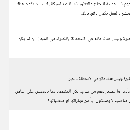
 في عملية النجاح والتطور فمابالك بالشركة، لا بد ان تكون هناك
صبهم والعمل يكون وفق ذلك.
برة وليس هناك مانع في الاستعانة بالخبراء في المجال ان لم يكن
برة وليس هناك مانع في الاستعانة بالخبراء..
تأدية ما يسند إليهم من مهام.. لكن المقصود هنا بالتعيين على أساس
ناصب لا يمتلكون أياً من مهاراتها أو متطلباتها!