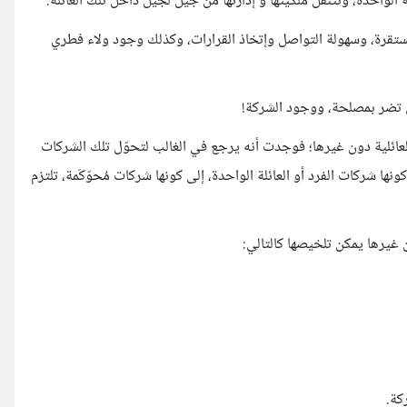
الواحدة، وتتنقل ملكيتها و إدارتها من جيل لجيل داخل تلك العائلة.
مستقرة، وسهولة التواصل وإتخاذ القرارات، وكذلك وجود ولاء فطري
ي تضر بمصلحة، ووجود الشركة!
لية دون غيرها؛ فوجدت أنه يرجع في الغالب لتحوّل تلك الشركات
شركات الفرد أو العائلة الواحدة، إلى كونها شركات مُحوّكَمة، تلتزم
غيرها يمكن تلخيصها كالتالي:
كة.