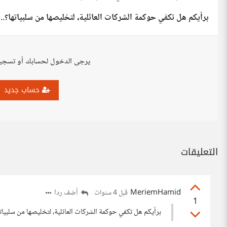
برأيكم هل تكفي حوكمة الشركات العائلية، لتخليصها من سلبياتها؟.. 
يرجى الدخول لحسابك أو تسجي
حساب جديد
التعليقات
MeriemHamid
أضف ردا
قبل 4 سنوات
1
برأيكم هل تكفي حوكمة الشركات العائلية، لتخليصها من سلبيات