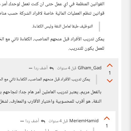
القوانين المنظمة في اي عمل حتى ان كنت تعمل لوحدك أمر مهم
قوانين تنظم العمليات المالية خاصة لافراد الشركة حسب منا
التوظيف طبقا لعامل الثقة وليس الكفاءة.
يمكن تدريب الأفراد قبل منحهم المناصب، الكفاءة تاتي مع الخ
للعمل يكون للتدريب.
Glham_Gad
أضف ردا
قبل 4 سنوات
1
يمكن تدريب الأفراد قبل منحهم المناصب، الكفاءة تاتي مع الخ
بالفعل مريم، يعتبر تدريب العاملين أمر هام جدا؛ لنجاحهم ب
الثقة، هو أقرب للمحسوبية واختيار الأقارب والمعارف، لشغل م
MeriemHamid
أضف ردا
قبل 4 سنوات
1