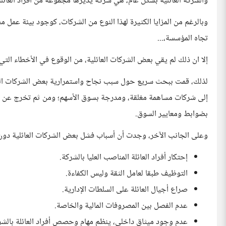
والشركة العائلية بشكل عام، هي شركة يديرها مجموعة من أفراد العائلة 
وبالرغم من المزايا الكثيرة لهذا النوع من الشركات، كوجود بيئة عمل 
تجاه المؤسسة،...
إلا ان ذلك لم يقي بعض الشركات العائلية، من الوقوع في الأخطاء الت
لذلك، قمت ببحث سريع حول سبب نجاح واستمرارية بعض الشركات العائ
إلى شركات مساهمة مغلقة، ومدرجة بسوق الأسهم؛ ومن ثم تخرج عن كونها 
بضوابط ومعايير السوق.
وعلى الجانب الآخر، وجدت أن أسباب فشل بعض الشركات العائلية دون 
إحتكار أفراد العائلة المناصب العليا بالشركة.
التوظيف طبقا لعامل الثقة وليس الكفاءة.
صراع أجيال العائلة على السلطات الإدارية.
عدم الفصل بين المصروفات المالية والخاصة.
عدم وجود ميثاق داخلي، ينظم مهام وحصص أفراد العائلة بالشر