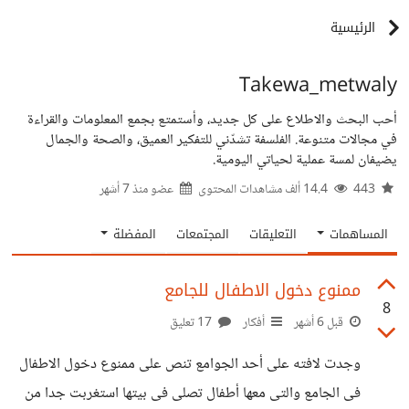
الرئيسية
Takewa_metwaly
أحب البحث والاطلاع على كل جديد، وأستمتع بجمع المعلومات والقراءة
في مجالات متنوعة. الفلسفة تشدّني للتفكير العميق، والصحة والجمال
يضيفان لمسة عملية لحياتي اليومية.
443
14.4 ألف مشاهدات المحتوى
عضو منذ
7 أشهر
المساهمات
التعليقات
المجتمعات
المفضلة
ممنوع دخول الاطفال للجامع
8
قبل 6 أشهر
أفكار
17 تعليق
وجدت لافته على أحد الجوامع تنص على ممنوع دخول الاطفال
فى الجامع والتى معها أطفال تصلى فى بيتها استغربت جدا من