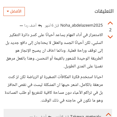
التعليقات
الأفضل
Noha_abdelazeem2025
أضف ردا
قبل 6 أشهر
2
الاستمرار في أداء المهام يساعد أحيانًا على كسر دائرة التفكير
السلبي، لكن أحيانًا الجسد والعقل لا يحتاجان إلى دافع جديد بل
إلى توقف وراحة فعلية. ودائما اخاف ان يصبح الإنجاز هو
الطريقة الوحيدة للشعور بالقيمة أو التحسن، وهذا بالفعل مرهق
نفسيًا على المدى الطويل.
احيانا استخدم فكرة المكافآت الصغيرة او الرياضة لكن لز كنت
مرهقة بالكامل، اشعر حينها ان المشكلة ليست في نقص الحافز
بل في تراكم الأعباء دون مساحة كافية للتفريغ أو طلب المساندة
وهو ما نكون في حاجته في ذلك الوقت.