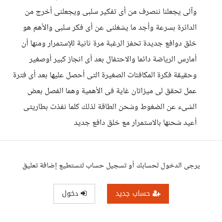
وآلى يجعلنا ننصرف من أى تفكير سلبى ويجعلنى أخرج من
الدائرة بسرعة وأجد ما يشغلنى عن أى فكر سلبى والأهم هو
خلق دوافع جديدة تحفز الرغبة مرة ثانية للإستمرار ومنها أن
أمارس الرياضة دائما والاحتفال بعد أى انجاز كبير أوصغير
وحقيقة فكرة المكافئات الصغيرة التى أحصل عليها بعد أى فترة
عمل تحقق لى ميزاتان غاية فى الأهمية وهما الفصل بعض
الشىء عن الضغوط وشحن الطاقة لذلك كلما نفذت بطاريتى
أعيد شحنها بالاستمرار مع خلق دافع جديد
يرجى الدخول لحسابك أو تسجيل حساب لتستطيع إضافة تعليق
حساب جديد
دخول