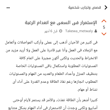
قصص وتجارب شخصية
الإستمرار فى السعى مع انعدام الرغبة
5
Takewa_metwaly
قبل 6 أشهر
فى كثير من الأحيان أذهب إلى عملى وأركب المواصلات وأتعامل
مع الزملاء فى العمل وأنا غير قادرة على العمل ولا أريد مزيد من
الانخراط والحديث ولكنى أكون مجبرة على اتمام كافة
المسئوليات المطلوبة واستكمال باقى المسئوليات الخاصة
بتنظيف المنزل وأعداد الطعام والعديد من المهام والمسئوليات
المطلوب انجازها رغم نفاذ الطاقة وعدم القدرة على أداء أى
نشاط أو مهام.
كثيرا أشعر بأن الطاقة نفذت، والأمر قد يستمر لأيام أوحتى
أسابيع ولكنى وجدت أن الاستمرار فى أداء المهام بشكل متتابع