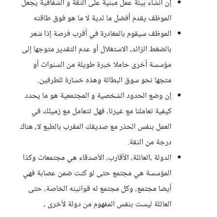
إن انشاء بيئة عمل مبنية على الثقة و الشفافية يجعل
الموظف يقدم أفضل ما لدية لا ما هو فوق طاقته
الموظف سيقوم بالمغادرة في أقرب فرصة إذا شعر
بالضغط الزائد، الاستغلال أو عدم التقدير متوجها إلى
مؤسسة أخرى حاملا خبرة طويلة من السنوات أو
متجها نحو سوق البطالة وهذه خسارة للطرفين.
إن وضع الحدود الشخصية و المجتمعية هو ما يحدد
كيفية تعاملنا مع غيرنا، فهل تتعامل مع زميلك في
العمل بنفس الحذر مع صديقك المقرب بالطبع لا، هناك
درجة من الثقة.
الدولة ،العائلة، الأقارب، الأصدقاء هي مجتمعات وكذا
المؤسسة هي مجتمع حتى لو كنت ضمن عصابة فهي
أيضا مجتمع، وكل مجتمع له قوانينه الخاصة، حتى
العائلة ليست بنفس المفهوم من دولة لأخرى ،