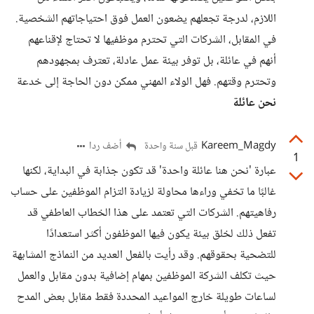
اللازم، لدرجة تجعلهم يضعون العمل فوق احتياجاتهم الشخصية.
في المقابل، الشركات التي تحترم موظفيها لا تحتاج لإقناعهم
أنهم في عائلة، بل توفر بيئة عمل عادلة، تعترف بمجهودهم
وتحترم وقتهم. فهل الولاء المهني ممكن دون الحاجة إلى خدعة
نحن عائلة
Kareem_Magdy
أضف ردا
قبل سنة واحدة
1
عبارة 'نحن هنا عائلة واحدة' قد تكون جذابة في البداية، لكنها
غالبًا ما تخفي وراءها محاولة لزيادة التزام الموظفين على حساب
رفاهيتهم. الشركات التي تعتمد على هذا الخطاب العاطفي قد
تفعل ذلك لخلق بيئة يكون فيها الموظفون أكثر استعدادًا
للتضحية بحقوقهم. وقد رأيت بالفعل العديد من النماذج المشابهة
حيث تكلف الشركة الموظفين بمهام إضافية بدون مقابل والعمل
لساعات طويلة خارج المواعيد المحددة فقط مقابل بعض المدح