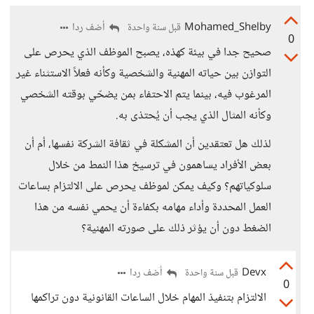
Mohamed_Shelby
أضف ردا
قبل سنة واحدة
0
صحيح جدا في بيئة كهذه، يصبح الموظف الذي يحرص على
التوازن بين حياته المهنية والشخصية وكأنه فعلاً الاستثناء غير
المرغوب فيه، بينما يتم الاحتفاء بمن يضحّي بوقته الشخصي
وكأنه المثال الذي يجب أن يُحتذى به.
لذلك هل تعتقدين أن المشكلة في ثقافة الشركة نفسها، أم أن
بعض الأفراد يساهمون في ترسيخ هذا النمط من خلال
سلوكياتهم؟ وكيف يمكن لموظف يحرص على الالتزام بساعات
العمل المحددة وأداء مهامه بكفاءة أن يحمي نفسه من هذا
الضغط دون أن يؤثر ذلك على صورته المهنية؟
Devx
أضف ردا
قبل سنة واحدة
0
الالتزام بتنفيذ المهام خلال الساعات القانونية دون تراكمها