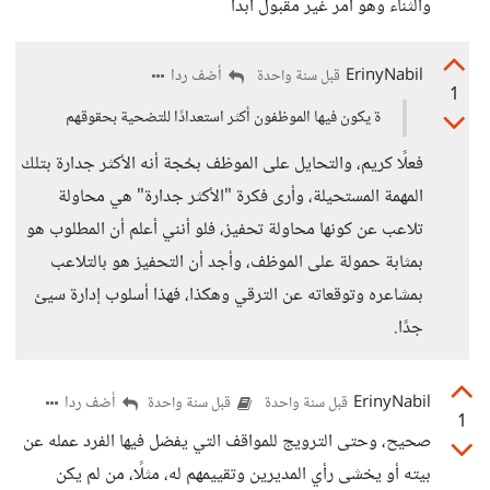
والثناء وهو أمر غير مقبول أبدا
ErinyNabil
أضف ردا
قبل سنة واحدة
1
ة يكون فيها الموظفون أكثر استعدادًا للتضحية بحقوقهم
فعلًا كريم، والتحايل على الموظف بحُجة أنه الأكثر جدارة بتلك
المهمة المستحيلة، وأرى فكرة "الأكثر جدارة" هي محاولة
تلاعب عن كونها محاولة تحفيز، فلو أنني أعلم أن المطلوب هو
بمثابة حمولة على الموظف، وأجد أن التحفيز هو بالتلاعب
بمشاعره وتوقعاته عن الترقي وهكذا، فهذا أسلوب إدارة سيئ
جدًا.
ErinyNabil
أضف ردا
قبل سنة واحدة
قبل سنة واحدة
1
صحيح، وحتى الترويج للمواقف التي يفضل فيها الفرد عمله عن
بيته أو يخشى رأي المديرين وتقييمهم له، مثلًا، من لم يكن