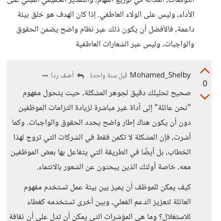
التوقعات، العدالة في توزيع المهام، والتقدير الحقيقي المبني على
الأداء، وليس على الولاء العاطفي. إذا كان الهدف هو خلق بيئة
داعمة، فالأفضل أن يكون ذلك عبر نظام واضح يضمن الحقوق
والواجبات، وليس عبر الشعارات العاطفية
Mohamed_Shelby
أضف ردا
قبل سنة واحدة
0
صحيح تحليلك دقيق لجوهر المشكلة، حيث يتحول مفهوم
"نحن عائلة" إلى أداة غير مباشرة لزيادة التزامات الموظفين
دون أن يكون هناك إطار واضح يحدد الحقوق والواجبات. وكما
أشرت، فإن المشكلة لا تكمن فقط في الشركات التي تروج لهذا
الخطاب، بل أيضًا في الطريقة التي يتفاعل بها بعض الموظفين
معه، خاصة أولئك الذين يبحثون عن الشعور بالانتماء.
كيف يمكن للموظف أن يميز بين بيئة عمل تستخدم مفهوم
العائلة لتعزيز الدعم الفعلي، وبين أخرى تستخدمه كغطاء
للاستغلال؟ وما هي المؤشرات التي يمكن أن تدل على أن ثقافة