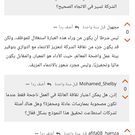
الشركة تسير في الاتجاه الصحيح؟
مجهول
أضف ردا
قبل سنة واحدة
0
ليس شرطا أن يكون من وراء هذه العبارة استغلال للموظف، ولكن
قد يكون جزء من ثقافة الشركة لتعزيز الانتماء مع التوازي بتوفير
بيئة عمل واضحة المعالم، حيث الأداء هو المعيار، والمقابل يكون
ماليًا وتحفيزيًا، وليس مجرد شعور بالانتماء المزيف.
Mohamed_Shelby
أضف ردا
قبل سنة واحدة
0
إذن، هل يمكن اعتبار ثقافة العائلة في العمل ناجحة فقط عندما
تكون مصحوبة بممارسات عادلة ومحفزة؟ وهل هناك أمثلة
لشركات استطاعت تحقيق هذا النموذج بشكل فعّال؟
afifa08_hamza
أضف ردا
قبل سنة واحدة