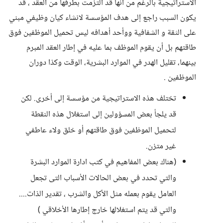
الاستراتيجية بالرغم من أنها قد التزمت بطرفها من العقد ، قد
يكون السبب راجع إلى هدف المؤسسة لانشاء كيان وظيفي مبني
على الثقة و الشفافية ووأحد أهدافه ليس تحميل الموظفين فوق
طاقتهم بل أن يقوم الموظف بما عليه في إطار العقد المبرم
بينهما، تقليل الهدر في الموارد البشرية، الوقت وكذا دوران
الموظفين .
تختلف هذه الاستراتيجية من مؤسسة إلى أخرى. لكن
قد يلجأ بعض المسؤولين إلى استغلال هذه النقطة
لتحميل الموظفين فوق طاقتهم أو خلق ولاء عاطفي
غير متزن.
(هناك بعض المفاهيم في كتب ادارة الموارد البشرة
والتي تحدد في بعض الحالات الأسباب التى تجعل
العامل يقوم بعمله مثل الأكل والشرب ، تقدير الذات....
والتي قد يتم استغلالها خارج إطارها الأخلاقي )