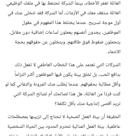
العائلة تغفر الأخطاء، بينما الشركة تحتفظ بها في ملفك الوظيفي.
العائلة ستقف معك في الأزمات، أما الشركة فقد تتخلى عنك في
أول موجة تسريح. عندما يختلط هذا المفهوم في عقول
الموظفين، يجدون أنفسهم يعملون لساعات إضافية دون مقابل،
يتحملون ضغوط فوق طاقتهم، ويتخلون عن حقوقهم بحجة
الانتماء.
الشركات التي تعتمد على هذا الخطاب العاطفي لا تفعل ذلك
بدافع الحب، بل لخلق بيئة يكون فيها الموظفون أكثر التزاماً
وأقل مطالبة بحقوقهم. عندما يُطلب منك المرونة والتفاني كما لو
كنت فردًا من العائلة، هل هذا لصالحك أم لصالح الشركة التي
تريد أقصى إنتاجية منك بأقل تكلفة؟
الحقيقة أن بيئة العمل الصحية لا تحتاج إلى تزيينها بمصطلحات
عاطفية. بيئة العمل المثالية تحترم الحدود بين الحياة الشخصية