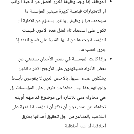
الموظف إذا وجد وظيفة أخرى أفضل من ناحية الراتب
أو الامتيازات فبنسبة كبيرة سيغير المؤسسة ما
سيُحدث فراغ وظيفي والذي يستلزم من الادارة أن
تكون على استعداد تام لمثل هذه الأمور، فليست
المؤسسة وحدها من لديها القدرة على فسخ العقد إذا
جرى خطب ما.
وإذا كانت المؤسسة في بعض الأحيان تستغني عن
بعض الأفراد فسيكونون على الأرجح الأفراد الذين
يشكلون عبءا عليها، بالاخص الذين لا يقومون بأبسط
واجباتهم.هذا ليس دفاعا من طرفي على المؤسسات بل
هي محاولة مني للاشارة إلى موضوع قد مبهم أويتم
تجاهله عن عمد، دون أن ننكر أن للمؤسسة القدرة على
التلاعب بالمشاعر من أجل تحقيق أهدافها بطرق
أخلاقية أو غير أخلاقية.