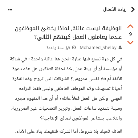
ريادة الأعمال
الوظيفة ليست عائلة, لماذا يخطئ الموظفون
9
عندما يعاملون العمل كبيتهم الثاني؟
Mohamed_Shelby
قبل سنة واحدة
في كل مرة تسمع فيها عبارة -نحن هنا عائلة واحدة - في شركة
أو مؤسسة أو أى بيئة عمل، خذ لحظة للتفكير, هل هذه دعوة
للألفة أم فخ نفسي مدروس؟ الشركات التي تروج لهذه الفكرة
أحيانا تستهدف ولاء الموظف العاطفي وليس فقط التزامه
المهني. ولكن هل العمل فعلاً عائلة؟ أم أن هذا المفهوم مجرد
وسيلة لتمديد ساعات العمل، وتبرير التضحيات غير الضرورية،
والتلاعب بمشاعر الموظفين لصالح الإنتاجية؟
العائلة تُحبك بلا شروط، أما الشركة فتقيمك بناءً على الأداء.