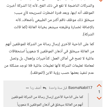
والشركات الناضجة لا تقع في ذلك الفخ، لأنه إذا الشركة أخبرت
الموظف أنه ابنها، وبعد فترة اضطرت لتسريحه لأي سبب؛
سيخلق ذلك موظف ناقم أكثر من الطبيعي بأضعاف، لأنه
بالإضافة لخسارة وظيفته سيشعر بخيانة العائلة (كما قالت
الشركة).
كما على الناحية الأخرى إرسال رسالة من الشركة للموظفين أنهم
من العائلة سيخلق في أذهان الموظفين لا شعورياً استحقاقات
عائلية لا تصح في أماكن العمل: كتأخيرات وإهمال، بل وتصل
لمعاملة تعليمات الشركة لأنها تعليمات عائلية فلا توجد مشكلة من
عدم تنفيذ بعضها حسب رؤية الابن (الموظف).
BasmaNabil17
أضف ردا
قبل سنة واحدة
1
كما على الناحية الأخرى إرسال رسالة من الشركة للموظفين
أنهم من العائلة سيخلق في أذهان الموظفين لا شعورياً