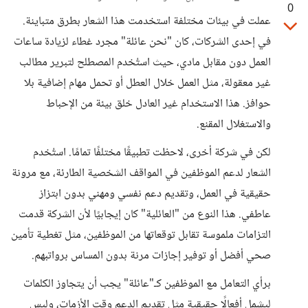
0
عملت في بيئات مختلفة استخدمت هذا الشعار بطرق متباينة.
في إحدى الشركات، كان "نحن عائلة" مجرد غطاء لزيادة ساعات
العمل دون مقابل مادي، حيث استُخدم المصطلح لتبرير مطالب
غير معقولة، مثل العمل خلال العطل أو تحمل مهام إضافية بلا
حوافز. هذا الاستخدام غير العادل خلق بيئة من الإحباط
والاستغلال المقنع.
لكن في شركة أخرى، لاحظت تطبيقًا مختلفًا تمامًا. استُخدم
الشعار لدعم الموظفين في المواقف الشخصية الطارئة، مع مرونة
حقيقية في العمل، وتقديم دعم نفسي ومهني بدون ابتزاز
عاطفي. هذا النوع من "العائلية" كان إيجابيًا لأن الشركة قدمت
التزامات ملموسة تقابل توقعاتها من الموظفين، مثل تغطية تأمين
صحي أفضل أو توفير إجازات مرنة بدون المساس برواتبهم.
برأي التعامل مع الموظفين كـ"عائلة" يجب أن يتجاوز الكلمات
ليشمل أفعالًا حقيقية مثل تقديم الدعم وقت الأزمات، وليس