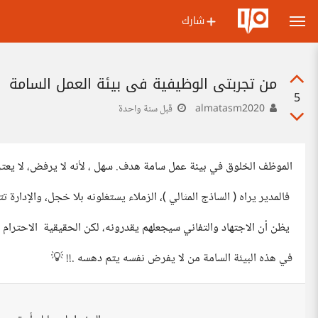
شارك
من تجربتي الوظيفية في بيئة العمل السامة
5
almatasm2020
قبل سنة واحدة
الموظف الخلوق في بيئة عمل سامة هدف. سهل ، لأنه لا يرفض، لا يعتر
فالمدير يراه ( الساذج المثالي )، الزملاء يستغلونه بلا خجل، والإدارة ت
يظن أن الاجتهاد والتفاني سيجعلهم يقدرونه، لكن الحقيقية الاحترام لا
في هذه البيئة السامة من لا يفرض نفسه يتم دهسه .!! 💡