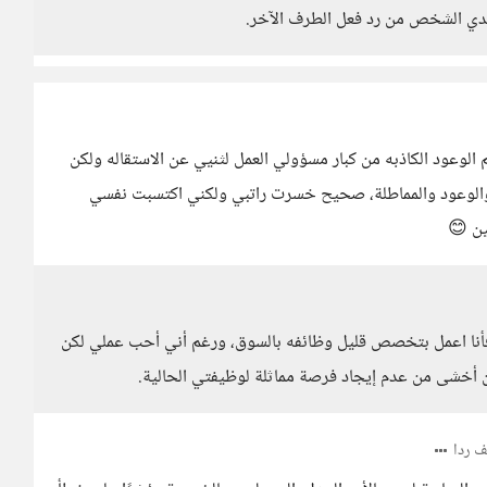
لدي الشخص من رد فعل الطرف الآخر.
لوعود الكاذبه من كبار مسؤولي العمل لثنيي عن الاستقاله ولكن
 والوعود والمماطلة، صحيح خسرت راتبي ولكني اكتسبت نفسي
ين 😊
 فأنا اعمل بتخصص قليل وظائفه بالسوق، ورغم أني أحب عملي لكن
 أخشى من عدم إيجاد فرصة مماثلة لوظيفتي الحالية.
 ردا