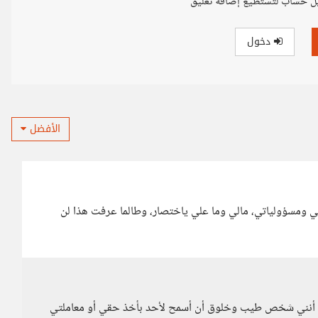
ل حساب لتستطيع إضافة تعليق
دخول
الأفضل
ومسؤولياتي، مالي وما علي ياختصار، وطالما عرفت هذا لن
عنى أنني شخص طيب وخلوق أن أسمح لأحد بأخذ حقي أو معاملتي