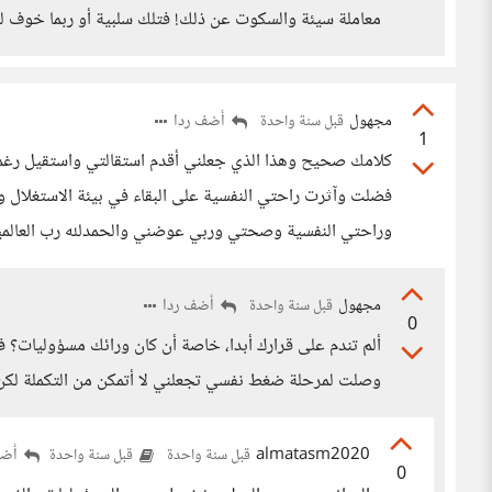
معاملة سيئة والسكوت عن ذلك! فتلك سلبية أو ربما خوف 
مجهول
أضف ردا
قبل سنة واحدة
1
كلامك صحيح وهذا الذي جعلني أقدم استقالتي واستقيل رغم ا
فضلت وآثرت راحتي النفسية على البقاء في بيئة الاستغلال
وراحتي النفسية وصحتي وربي عوضني والحمدلله رب العالم
مجهول
أضف ردا
قبل سنة واحدة
0
ألم تندم على قرارك أبدا، خاصة أن كان ورائك مسؤوليات؟
وصلت لمرحلة ضغط نفسي تجعلني لا أتمكن من التكملة لكن
almatasm2020
أضف
قبل سنة واحدة
قبل سنة واحدة
0