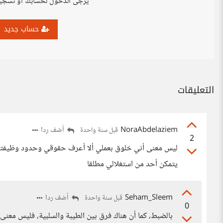
يرجى الدخول لحسابك أو تسجي
حساب جديد
التعليقات
NoraAbdelaziem
أضف ردا
قبل سنة واحدة
2
ليس معنى أني خلوق بعملي ألا أعرف حقوقي وحدود وظيفتي 
يتمكن أحد من استغلالي مطلقا
Seham_Sleem
أضف ردا
قبل سنة واحدة
0
بالضبط، كما أن هناك فرق بين الطيبة والسلبية، فليس م