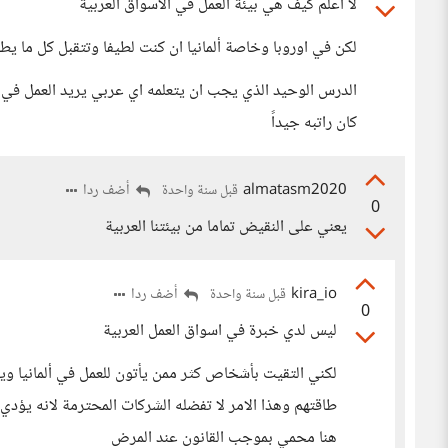
لا اعلم كيف هي بيئة العمل في الاسواق العربية
لكن في اوروبا وخاصة ألمانيا ان كنت لطيفا وتتقبل كل ما يط
كان راتبه جيداً
almatasm2020
أضف ردا
قبل سنة واحدة
0
يعني على النقيض تماما من بيئتنا العربية
kira_io
أضف ردا
قبل سنة واحدة
0
ليس لدي خبرة في اسواق العمل العربية
لكني التقيت بأشخاص كثر ممن يأتون للعمل في ألمانيا وي
طاقتهم وهذا الامر لا تفضله الشركات المحترمة لانه يؤدي
هنا محمي بموجب القانون عند المرض