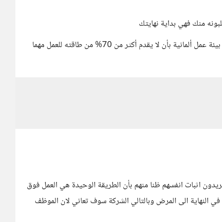
لبونه منك فهي بداية نهايتك
الدرس الوحيد الذي يجب ان يتعلمه اي عربي يريد العمل في بيئة عمل ألمانية بأن لا يقدم أكثر من 70% من طاقته للعمل مهما
ريدون اثبات انفسهم ظنا منهم بأن الطريقة الوحيدة هي العمل فوق
 في النهاية الى المرض وبالتالي الشركة سوف تعاني لان الموظف