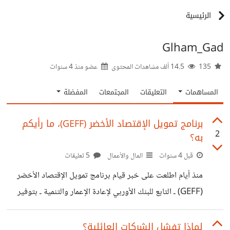
الرئيسية
Glham_Gad
135
14.5 ألف مشاهدات المحتوى
عضو منذ
4 سنوات
المساهمات
التعليقات
المجتمعات
المفضلة
برنامج تمويل الإقتصاد الأخضر (GEFF)، ما رأيكم
2
به؟
قبل 4 سنوات
المال والأعمال
5 تعليقات
منذ أيام اطلعت على خبر قيام برنامج تمويل الإقتصاد الأخضر
(GEFF) ـ التابع للبنك الأوربي لإعادة الإعمار والتنمية ـ بتوفير
برامج تمويلية للقطاع الصناعي بمصر، وذلك ضمن برامج عديدة
يقدمها البنك؛ لتمويل الاقتصاد الأخضر والتنمية المستدامة..
لماذا تفشل الشركات العائلية؟