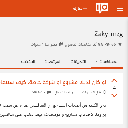
شارك
Zaky_mzg
65
8.8 ألف مشاهدات المحتوى
عضو منذ
4 سنوات
المساهمات
التعليقات
المجتمعات
المفضلة
لو كان لديك مشروع أو شركة خاصة، كيف ستتعام
4
قبل 4 سنوات
ريادة الأعمال
6 تعليقات
يرى الكثير من أصحاب المشاريع أن المنافسين عبارة عن مصدر 
علاقة عداوة مع المنافسين بل على العكس يستطيع أن يبني عل