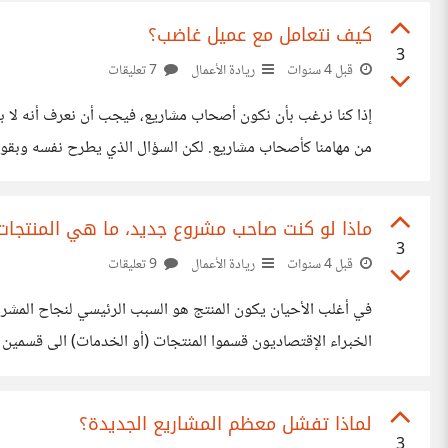
كيف نتعامل مع عميل غاضب؟
3
قبل 4 سنوات
ريادة الأعمال
7 تعليقات
إذا كنا نرغب بأن نكون أصحاب مشاريع، فيجب أن نعرف أنه لا ب
من مهامنا كأصحاب مشاريع. لكن السؤال الذي يطرح نفسه وبقوة، كيف
الموضوع على محمل شخصي،
ماذا لو كنت صاحب مشروع جديد، ما هي المنتجات 
3
قبل 4 سنوات
ريادة الأعمال
9 تعليقات
في أغلب الأحيان يكون المنتج هو السبب الرئيسي لنجاح المشر
مشروع بيع المقصات و حصلنا بالفعل على أول عميل ، اشترى منا
لماذا تفشل معظم المشاريع الجديدة؟
3