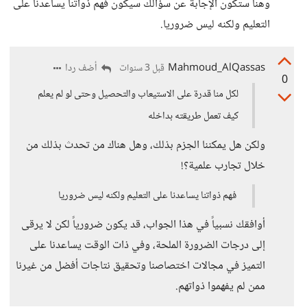
وهنا ستكون الإجابة عن سؤالك سيكون فهم ذواتنا يساعدنا على
التعليم ولكنه ليس ضروريا.
Mahmoud_AlQassas
أضف ردا
قبل 3 سنوات
0
لكل منا قدرة على الاستيعاب والتحصيل وحتى لو لم يعلم
كيف تعمل طريقته بداخله
ولكن هل يمكننا الجزم بذلك، وهل هناك من تحدث بذلك من
خلال تجارب علمية؟!
فهم ذواتنا يساعدنا على التعليم ولكنه ليس ضروريا
أوافقك نسبياً في هذا الجواب، قد يكون ضرورياً لكن لا يرقى
إلى درجات الضرورة الملحة، وفي ذات الوقت يساعدنا على
التميز في مجالات اختصاصنا وتحقيق نتاجات أفضل من غيرنا
ممن لم يفهموا ذواتهم.