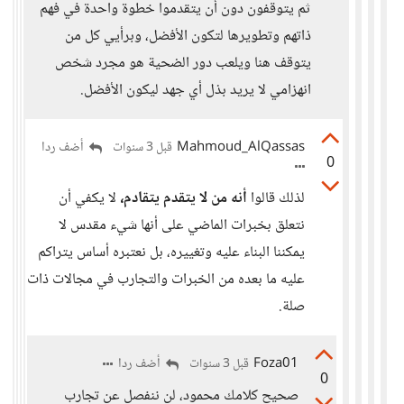
ثم يتوقفون دون أن يتقدموا خطوة واحدة في فهم
ذاتهم وتطويرها لتكون الأفضل، وبرأيي كل من
يتوقف هنا ويلعب دور الضحية هو مجرد شخص
انهزامي لا يريد بذل أي جهد ليكون الأفضل.
Mahmoud_AlQassas
أضف ردا
قبل 3 سنوات
0
لذلك قالوا
أنه من لا يتقدم يتقادم،
لا يكفي أن
نتعلق بخبرات الماضي على أنها شيء مقدس لا
يمكننا البناء عليه وتغييره، بل نعتبره أساس يتراكم
عليه ما بعده من الخبرات والتجارب في مجالات ذات
صلة.
Foza01
أضف ردا
قبل 3 سنوات
0
صحيح كلامك محمود، لن ننفصل عن تجارب