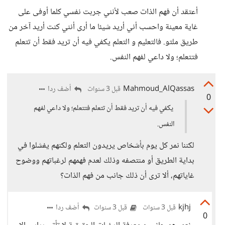
أعتقد أن فهم الذات صعب لأنني جربت نفسي كلما أوفى على
غاية معينة واحسب أني أريد شيئا ما أرى أنني كنت أريد آخر من
طريق ملتو. فالتعليم و التعلم يكفي فيه أن تريد فقط أن تتعلم
فتتعلم؛ ولا داعي لفهم النفس.
Mahmoud_AlQassas
أضف ردا
قبل 3 سنوات
0
يكفي فيه أن تريد فقط أن تتعلم فتتعلم؛ ولا داعي لفهم
النفس.
لكننا نمر كل يوم بأشخاص يريدون التعلم ولكنهم يفشلوا في
بداية الطريق أو منتصفه وذلك لعدم فهمهم لرغباتهم ووضوح
غاياتهم، ألا ترى أن ذلك جانب من فهم الذات؟
kjhj
أضف ردا
قبل 3 سنوات
قبل 3 سنوات
0