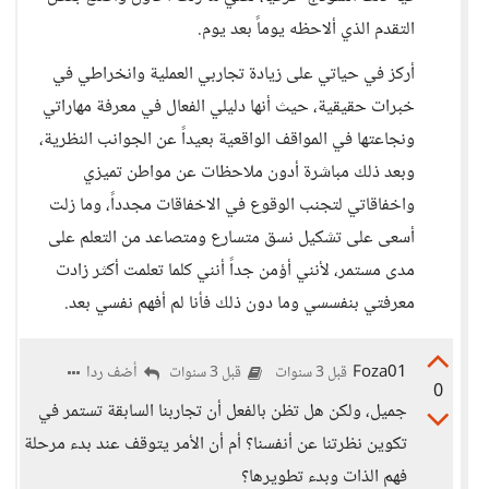
التقدم الذي ألاحظه يوماً بعد يوم.
أركز في حياتي على زيادة تجاربي العملية وانخراطي في
خبرات حقيقية، حيث أنها دليلي الفعال في معرفة مهاراتي
ونجاعتها في المواقف الواقعية بعيداً عن الجوانب النظرية،
وبعد ذلك مباشرة أدون ملاحظات عن مواطن تميزي
واخفاقاتي لتجنب الوقوع في الاخفاقات مجدداً، وما زلت
أسعى على تشكيل نسق متسارع ومتصاعد من التعلم على
مدى مستمر، لأنني أؤمن جداً أنني كلما تعلمت أكثر زادت
معرفتي بنفسسي وما دون ذلك فأنا لم أفهم نفسي بعد.
Foza01
أضف ردا
قبل 3 سنوات
قبل 3 سنوات
0
جميل، ولكن هل تظن بالفعل أن تجاربنا السابقة تستمر في
تكوين نظرتنا عن أنفسنا؟ أم أن الأمر يتوقف عند بدء مرحلة
فهم الذات وبدء تطويرها؟