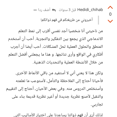
Hedidi_chihab
أضف ردا
قبل 3 سنوات
0
أخبروني عن طريقتكم في فهم ذواتكم!
من ناحيتي أنا شخصيا أجد نفسي أقرب إلى نمط التعلم
الاندماجي الذي يجمع بين التفكير والتجربة. أحب أن أستخدم
المنطق والحلول العملية لحل المشكلات. أحب أيضا أن أجرب
أفكاري في الواقع وأرى نتائجها. و هذا ما يجعلني أفضل التعلم
من خلال الأنشطة العملية والتحديات الذهنية.
ولكن هذا لا يعني أني لا أستفيد من باقي الأنماط الأخرى.
فأحيانا أحتاج إلى الملاحظة والتأمل، لأستوعب ما تعلمته
وأستخلص الدروس منه. وفي بعض الأحيان، أحتاج إلى التقييم
والتقبل لأصنع نظرية جديدة أو أغير نظرية قديمة بناء على
تجاربي.
لذلك أرى أن فهم ذواتنا يساعدنا على اختيار الأساليب التي