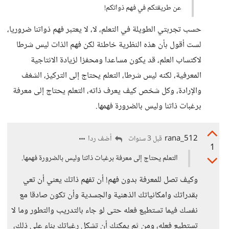
عن طريقتكم في فهم ذواتكم!
حسب تجربتي الطويلة في التعلم، لا، لا يعتبر فهم ذواتنا ضروريا،
لست أقول بأن هذه النظرية خاطئة لكن فهم الذات ليس شرطا
لاكتساب العلم، قد يكون مساعدا ومحفزا لزيادة الانتاجية
المعرفية، لكنه ليس شرطا، التعلم يحتاج إلى التركيز، الشغف
والإرادة، وكل شخص كيف يعرف ذاته، التعلم يحتاج إلى معرفة
برغبات ذاتنا وليس بالضرورة فهمها.
rana_512
أضف ردا
قبل 3 سنوات
1
التعلم يحتاج إلى معرفة برغبات ذاتنا وليس بالضرورة فهمها.
وكيف تصل للمعرفة بدون فهم! أن تفهم ذاتك يعني أن تعي
بقدراتك وامكانياتك الذهنية والجسدية وأن تكون صادقا مع
نفسك فيما تستطيع فعله حتى لو جاء بالتدريب والتطور وما لا
تستطيع فعله، ومن ثم يمكنك أن تشكل رغباتك بناء على ذلك،