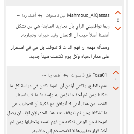
Mahmoud_AlQassas
أضف ردا
قبل 3 سنوات
0
ربما توافقيني الرأي بأن تجاربنا السابقة هي من تشكل
أنفسنا أصلاً حيث أن الانسان وليد خبراته وتجاربه.
ومسألة مهمة أن فهم الذات لا تتوقف بل هي في استمرار
على مدار الحياة وكل يوم نكتشف شيئاً جديد.
Foza01
أضف ردا
قبل 3 سنوات
1
نعم بالطبع، ولكني أؤمن أن القوة تكمن في دراسة كل ما
شكلنا ومن ثم أخذ ما نؤمن به وإسقاط ما لا يناسبنا،
القصد من هذا، أنني لا أتوافق مع فكرة أن التجارب هي
ما تشكلنا ومن ثم نتوقف عند هذا الحد، لإن الإنسان يصل
لمرحلة من الوعي تمكنه من فهم نفسه وتحليلها ومن ثم
أخذ قرار بتغييرها لا الاستسلام إلى ماضيه.