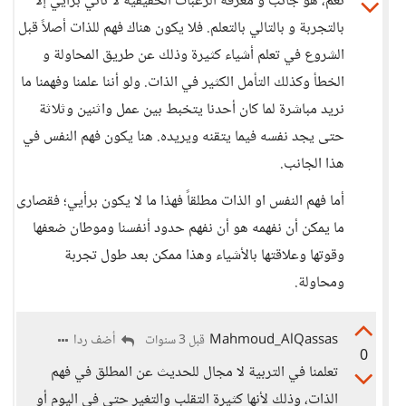
نعم، هو جانب و معرفة الرغبات الحقيقية لا تأتي برايي إلا
بالتجربة و بالتالي بالتعلم. فلا يكون هناك فهم للذات أصلاً قبل
الشروع في تعلم أشياء كثيرة وذلك عن طريق المحاولة و
الخطأ وكذلك التأمل الكثير في الذات. ولو أننا علمنا وفهمنا ما
نريد مباشرة لما كان أحدنا يتخبط بين عمل واثنين وثلاثة
حتى يجد نفسه فيما يتقنه ويريده. هنا يكون فهم النفس في
هذا الجانب.
أما فهم النفس او الذات مطلقاً فهذا ما لا يكون برأيي؛ فقصارى
ما يمكن أن نفهمه هو أن نفهم حدود أنفسنا وموطان ضعفها
وقوتها وعلاقتها بالأشياء وهذا ممكن بعد طول تجربة
ومحاولة.
Mahmoud_AlQassas
أضف ردا
قبل 3 سنوات
0
تعلمنا في التربية لا مجال للحديث عن المطلق في فهم
الذات، وذلك لأنها كثيرة التقلب والتغير حتى في اليوم أو