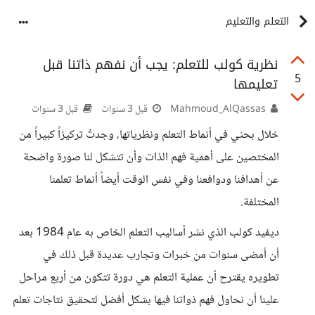
التعلم والتعليم
نظرية كولب للتعلم: يجب أن نفهم ذاتنا قبل
5
تعليمها
Mahmoud_AlQassas
قبل 3 سنوات
قبل 3 سنوات
خلال بحثي في أنماط التعلم ونظرياتها، وجدتُ تركيزاً كبيراً من
المختصين على أهمية فهم الذات وأن تتشكل لنا صورة واضحة
عن أهدافنا ودوافعنا وفي نفس الوقت أيضاً أنماط تعلمنا
المختلفة.
ديفيد كولب الذي نشر أساليب التعلم الخاص به عام 1984 بعد
أن أمضى سنوات من خبرات وتجارب عديدة قبل ذلك في
تطويره يقترح أن عملية التعلم هي دورة تتكون من أربع مراحل
علينا أن نحاول فهم ذواتنا فيها بشكل أفضل لتحقيق نتاجات تعلم