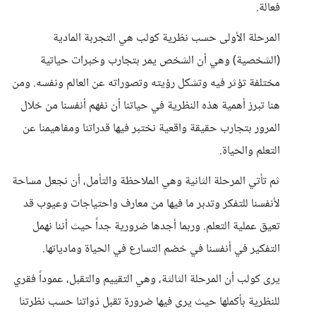
فعالة.
المرحلة الأولى حسب نظرية كولب هي التجربة المادية
(الشخصية) وهي أن الشخص يمر بتجارب وخبرات حياتية
مختلفة تؤثر فيه وتشكل رؤيته وتصوراته عن العالم ونفسه. ومن
هنا تبرز أهمية هذه النظرية في حياتنا أن نفهم أنفسنا من خلال
المرور بتجارب حقيقة واقعية نختبر فيها قدراتنا ومفاهيمنا عن
التعلم والحياة.
ثم تأتي المرحلة الثانية وهي الملاحظة والتأمل، أن نجعل مساحة
لأنفسنا للتفكر وتدبر ما فيها من معارف واحتياجات وعيوب قد
تعيق عملية التعلم. وربما أجدها ضرورية جداً حيث أننا نهمل
التفكير في أنفسنا في خضم التسارع في الحياة ومادياتها.
يرى كولب أن المرحلة الثالثة، وهي التقييم والتقبل، عموداً فقري
للنظرية بأكملها حيث يرى فيها ضرورة تقبل ذواتنا حسب نظرتنا