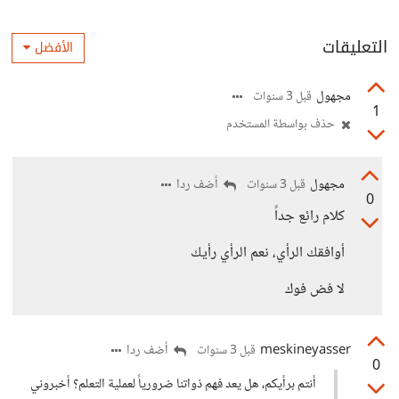
التعليقات
الأفضل
مجهول
قبل 3 سنوات
1
حذف بواسطة المستخدم
مجهول
أضف ردا
قبل 3 سنوات
0
كلام رائع جداً
أوافقك الرأي، نعم الرأي رأيك
لا فض فوك
meskineyasser
أضف ردا
قبل 3 سنوات
0
أنتم برأيكم، هل يعد فهم ذواتنا ضرورياً لعملية التعلم؟ أخبروني