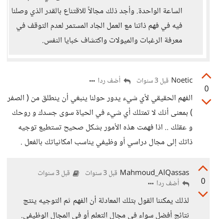
الساعة الواحدة. وأجد ذلك مجالاً للاقتناع بالقدر الذي وصلنا
فيه في فهم ذاتنا مع العمل الجاد المستمر لعدم التوقف في
معرفة الرغبات والميولات واكتشاف خبايا النفس.
Noetic
أضف ردا
قبل 3 سنوات
0
الفهم الحقيقي لأي شيء يدور حولنا ينبغي أن ينطلق من ( الصفر
) بمعنى أنك لا تمتلك أي شيء في الحياة سوى جسدك و روحك
و عقلك .. اذا فهمت هذه الأمور بشكل صحيح تستطيع توجيه
ذاتك إلى مجال دراسي أو وظيفي يناسب امكانياتك بالفعل .
Mahmoud_AlQassas
قبل 3 سنوات
قبل 3 سنوات
0
أضف ردا
لذلك يمكننا القول بتلك المعادلة أن الفهم ثم التوجيه ينتج
نتائج أفضل سواء في مجال التعلم أو في المجال الوظيفي.