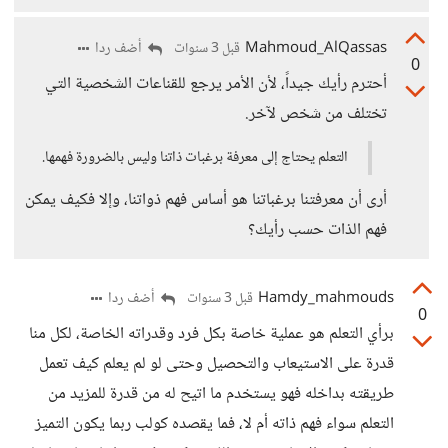
Mahmoud_AlQassas
أضف ردا
قبل 3 سنوات
0
أحترم رأيك جيداً، لأن الأمر يرجع للقناعات الشخصية التي
تختلف من شخص لآخر.
التعلم يحتاج إلى معرفة برغبات ذاتنا وليس بالضرورة فهمها.
أرى أن معرفتنا برغباتنا هو أساس فهم ذواتنا، وإلا فكيف يمكن
فهم الذات حسب رأيك؟
Hamdy_mahmouds
أضف ردا
قبل 3 سنوات
0
برأي التعلم هو عملية خاصة بكل فرد وقدراته الخاصة، لكل منا
قدرة على الاستيعاب والتحصيل وحتى لو لم يعلم كيف تعمل
طريقته بداخله فهو يستخدم ما اتيح له من قدرة للمزيد من
التعلم سواء فهم ذاته أم لا، فما يقصده كولب ربما يكون التميز