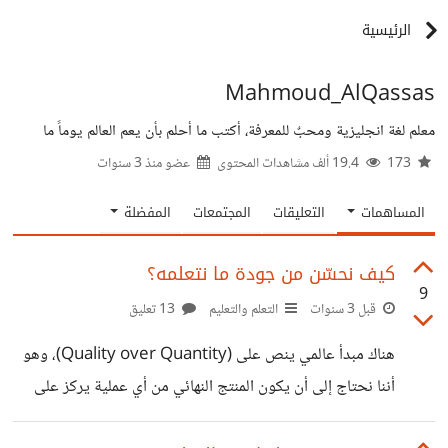
الرئيسية
Mahmoud_AlQassas
معلم لغة انجليزية ومحبٌ للمعرفة، أكتب ما أحلم بأن يعم العالم يوماً ما
173
19.4 ألف مشاهدات المحتوى
عضو منذ
3 سنوات
المساهمات
التعليقات
المجتمعات
المفضلة
كيف نحسّن من جودة ما نتعلمه؟
9
قبل 3 سنوات
التعلم والتعليم
13 تعليق
هناك مبدأ عالمي ينص على (Quality over Quantity)، وهو
أننا نحتاج إلى أن يكون المنتج النهائي من أي عملية يركز على
الكفاءة بشكل أكبر من الكمية والعدد. ولو أخذنا هذا المفهوم