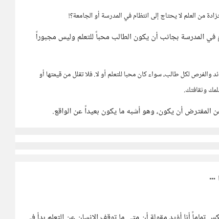
دة من العلم لا يحتاج إلى انتظام في المدرسة أو الجامعة؟!
ام في المدرسة بجانب أن يكون الطالب محباً للتعلم وليس مجبوراً
د والفرص لكل طالب، سواء كان محبا للتعلم أو لا. فلا تقلل من قيمتها أو
لمك وثقافتك.
 المفترض أن يكون، وهو أشبه ما يكون بعيداً عن الواقع.
تماماً أنا أؤيد مقولة أن متى ما توقف الانسان عن التعلم بدأ في