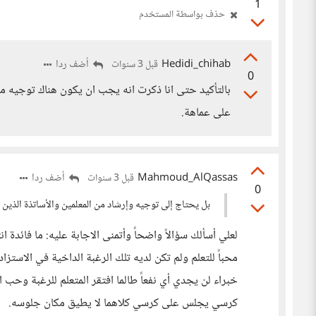
1
حذف بواسطة المستخدم
Hedidi_chihab
أضف ردا
قبل 3 سنوات
0
بالتأكيد حتى انا ذكرت انه يجب ان يكون هناك توجيه م
على عماهة.
Mahmoud_AlQassas
أضف ردا
قبل 3 سنوات
0
بل يحتاج إلى توجيه وإرشاد من المعلمين والأساتذة الذين 
لعلي أسألك سؤالاً واضحاً وأتمنى الاجابة عليه: ما فائدة 
محباً للتعلم ولم تكن لديه تلك الرغبة الداخية في الاستزا
خبراء لن يجدي أي نفعاً طالما افتقر المتعلم للرغبة وحب 
كرسي يجلس على كرسي كلاهما لا يطيق مكان جلوسه.