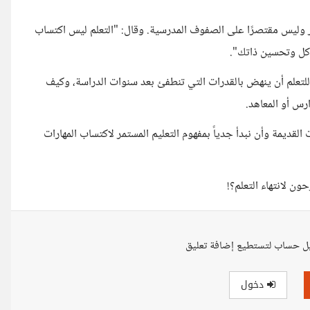
 وليس مقتصرًا على الصفوف المدرسية. وقال: "التعلم ليس اكتساب
اكل وتحسين ذاتك".
ف للتعلم أن ينهض بالقدرات التي تنطفئ بعد سنوات الدراسة، وكيف
رس أو المعاهد.
ات القديمة وأن نبدأ جدياً بمفهوم التعليم المستمر لاكتساب المهارات
ن لانتهاء التعلم؟!
ل حساب لتستطيع إضافة تعليق
دخول