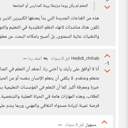
0
التعلم لم يكن يوما مرتبطا ببيئة المدارس أو الجامعة
هذه من القناعات الجديدة التي بدأ يعتنقها الكثيرين الذين ي
تكون هناك مناشدات لانهاء النظم التقليدية في التعليم والتو
والتقنيات عالية السمتوى، بل أصبح يامكانه البحث عن معلو
Hedidi_chihab
أضف ردا
قبل 3 سنوات
-1
أنا لا أوافق على رأيك يا أختي رنا. أعتقد أن التعلم في ا
متعلم ومتقدم. لا يكفي أن يتعلم الإنسان بنفسه أو من الحيا
خبرة ومعرفة أكبر. كما أن التعلم في المؤسسات التعليمية يسا
الطلاب، وهذه المهارات هامة في الحياة العملية والشخصية.
فرصة ثمينة لزيادة مستواه الثقافي والمهني، وربما يندم عل
مجهول
قبل 3 سنوات