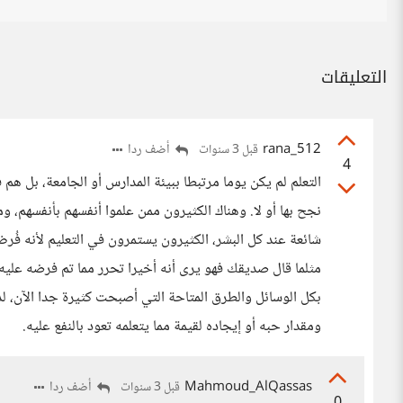
التعليقات
rana_512
أضف ردا
قبل 3 سنوات
4
التعلم لم يكن يوما مرتبطا ببيئة المدارس أو الجامعة، بل هم 
نجح بها أو لا. وهناك الكثيرون ممن علموا أنفسهم بأنفسهم، 
شائعة عند كل البشر، الكثيرون يستمرون في التعليم لأنه فُ
مثلما قال صديقك فهو يرى أنه أخيرا تحرر مما تم فرضه عليه،
بكل الوسائل والطرق المتاحة التي أصبحت كثيرة جدا الآن، لذ
ومقدار حبه أو إيجاده لقيمة مما يتعلمه تعود بالنفع عليه.
Mahmoud_AlQassas
أضف ردا
قبل 3 سنوات