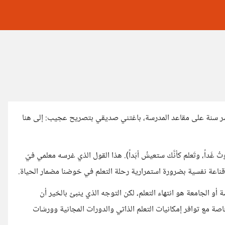
شر سنة على مقاعد المدرسة، باغتني صديقي بتصريح عجيب: إلى هنا
اً، وتَعلم كأنَّك ستعيشُ أبَداً). هذا القول الذي غرسه معلمي فيّ
 قناعة نفسية بضرورة استمرارية رحلة التعلم في خوضنا مضمار الحياة.
 أو الجامعة هو انتهاء التعلم، لكن التوجه الذي ينبئ بالخير أن
صة مع توافر إمكانيات التعلم الذاتي والدورات المجانية وورشات