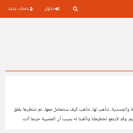
دخول
حساب جديد
ة والجسدية، نتأهب لها، نتأهب كيف سنتعامل معها، ثم ننتظرها بقلق
م، وقد لاينفع تخطيطنا وتأهّبنا له بسبب أن المصيبة حينما أتت