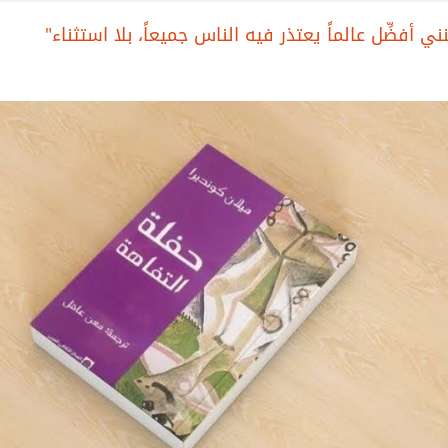
ي أفضِّل عالماً يعتذر فيه الناس جميعاً، بلا استثناء"