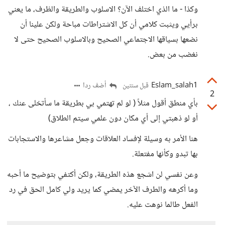
وكذا - ما الذي اختلف الآن؟ الاسلوب والطريقة والظرف، ما يعني
برأيي ويثبت كلامي أن كل الاشتراطات مباحة ولكن علينا أن
نضعها بسياقها الاجتماعي الصحيح وبالاسلوب الصحيح حتى لا
نغضب من بعض.
Eslam_salah1
أضف ردا
قبل سنتين
2
بأي منطق أقول مثلاً ( لو لم تهتمي بي بطريقة ما سأتخلى عنك ،
أو لو ذهبتي إلى أي مكان دون علمي سيتم الطلاق)
هنا الأمر به وسيلة لإفساد العلاقات وجعل مشاعرها والاستجابات
بها تبدو وكأنها مفتعلة.
وعن نفسي لن اشجع هذه الطريقة، ولكن أكتفي بتوضيح ما أحبه
وما أكرهه والطرف الآخر يمضي كما يريد ولي كامل الحق في رد
الفعل طالما نوهت عليه.