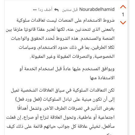
Nourabdelhamid
أضف ردا
قبل سنتين
1
شروط الاستخدام على المنصات ليست تعاقدات سلوكية
بالمعنى الذى تتحدثين عنه، لكنها تُعتبر عقدًا قانونيًا ملزمًا بين
المنصة والمستخدم. هذه الشروط تُحدد الحقوق والواجبات
لكلا الطرفين، بما في ذلك حدود الاستخدام، وسياسات
الخصوصية، والتصرفات المقبولة وغير المقبولة.
ويوافق المستخدم عليها عادةً قبل استخدام الخدمة أو
الاستفادة منها
لكن التعاقدات السلوكية في سياق العلاقات الشخصية تميل
إلى أن تكون مبنية على تبادل السلوكيات (فعل ورد فعل)
بغرض التأثير في تصرفات الطرف الآخر، وتشمل أهدافًا
اجتماعية أو عاطفية، وتحول العلاقة لنزاع أو صراع، إن فعلت
سأفعل، تخيلي علاقة كل جوانب حياتهم قائمة على ذلك كيف