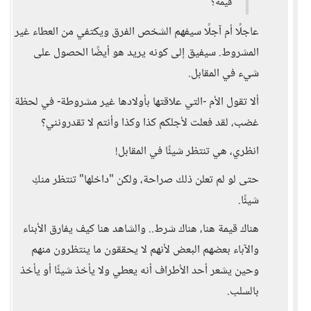
قيمة؟
عاجلًا أم آجلًا سيفهم الشخص الفرق ويكتفي من العطاء غير
المشروط. سيفيق إلى كونه يريد هو أيضًا الحصول على
شيء في المقابل.
ألا تقول الأم -التي علاقتها بأولادها غير مشروطة- في لحظة
غضب، لقد فعلت لأجلكم كذا وكذا وأنتم لا تقدرونني؟
انظري، هي تنتظر شيئًا في المقابل!
حتى لو لم تعلن ذلك صراحة، ولكن "داخلها" تنتظر منكِ
شيئًا.
هناك قيمة هنا، هناك شرط.. والشاهد هنا كيف يفارق الأبناء
والآباء بعضهم البعض لأنهم لا يحققون ما ينتظرون منهم
وحين يشعر أحد الأطراف أنه يعطي ولا يأخذ شيئًا أو يأخذ
بالسلب.