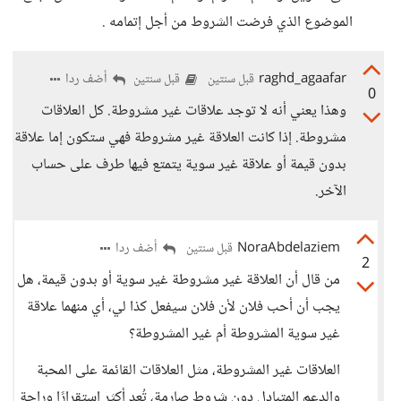
الموضوع الذي فرضت الشروط من أجل إتمامه .
raghd_agaafar
أضف ردا
قبل سنتين
قبل سنتين
0
وهذا يعني أنه لا توجد علاقات غير مشروطة. كل العلاقات
مشروطة. إذا كانت العلاقة غير مشروطة فهي ستكون إما علاقة
بدون قيمة أو علاقة غير سوية يتمتع فيها طرف على حساب
الآخر.
NoraAbdelaziem
أضف ردا
قبل سنتين
2
من قال أن العلاقة غير مشروطة غير سوية أو بدون قيمة، هل
يجب أن أحب فلان لأن فلان سيفعل كذا لي، أي منهما علاقة
غير سوية المشروطة أم غير المشروطة؟
العلاقات غير المشروطة، مثل العلاقات القائمة على المحبة
والدعم المتبادل دون شروط صارمة، تُعد أكثر استقرارًا وراحة