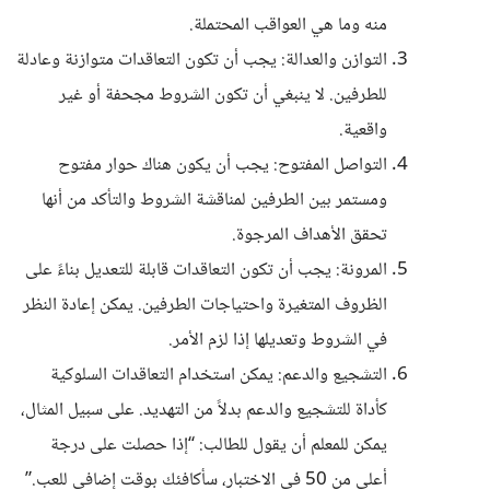
منه وما هي العواقب المحتملة.
التوازن والعدالة: يجب أن تكون التعاقدات متوازنة وعادلة
للطرفين. لا ينبغي أن تكون الشروط مجحفة أو غير
واقعية.
التواصل المفتوح: يجب أن يكون هناك حوار مفتوح
ومستمر بين الطرفين لمناقشة الشروط والتأكد من أنها
تحقق الأهداف المرجوة.
المرونة: يجب أن تكون التعاقدات قابلة للتعديل بناءً على
الظروف المتغيرة واحتياجات الطرفين. يمكن إعادة النظر
في الشروط وتعديلها إذا لزم الأمر.
التشجيع والدعم: يمكن استخدام التعاقدات السلوكية
كأداة للتشجيع والدعم بدلاً من التهديد. على سبيل المثال،
يمكن للمعلم أن يقول للطالب: “إذا حصلت على درجة
أعلى من 50 في الاختبار، سأكافئك بوقت إضافي للعب.”