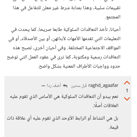
تقييمات سلبية، وهذا بمثابة شرط غير معلن للتفاعل في هذا
المجتمع.
أحيانا، تأخذ التعاقدات السلوكية طابعا صريحا، كما يحدث في
التعليمات التي تقدمها الأمهات لأبنائهن، أو بين الأصدقاء، أو في
المواقف الاجتماعية المختلفة. وفي أحيان أخرى، تصبح هذه
التعاقدات رسمية ومكتوبة، كما نرى في عقود العمل التي توضح
حدود وواجبات الأطراف المعنية بشكل واضح.
raghd_agaafar
أضف ردا
قبل سنتين
1
نعم يبدو أن التعاقدات السلوكية هي الأساس الذي تقوم عليه
العلاقات أصلًا.
بل هي النشاط أو الرابط الأوحد الذي تقوم عليه أي علاقة ذات
قيمة.