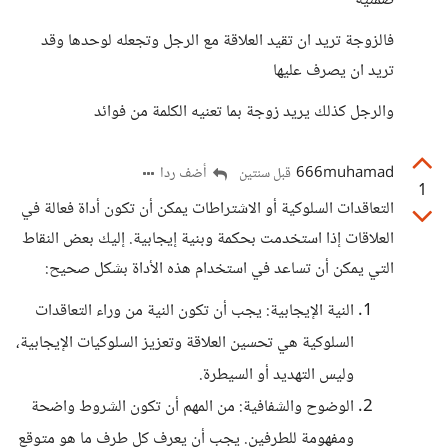
ضمنية
فالزوجة تريد ان تقيد العلاقة مع الرجل وتجعله لوحدها وقد
تريد ان يصرف عليها
والرجل كذلك يريد زوجة بما تعنيه الكلمة من فوائد
666muhamad
أضف ردا
قبل سنتين
1
التعاقدات السلوكية أو الاشتراطات يمكن أن تكون أداة فعالة في
العلاقات إذا استخدمت بحكمة وبنية إيجابية. إليك بعض النقاط
التي يمكن أن تساعد في استخدام هذه الأداة بشكل صحيح:
النية الإيجابية: يجب أن تكون النية من وراء التعاقدات
السلوكية هي تحسين العلاقة وتعزيز السلوكيات الإيجابية،
وليس التهديد أو السيطرة.
الوضوح والشفافية: من المهم أن تكون الشروط واضحة
ومفهومة للطرفين. يجب أن يعرف كل طرف ما هو متوقع