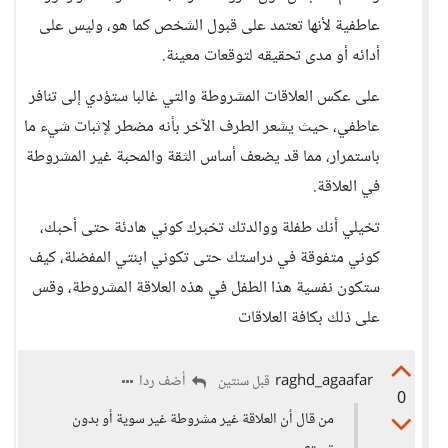
عاطفية لأنها تعتمد على قبول الشخص كما هو، وليس على
أدائه أو مدى تحقيقه لتوقعات معينة.
على عكس العلاقات المشروطة والتي غالبا ستؤدي إلى تنافر
عاطفي، حيث يشعر الطرف الآخر بأنه مضطر لإثبات شيء ما
باستمرار، مما قد يضعف أساس الثقة والمحبة غير المشروطة
في العلاقة.
تخيلي أنك طفلة ووالدتك تخبرك كوني هادئة حتى أحبك،
كوني متفوقة في دراستك حتى تكوني ابنتي المفضلة، كيف
ستكون نفسية هذا الطفل في هذه العلاقة المشروطة، وقس
على ذلك بكافة العلاقات
raghd_agaafar
أضف ردا
قبل سنتين
0
من قال أن العلاقة غير مشروطة غير سوية أو بدون