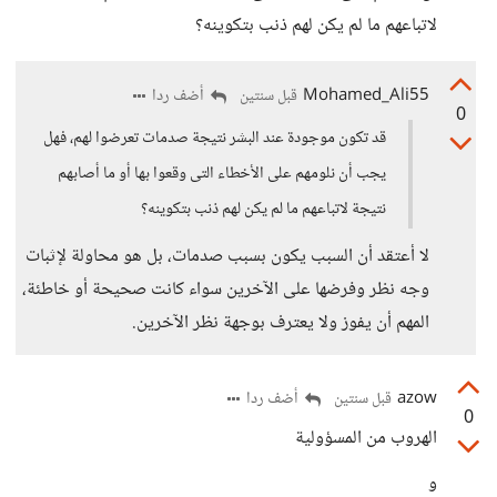
لاتباعهم ما لم يكن لهم ذنب بتكوينه؟
Mohamed_Ali55
أضف ردا
قبل سنتين
0
قد تكون موجودة عند البشر نتيجة صدمات تعرضوا لهم، فهل
يجب أن نلومهم على الأخطاء التى وقعوا بها أو ما أصابهم
نتيجة لاتباعهم ما لم يكن لهم ذنب بتكوينه؟
لا أعتقد أن السبب يكون بسبب صدمات، بل هو محاولة لإثبات
وجه نظر وفرضها على الآخرين سواء كانت صحيحة أو خاطئة،
المهم أن يفوز ولا يعترف بوجهة نظر الآخرين.
azow
أضف ردا
قبل سنتين
0
الهروب من المسؤولية
و