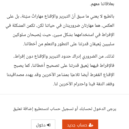
بعلاقاتنا معهم.
بالطبع لا يعني ما سبق أنّ التبرير والإقناع مهاراتٌ سيّئة، بل على
العكس، هما مهارتان ضروريتان في حياتنا لكن، تكمن المشكلة في
الإفراط في استخدامهما بشكل سيئ، حيث يُصبحان سلوكين
سلبيين يُعيقان قدرتنا على التطور والتعلم من أخطائنا.
لذلك، من الضروري إدراك حدود التبرير والإقناع دون إفراط،
فالإفراط فيهما يُعيق قدرتنا على تصحيح أخطائنا، كما يصبح
الإقناع المُفرط أيضا تلاعبًا بمشاعر الآخرين وقد يهدد مصداقيتنا
وفقد الثقة فينا واحترام الآخرين لنا.
يرجى الدخول لحسابك أو تسجيل حساب لتستطيع إضافة تعليق
حساب جديد
دخول