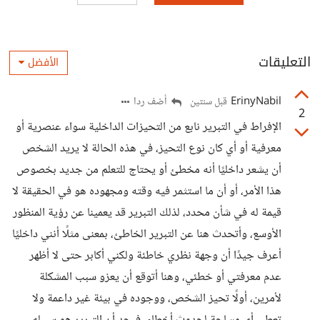
التعليقات
الأفضل
ErinyNabil
أضف ردا
قبل سنتين
2
الإفراط في التبرير نابع من التحيزات الداخلية سواء عنصرية أو
معرفية أو أي كان نوع التحيز، في هذه الحالة لا يريد الشخص
أن يشعر داخليًا أنه مخطئ أو يحتاج للتعلم من جديد بخصوص
هذا الأمر، أو أن ما استثمر فيه وقته ومجهوده هو في الحقيقة لا
قيمة له في شأن محدد، لذلك التبرير قد يعمينا عن رؤية المنظور
الأوسع، وأتحدث هنا عن التبرير الخاطئ، بمعنى مثلًا أنني داخليًا
أعرف جيدًا أن وجهة نظري خاطئة ولكني أكابر حتى لا أظهر
عدم معرفتي أو خطئي، وهنا أتوقع أن يعزو سبب المشكلة
لأمرين، أولًا تحيز الشخص، ووجوده في بيئة غير داعمة ولا