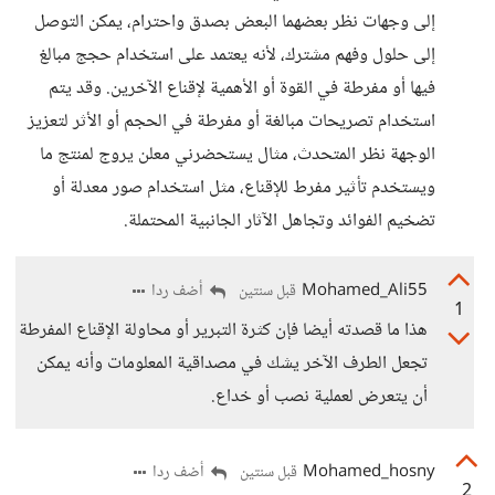
إلى وجهات نظر بعضهما البعض بصدق واحترام، يمكن التوصل
إلى حلول وفهم مشترك، لأنه يعتمد على استخدام حجج مبالغ
فيها أو مفرطة في القوة أو الأهمية لإقناع الآخرين. وقد يتم
استخدام تصريحات مبالغة أو مفرطة في الحجم أو الأثر لتعزيز
الوجهة نظر المتحدث، مثال يستحضرني معلن يروج لمنتج ما
ويستخدم تأثير مفرط للإقناع، مثل استخدام صور معدلة أو
تضخيم الفوائد وتجاهل الآثار الجانبية المحتملة.
Mohamed_Ali55
أضف ردا
قبل سنتين
1
هذا ما قصدته أيضا فإن كثرة التبرير أو محاولة الإقناع المفرطة
تجعل الطرف الآخر يشك في مصداقية المعلومات وأنه يمكن
أن يتعرض لعملية نصب أو خداع.
Mohamed_hosny
أضف ردا
قبل سنتين
2