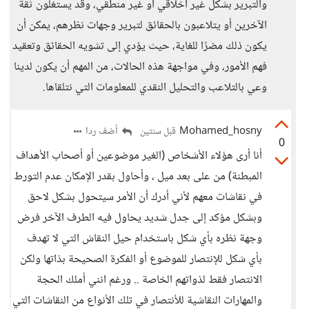
والتبرير بشكل غير أخلاقي أو غير منطقي، وقد يستغلون ثقة
الآخرين أو يتلاعبون بالحقائق لتبرير وجهات نظرهم، يمكن أن
يكون ذلك مضرًا للغاية، حيث يؤدي إلى تشويه الحقائق وتعقيد
فهم الأمور، وفي مواجهة هذه الحالات، من المهم أن يكون لدينا
وعي بالتلاعب والتحليل النقدي للمعلومات التي نتلقاها.
Mohamed_hosny
أضف ردا
قبل سنتين
0
أنا أرى هؤلاء الأشخاص (الغير موضوعين أو أصحاب الأهداف
المبطنة) من على بعد ميل ، وأحاول بقدر الإمكان عدم التورط
في نقاشات معهم لأني أدرك أن الأمر سيتحول بشكل لاحق
وبشكل مؤكد إلى جدل شديد يحاول فيه الطرف الآخر فرض
وجهة نظره بأي شكل باستخدام حيل النقاش التي لا تهدف
بأي شكل للإنتصار للموضوع أو الفكرة الصحيحة بذاتها ولكن
الانتصار فقط لذواتهم الخاصة .. ورغم انني أملك الحجة
والمهارات النقاشية للأنتصار في تلك الأنواع من النقاشات التي