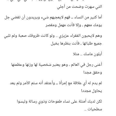
التي سهرت وضحت من أجلي
أما كثير من النساء ،، فهم لايعجبهم شيء ويريدون أن تقضي جل
يومك معهم ، وإلا فأنت مهمل ومقصر
وهم لايحبون الفقراء عزيزي .. ولو كانت ظروفك صعبة ولم تلبي
جميع طلباتها ، فأنت بنظرها بخيل
أيلون ماسك .. مثلا
أغنى رجل في العالم ، وهو يعتبر شخصية لها وزنها وعظمتها
وحقق مجدا
لم يدم له أي علاقة مع إمرأة ،، وأعتقد أنه سئم الأمر ولم يعد
يحاول مجددا
لكن لديك أمثلة على نساء طموحات وذوي رسالة وليسوا
سطحيات ..