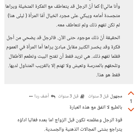
وأنا مالي!) كما أنً الرجل قد يتعاطف مع الفكرة المتخيلة ويراها
متجسدة أمامه ويبكي على مجرد الخيال أمًا المرأة ( ليلى هنا)
لم تكن تفهم ذلك ولم تتعاطف معه.
الحقيقة أنً ذلك موجود حتى الآن. فالرجل قد يضحي من أجل
فكرة وقد يخسر الكثير مقابل مبادئ يراها أما المرأة في العموم
فقلما تفهم ذلك. هي تريد فقط أن تفتح البيت وتطعم الأطفال
وتلحقهم بالمدرسة وتعيش ولا تهتم إلا بالقريب المتناول لديها.
فقط هو هذا.
مجهول
أضف ردا
قبل 3 سنوات
قبل 3 سنوات
1
بالطبع لا اتفق مع هذه العبارة
قوة الرجل وعظمته تكون قبل الزواج اما بعده فغالبا اداؤه
يتراجع بشتى المجالات الذهنية والجسدية.