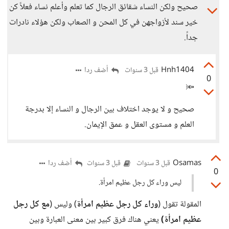
صحيح ولكن النساء شقائق الرجال كما تعلم وأعلم نساء فعلاً كن
خير سند لأزواجهن في كل المحن و الصعاب ولكن هؤلاء نادرات
جداً.
Hnh1404
أضف ردا
قبل 3 سنوات
0
🔦
صحيح و لا يوجد اختلاف بين الرجال و النساء إلا بدرجة
العلم و مستوى العقل و عمق الإيمان.
Osamas
أضف ردا
قبل 3 سنوات
قبل 3 سنوات
0
ليس وراء كل رجل عظيم امرأة.
المقولة تقول (
وراء كل رجل عظيم امرأة
) وليس (
مع كل رجل
عظيم امرأة)
يعني هناك فرق كبير بين معنى العبارة وبين