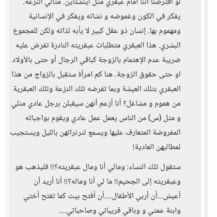
لو افترضنا أننا امام عبقري مثل أينشتاين. مثالي النزعة.
يفكر في الكون وغموضه و نشاته ويفكر في الإنسانية
ومهموم بها. إنسان ذو عقل كبير لا يأبه لذاته ولكن للمجموع
البشري. هذا العبقري متطلبات عبقريته النادرة تفرض عليه
ضريبة عدم الإهتمام بالزوجة كباقي الرجال أو حتى بالأولاد
او حتى حقوق الزوجة. هنا كم امرأة ستقبل بالزواج من هذا
العبقري بتلك العيشة وبما تفرضه تلك النزعة وتلك العبقرية
من هموم و مشاغل؟ أنا أزعم أنهن سيقبلن برجل عادي مثلي
و مثل (س) من الناس يعمل عمل عادي ويقوم بواجباته
المفروضة المتعارف عليها ويسمع لثرثراتهن بالليل ويستجيب
لمطالبهن العادية!
ستقول تلك النساء: ومالي أنا ومال عبقريته؟!! فليذهب هو
وعبقريته إلى الجحيم!! ما لي أنا وماله؟!! أنا أريد أن
أعيش...أن أربي الأطفال....أن أفتح بيت كما تفتح أختي
وابنة عمتي و وباقي قريباتي وصاحباتي....