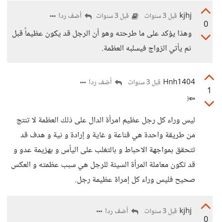
kjhj
أضف ردا
قبل 3 سنوات
قبل 3 سنوات
0
وهذا يؤكد على ما طرحته وهو أن الرجل قد يكون عظيماً قبل
ثم يأتي الزواج فيسلبه العظمة.
Hnh1404
أضف ردا
قبل 3 سنوات
1
🔦
ليس وراء كل رجل عظيم امرأة الدال على ذلك العظمة لا تنتج
من طريقة واحدة هي قناعة و غاية و إرادة و نية و هدف قد
تتحقق بمواجهة الاحباط و بالتغلب على اليأس و بهزيمة عدو و
قد تكون معاملة المرأة السيئة للرجل هي سبب عظمته و العكس
صحيح فليس وراء كل إمراة عظيمة رجل.
kjhj
أضف ردا
قبل 3 سنوات
0