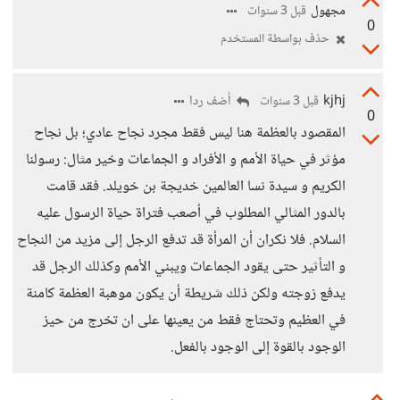
مجهول
قبل 3 سنوات
0
حذف بواسطة المستخدم
kjhj
أضف ردا
قبل 3 سنوات
0
المقصود بالعظمة هنا ليس فقط مجرد نجاح عادي؛ بل نجاح
مؤثر في حياة الأمم و الأفراد و الجماعات وخير مثال: رسولنا
الكريم و سيدة نسا العالمين خديجة بن خويلد. فقد قامت
بالدور المثالي المطلوب في أصعب فتراة حياة الرسول عليه
السلام. فلا نكران أن المرأة قد تدفع الرجل إلى مزيد من النجاح
و التأثير حتى يقود الجماعات ويبني الأمم وكذلك الرجل قد
يدفع زوجته ولكن ذلك شريطة أن يكون موهبة العظمة كامنة
في العظيم وتحتاج فقط من يعينها على ان تخرج من حيز
الوجود بالقوة إلى الوجود بالفعل.