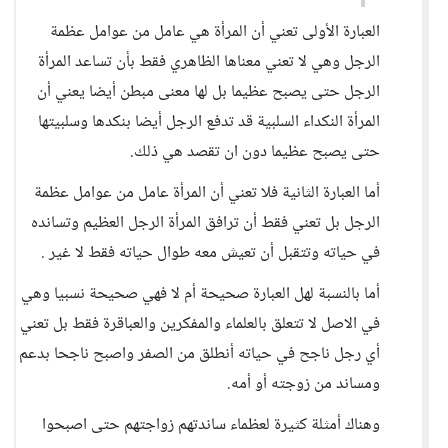
العبارة الأولى تعني أن المرأة هي عامل من عوامل عظمة
الرجل وهي لا تعني معناها الظاهري فقط بأن تساعد المرأة
الرجل حتى يصبح عظيما بل لها معنى مبطن أيضا يعني أن
المرأة النكداء السلبية قد تدفع الرجل أيضا بنكدها وسلبيتها
حتى يصبح عظيما دون ان تقصد هي ذلك.
أما العبارة الثانية فلا تعني أن المرأة عامل من عوامل عظمة
الرجل بل تعني فقط أن ترافق المرأة الرجل العظيم وتسانده
في حياته وتتقبل أن تعيش معه طوال حياته فقط لا غير .
أما بالنسبة لهل العبارة صحيحة أم لا فهي صحيحة نسبيا وهي
في الاصل لا تتعلق بالعلماء والمفكرين والعباقرة فقط بل تعني
أي رجل ناجح في حياته أنطلق من الصفر واصبح ناجحا بدعم
ومساند من زوجته أو أمه.
وهناك أمثلة كثيرة لعظماء ساندتهم زواجتهم حتى اصبحوا