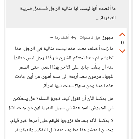
ما أقصده أنها ليست لها مثالية الرجل فتتحمل ضريبة
العبقرية....
مجهول
أضف ردا
قبل 3 سنوات
0
ما زلت أختلف معك، هذه ليست مثالية في الرجل، هذا
تطرف، ثم دعنا نحتكم للشرع، شرعًا الرجل ليس مطلوبًا
منه أن يغلّب جانبًا على الآخر بهذا القدر، حتى السفر
للجهاد مرهون بحد أربعة إلى ستة أشهر، من أين جاءت
هذه المدة ومن سنها؟ سئلت فيها امرأة.
هل يمكننا الآن أن نقول كيف تجرؤ النساء؟ هل يتحكمن
في الجيوش المجاهدة في سبيل الله، يا لهن من جاحدات!
لا يمكننا، لأنه ببساطة تزوجها فليقم على أمرها خير قيام،
وحسن المعشر هذا مطلوب منه قبل التفكير والعبقرية.