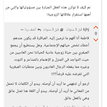
ثم كيف لا توازن هذه العقل الجبارة بين مسؤولياتها والتي من
أهمها استقرار علاقاتها الزوجية!
kjhj
أضف ردا
قبل 3 سنوات
قبل 3 سنوات
0
فاطمة أنا أفهم ما ترمين إليه. العباقرة قد يكون عندهم
أخطاء تخص حياتهم الإجتماعية. وهل يستطيع أن يجمع
العبقري بين حياة زوجية عادية كحياتنا نحن العاديين من
حيث التواجد في المنزل و الإهتمام بالمشاعر و التودد
وغيره مما يفعله الرجال العاديون وبين متطلبات العبقرية
التي تفرضه عليه فرضاً؟؟!!
ارجو أن تتفهمي ما أريد أن أوصله. يبدو أن الكلمات لا تحمل
من المعاني ما أريد أن أوصله. يبدو أن اللغة هنا تمثل عائق
وهي بالفعل عائق.