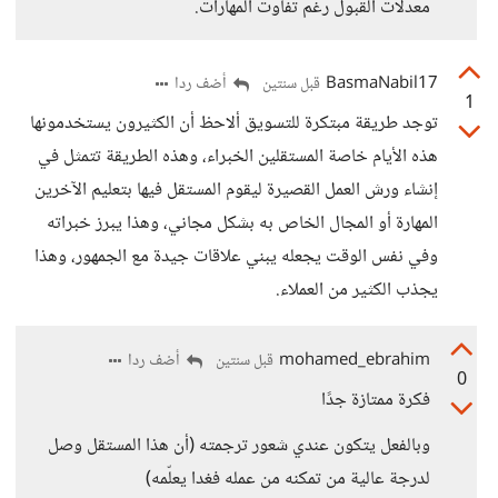
معدلات القبول رغم تفاوت المهارات.
BasmaNabil17
أضف ردا
قبل سنتين
1
توجد طريقة مبتكرة للتسويق ألاحظ أن الكثيرون يستخدمونها
هذه الأيام خاصة المستقلين الخبراء، وهذه الطريقة تتمثل في
إنشاء ورش العمل القصيرة ليقوم المستقل فيها بتعليم الآخرين
المهارة أو المجال الخاص به بشكل مجاني، وهذا يبرز خبراته
وفي نفس الوقت يجعله يبني علاقات جيدة مع الجمهور، وهذا
يجذب الكثير من العملاء.
mohamed_ebrahim
أضف ردا
قبل سنتين
0
فكرة ممتازة جدًا
وبالفعل يتكون عندي شعور ترجمته (أن هذا المستقل وصل
لدرجة عالية من تمكنه من عمله فغدا يعلّمه)