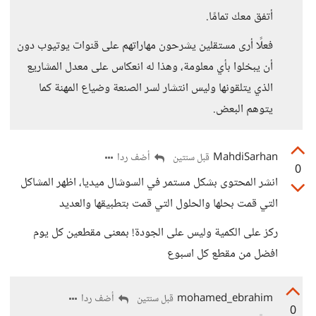
أتفق معك تمامًا.
فعلًا أرى مستقلين يشرحون مهاراتهم على قنوات يوتيوب دون
أن يبخلوا بأي معلومة، وهذا له انعكاس على معدل المشاريع
الذي يتلقونها وليس انتشار لسر الصنعة وضياع المهنة كما
يتوهم البعض.
MahdiSarhan
أضف ردا
قبل سنتين
0
انشر المحتوى بشكل مستمر في السوشال ميديا، اظهر المشاكل
التي قمت بحلها والحلول التي قمت بتطبيقها والعديد
ركز على الكمية وليس على الجودة! بمعنى مقطعين كل يوم
افضل من مقطع كل اسبوع
mohamed_ebrahim
أضف ردا
قبل سنتين
0