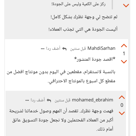
ركز على الكمية وليس على الجودة!
لم تتضح لي وجهة نظرك بشكل كامل!
أليست الجودة هي التي تجذب العملاء!
MahdiSarhan
أضف ردا
قبل سنتين
1
*اقصد جودة المنشور*
بالنسبة لانستقرام، مقطعين في اليوم بدون مونتاج افضل من
مقطع كل اسبوع بالمونتاج الاحترافي.
mohamed_ebrahim
أضف ردا
قبل سنتين
0
فهمت وجهة نظرك. تقصد أن المهم وصول خدماتنا لشريحة
أكبر من العملاء المُحتملين ولا نجعل جودة التسويق عائق
أمام ذلك.