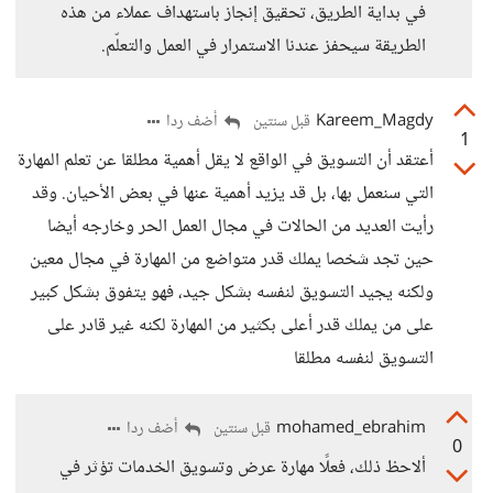
في بداية الطريق، تحقيق إنجاز باستهداف عملاء من هذه
الطريقة سيحفز عندنا الاستمرار في العمل والتعلّم.
Kareem_Magdy
أضف ردا
قبل سنتين
1
أعتقد أن التسويق في الواقع لا يقل أهمية مطلقا عن تعلم المهارة
التي سنعمل بها، بل قد يزيد أهمية عنها في بعض الأحيان. وقد
رأيت العديد من الحالات في مجال العمل الحر وخارجه أيضا
حين تجد شخصا يملك قدر متواضع من المهارة في مجال معين
ولكنه يجيد التسويق لنفسه بشكل جيد، فهو يتفوق بشكل كبير
على من يملك قدر أعلى بكثير من المهارة لكنه غير قادر على
التسويق لنفسه مطلقا
mohamed_ebrahim
أضف ردا
قبل سنتين
0
ألاحظ ذلك، فعلًا مهارة عرض وتسويق الخدمات تؤثر في