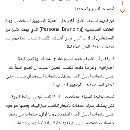
1
أحسنت النشر يا محمد!
من المهم تسليط الضوء أكثر على أهمية التسويق الشخصي، وبناء
العلامة الشخصية (Personal Branding) الذي يهمله كثير من
المستقلين، أو لا يدركون مدى أهميته الكبيرة لتعزيز نجاحهم عبر
منصات العمل الحر المختلفة.
لا يكفي أن تضيف خدماتك، ونماذج أعمالك، وتكتب نبذة
احترافية، وعرضاً مقنعاً لكسب العميل؛ عليك أن تصنع اسماً لك،
ضمن منصات العمل الحر نفسها، ومنصات السوشيال ميديا، حتى
يُحفر اسمك بذهن الجمهور المستهدف.
لست بحاجة لمسوّق متخصص إلا إذا كنت تجني أرباحاً كبيرة،
لكن يمكنك شراء خدمات بأسعار تناسب ميزانيتك بعضها موجود
ضمن منصات العمل الحر (اشتريت، وما أزال، خدمات من منصة
خمسات دعّمت مسيرتي)، تعود عليك بالفائدة وبمردود مادي