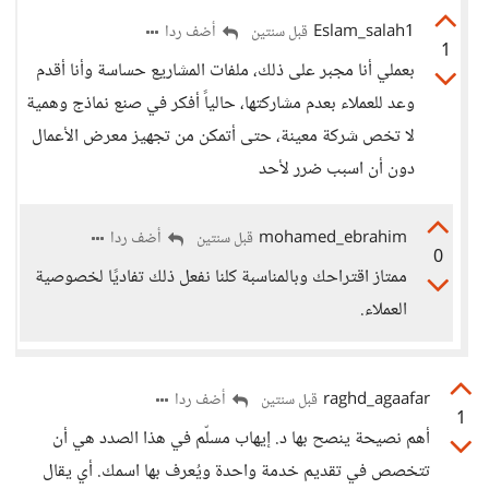
Eslam_salah1
أضف ردا
قبل سنتين
1
بعملي أنا مجبر على ذلك، ملفات المشاريع حساسة وأنا أقدم
وعد للعملاء بعدم مشاركتها، حالياً أفكر في صنع نماذج وهمية
لا تخص شركة معينة، حتى أتمكن من تجهيز معرض الأعمال
دون أن اسبب ضرر لأحد
mohamed_ebrahim
أضف ردا
قبل سنتين
0
ممتاز اقتراحك وبالمناسبة كلنا نفعل ذلك تفاديًا لخصوصية
العملاء.
raghd_agaafar
أضف ردا
قبل سنتين
1
أهم نصيحة ينصح بها د. إيهاب مسلّم في هذا الصدد هي أن
تتخصص في تقديم خدمة واحدة ويُعرف بها اسمك. أي يقال