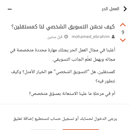
العمل الحر
كيف نحسّن التسويق الشخصي لنا كمستقلين؟
9
mohamed_ebrahim
قبل سنتين
أغلبنا في مجال العمل الحر يمتلك مهارة محددة متخصصة في
مجاله ويهمل تعلّم الجانب التسويقي.
كمستقلين، هل "التسويق الشخصي" هو الخيار الأمثل؟ وكيف
نتطور فيه؟
أم في مرحلةٍ ما علينا الاستعانة بمسوّق متخصص؟
يرجى الدخول لحسابك أو تسجيل حساب لتستطيع إضافة تعليق